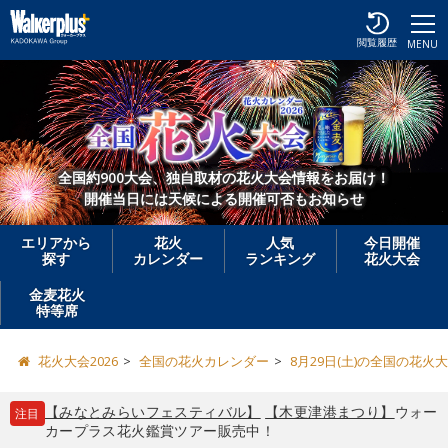
閲覧履歴
MENU
全国約900大会、独自取材の花火大会情報をお届け！
開催当日には天候による開催可否もお知らせ
エリアから
花火
人気
今日開催
探す
カレンダー
ランキング
花火大会
金麦花火
特等席
花火大会2026
全国の花火カレンダー
8月29日(土)の全国の花火
【みなとみらいフェスティバル】
【木更津港まつり】
ウォー
注目
カープラス花火鑑賞ツアー販売中！