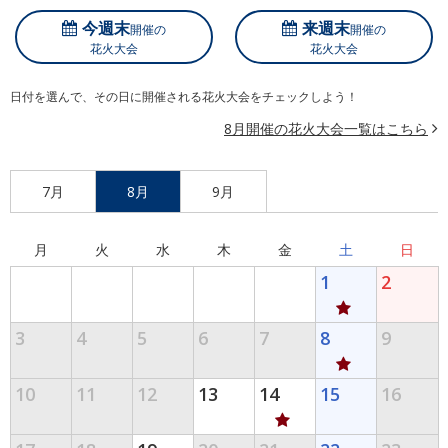
今週末
来週末
開催の
開催の
花火大会
花火大会
日付を選んで、その日に開催される花火大会をチェックしよう！
8月開催の花火大会一覧はこちら
7月
8月
9月
月
火
水
木
金
土
日
1
2
3
4
5
6
7
8
9
10
11
12
13
14
15
16