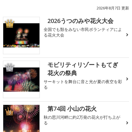
2026年8月7日 更新
2026うつのみや花火大会
1
全国でも類をみない市民ボランティアによ
る花火大会
モビリティリゾートもてぎ
2
花火の祭典
サーキットを舞台に音と光が夏の夜空を彩
る
第74回 小山の花火
3
秋の思川河畔に約2万発の花火が打ち上が
る