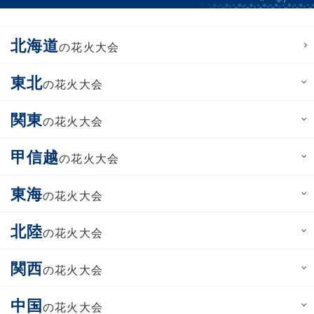
北海道
の花火大会
東北
の花火大会
関東
の花火大会
甲信越
の花火大会
東海
の花火大会
北陸
の花火大会
関西
の花火大会
中国
の花火大会