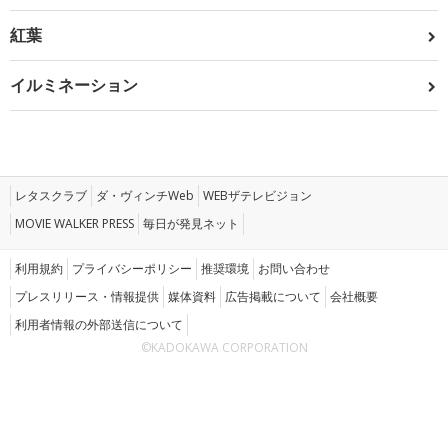
紅葉
イルミネーション
レタスクラブ
ダ・ヴィンチWeb
WEBザテレビジョン
MOVIE WALKER PRESS
毎日が発見ネット
利用規約
プライバシーポリシー
推奨環境
お問い合わせ
プレスリリース・情報提供
媒体資料
広告掲載について
会社概要
利用者情報の外部送信について
©KADOKAWA CORPORATION