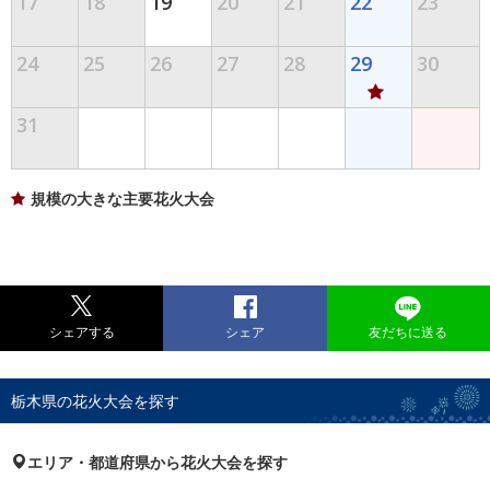
17
18
19
20
21
22
23
24
25
26
27
28
29
30
31
規模の大きな主要花火大会
シェアする
シェア
友だちに送る
栃木県の花火大会を探す
エリア・都道府県から花火大会を探す