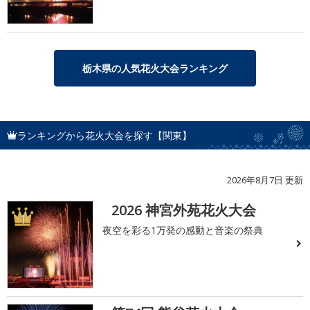
栃木県の人気花火大会ランキング
ランキングから花火大会を探す【関東】
2026年8月7日 更新
2026 神宮外苑花火大会
1
夜空を彩る1万発の感動と音楽の祭典