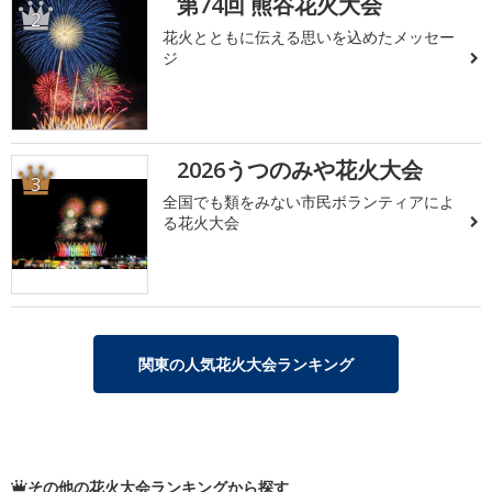
第74回 熊谷花火大会
2
花火とともに伝える思いを込めたメッセー
ジ
2026うつのみや花火大会
3
全国でも類をみない市民ボランティアによ
る花火大会
関東の人気花火大会ランキング
その他の花火大会ランキングから探す