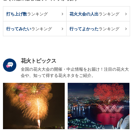
打ち上げ数
ランキング
花火大会の人出
ランキング
行ってみたい
ランキング
行ってよかった
ランキング
花火トピックス
全国の花火大会の開催・中止情報をお届け！注目の花火大
会や、知って得する花火ネタをご紹介。