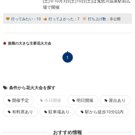
(土)※10月3日(土)10日(土)は鬼怒川温泉駅前広
場で開催
行ってみたい：
10
行ってよかった：
7
打ち上げ数：
非公開
規模の大きな主要花火大会
1
条件から花火大会を探す
開催予定
今日開催
明日開催
屋台あり
有料席あり
駐車場あり
駅から徒歩10分以内
おすすめ情報