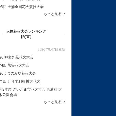
95回 土浦全国花火競技大会
もっと見る
人気花火大会ランキング
【関東】
2026年8月7日 更新
026 神宮外苑花火大会
74回 熊谷花火大会
026うつのみや花火大会
71回 とりで利根川大花火
和8年度 さいたま市花火大会 東浦和 大
木公園会場
もっと見る