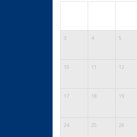
3
4
5
10
11
12
17
18
19
24
25
26