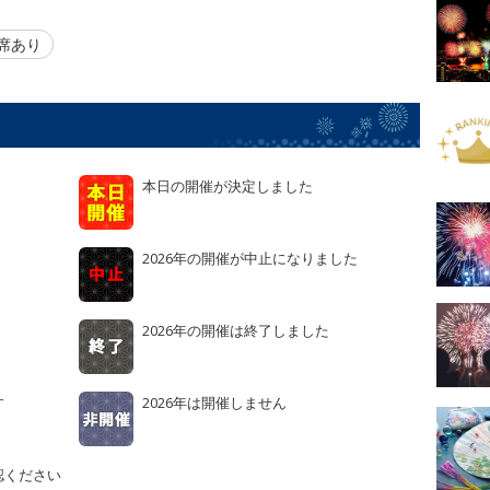
席あり
本日の開催が決定しました
2026年の開催が中止になりました
2026年の開催は終了しました
す
2026年は開催しません
認ください