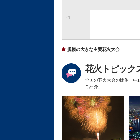
31
規模の大きな主要花火大会
花火トピック
全国の花火大会の開催・中
ご紹介。