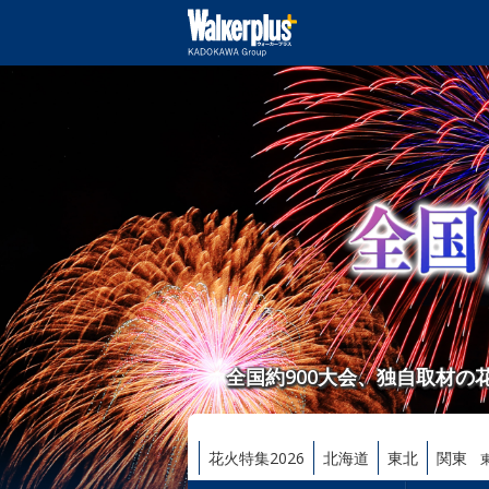
全国約900大会、独自取材
花火特集2026
北海道
東北
関東