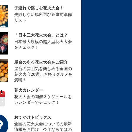
子連れで楽しむ花火大会！
失敗しない場所選び＆事前準備
リスト
「日本三大花火大会」とは？
日本最大規模の超大型花火大会
をチェック！
屋台のある花火大会をご紹介
屋台の雰囲気を楽しめる全国の
花火大会20選。お祭りグルメを
満喫！
花火カレンダー
花火大会の開催スケジュールを
カレンダーでチェック！
おでかけトピックス
全国の花火大会についての最新
情報をお届け！今年ならではの