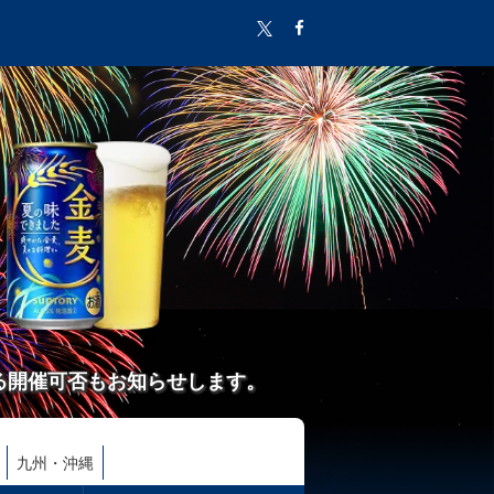
る開催可否もお知らせします。
九州・沖縄