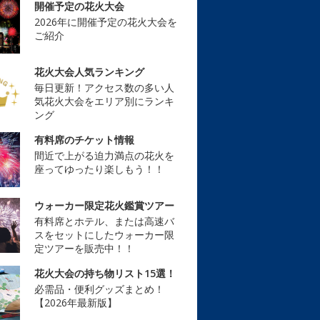
開催予定の花火大会
2026年に開催予定の花火大会を
ご紹介
花火大会人気ランキング
毎日更新！アクセス数の多い人
気花火大会をエリア別にランキ
ング
有料席のチケット情報
間近で上がる迫力満点の花火を
座ってゆったり楽しもう！！
ウォーカー限定花火鑑賞ツアー
有料席とホテル、または高速バ
スをセットにしたウォーカー限
定ツアーを販売中！！
花火大会の持ち物リスト15選！
必需品・便利グッズまとめ！
【2026年最新版】