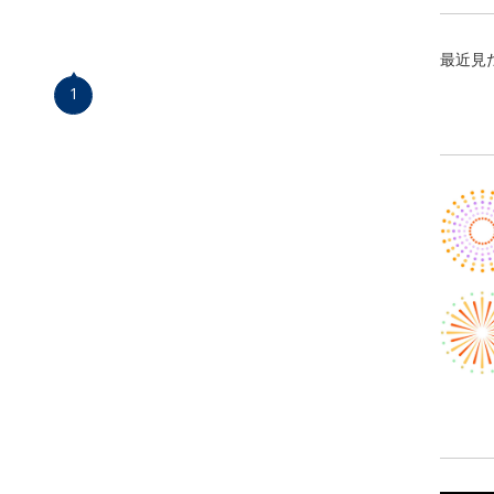
最近見
1