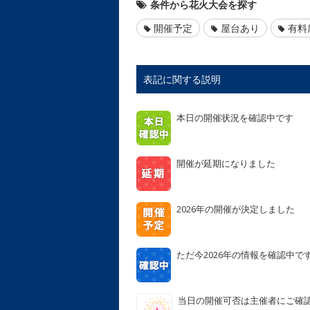
条件から花火大会を探す
開催予定
屋台あり
有料
表記に関する説明
本日の開催状況を確認中です
開催が延期になりました
2026年の開催が決定しました
ただ今2026年の情報を確認中で
当日の開催可否は主催者にご確