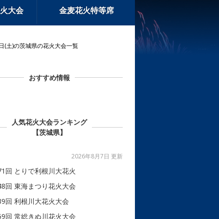
火大会
金麦花火特等席
9日(土)の茨城県の花火大会一覧
おすすめ情報
人気花火大会ランキング
【茨城県】
2026年8月7日 更新
71回 とりで利根川大花火
48回 東海まつり花火大会
39回 利根川大花火大会
59回 常総きぬ川花火大会