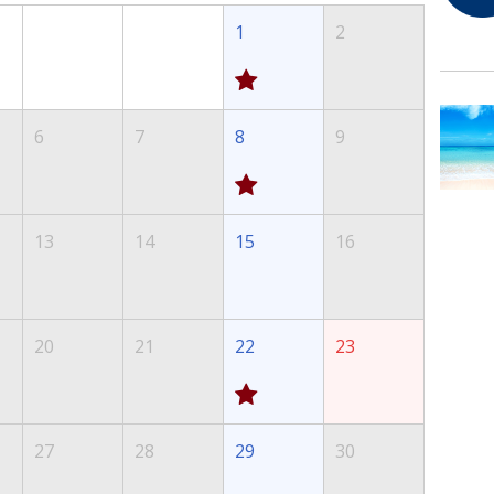
1
2
6
7
8
9
13
14
15
16
20
21
22
23
27
28
29
30