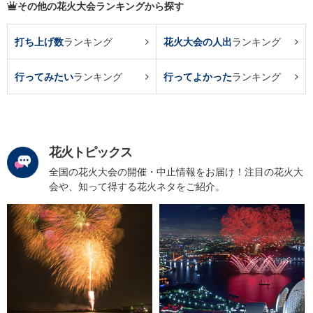
その他の花火大会ランキングから探す
打ち上げ数
ランキング
花火大会の人出
ランキング
行ってみたい
ランキング
行ってよかった
ランキング
花火トピックス
全国の花火大会の開催・中止情報をお届け！注目の花火大
会や、知って得する花火ネタをご紹介。