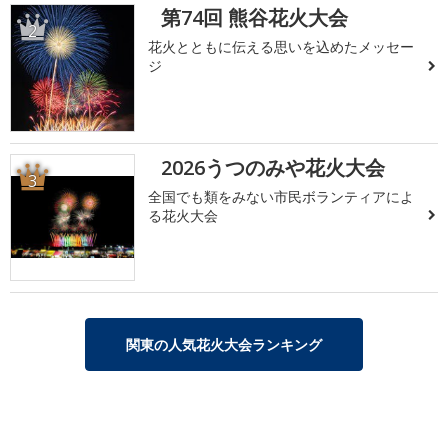
第74回 熊谷花火大会
2
花火とともに伝える思いを込めたメッセー
ジ
2026うつのみや花火大会
3
全国でも類をみない市民ボランティアによ
る花火大会
関東の人気花火大会ランキング