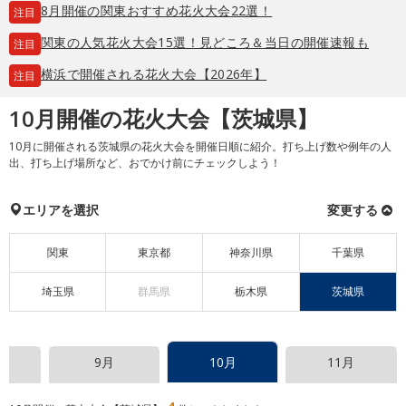
8月開催の関東おすすめ花火大会22選！
注目
関東の人気花火大会15選！見どころ＆当日の開催速報も
注目
横浜で開催される花火大会【2026年】
注目
10月開催の花火大会【茨城県】
10月に開催される茨城県の花火大会を開催日順に紹介。打ち上げ数や例年の人
出、打ち上げ場所など、おでかけ前にチェックしよう！
エリアを選択
変更する
関東
東京都
神奈川県
千葉県
埼玉県
群馬県
栃木県
茨城県
9月
10月
11月