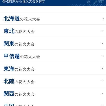
都道府県から花火大会を探す
北海道
の花火大会
東北
の花火大会
関東
の花火大会
甲信越
の花火大会
東海
の花火大会
北陸
の花火大会
関西
の花火大会