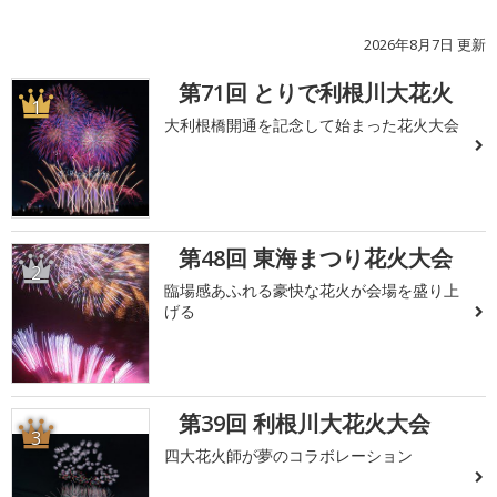
2026年8月7日 更新
第71回 とりで利根川大花火
1
大利根橋開通を記念して始まった花火大会
第48回 東海まつり花火大会
2
臨場感あふれる豪快な花火が会場を盛り上
げる
第39回 利根川大花火大会
3
四大花火師が夢のコラボレーション