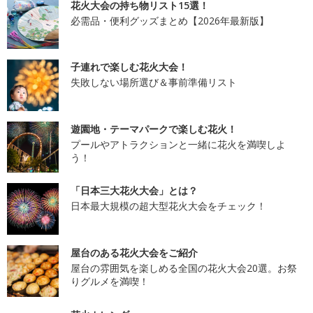
花火大会の持ち物リスト15選！
必需品・便利グッズまとめ【2026年最新版】
子連れで楽しむ花火大会！
失敗しない場所選び＆事前準備リスト
遊園地・テーマパークで楽しむ花火！
プールやアトラクションと一緒に花火を満喫しよ
う！
「日本三大花火大会」とは？
日本最大規模の超大型花火大会をチェック！
屋台のある花火大会をご紹介
屋台の雰囲気を楽しめる全国の花火大会20選。お祭
りグルメを満喫！