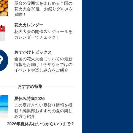
屋台の雰囲気を楽しめる全国の
花火大会20選。お祭りグルメを
満喫！
花火カレンダー
花火大会の開催スケジュールを
カレンダーでチェック！
おでかけトピックス
全国の花火大会についての最新
情報をお届け！今年ならではの
イベントや楽しみ方をご紹介
おすすめ特集
夏休み特集2026
この夏行きたい夏祭り情報を掲
載！編集部おすすめの夏の楽し
み方も紹介
2026年夏休みはいつからいつまで？