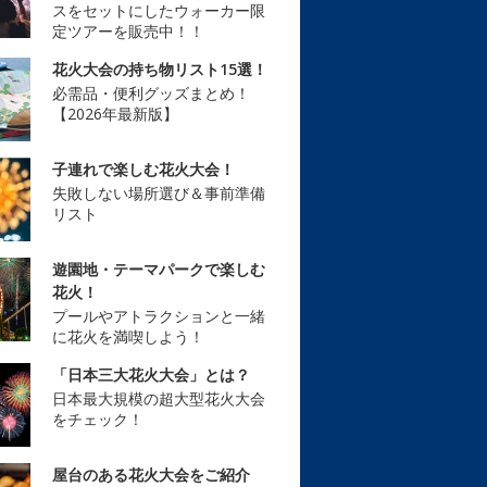
スをセットにしたウォーカー限
定ツアーを販売中！！
花火大会の持ち物リスト15選！
必需品・便利グッズまとめ！
【2026年最新版】
子連れで楽しむ花火大会！
失敗しない場所選び＆事前準備
リスト
遊園地・テーマパークで楽しむ
花火！
プールやアトラクションと一緒
に花火を満喫しよう！
「日本三大花火大会」とは？
日本最大規模の超大型花火大会
をチェック！
屋台のある花火大会をご紹介