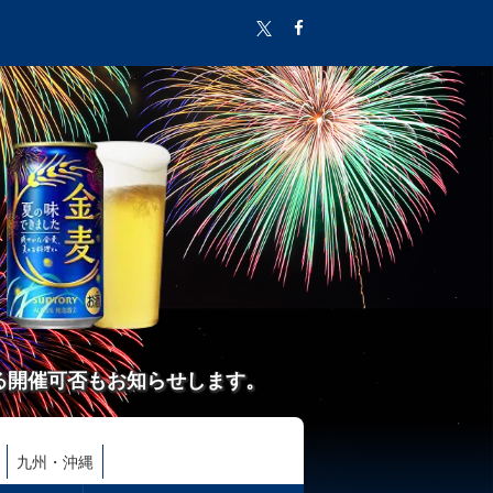
る開催可否もお知らせします。
九州・沖縄