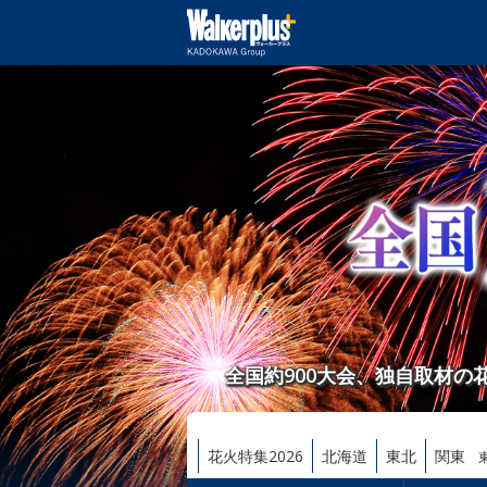
全国約900大会、独自取材
花火特集2026
北海道
東北
関東