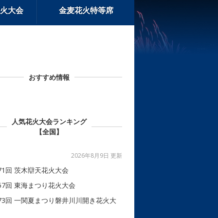
火大会
金麦花火特等席
おすすめ情報
人気花火大会ランキング
【全国】
2026年8月9日 更新
71回 茨木辯天花火大会
57回 東海まつり花火大会
73回 一関夏まつり磐井川川開き花火大