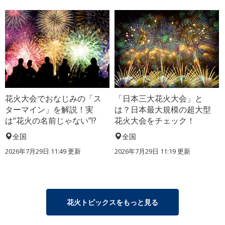
花火大会でおなじみの「ス
「日本三大花火大会」と
ターマイン」を解説！実
は？日本最大規模の超大型
は“花火の名前じゃない”!?
花火大会をチェック！
全国
全国
2026年7月29日 11:49 更新
2026年7月29日 11:19 更新
花火トピックスをもっと見る