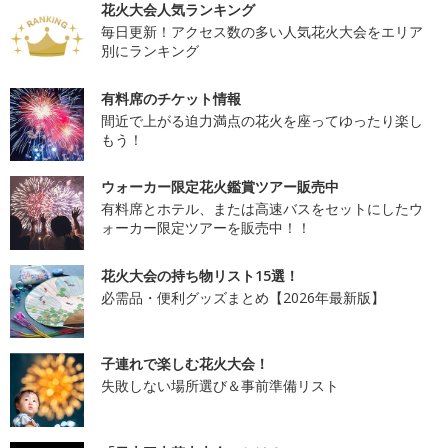
花火大会人気ランキング
毎日更新！アクセス数の多い人気花火大会をエリア
別にランキング
有料席のチケット情報
間近で上がる迫力満点の花火を座ってゆったり楽し
もう！
ウォーカー限定花火鑑賞ツアー販売中
有料席とホテル、または高速バスをセットにしたウ
ォーカー限定ツアーを販売中！！
花火大会の持ち物リスト15選！
必需品・便利グッズまとめ【2026年最新版】
子連れで楽しむ花火大会！
失敗しない場所選び＆事前準備リスト