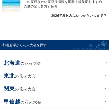
この夏行きたい夏祭り情報を掲載！編集部おすすめ
の夏の楽しみ方も紹介
2026年夏休みはいつからいつまで？
都道府県から花火大会を探す
北海道
の花火大会
東北
の花火大会
関東
の花火大会
甲信越
の花火大会