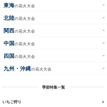
東海
の花火大会
北陸
の花火大会
関西
の花火大会
中国
の花火大会
四国
の花火大会
九州・沖縄
の花火大会
季節特集一覧
いちご狩り