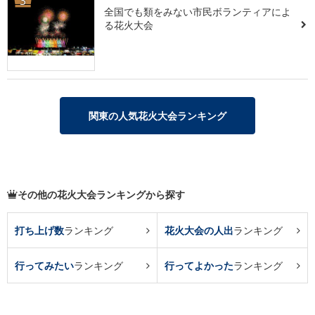
3
全国でも類をみない市民ボランティアによ
る花火大会
関東の人気花火大会ランキング
その他の花火大会ランキングから探す
打ち上げ数
ランキング
花火大会の人出
ランキング
行ってみたい
ランキング
行ってよかった
ランキング