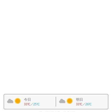
今日
明日
33℃
／
25℃
33℃
／
26℃