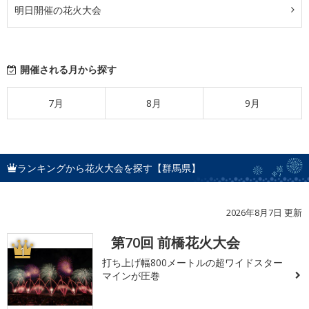
明日開催の花火大会
開催される月から探す
7月
8月
9月
ランキングから花火大会を探す【群馬県】
2026年8月7日 更新
第70回 前橋花火大会
1
打ち上げ幅800メートルの超ワイドスター
マインが圧巻