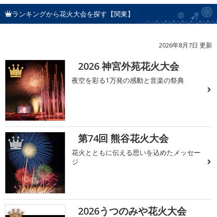
ランキングから花火大会を探す【関東】
2026年8月7日 更新
2026 神宮外苑花火大会
1
夜空を彩る1万発の感動と音楽の祭典
第74回 熊谷花火大会
2
花火とともに伝える思いを込めたメッセー
ジ
2026うつのみや花火大会