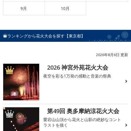
9月
10月
ランキングから花火大会を探す【東京都】
2026年8月6日 更新
2026 神宮外苑花火大会
1
夜空を彩る1万発の感動と音楽の祭典
第49回 奥多摩納涼花火大会
2
愛宕山山頂から花火と山影の絶妙なコント
ラストを描く