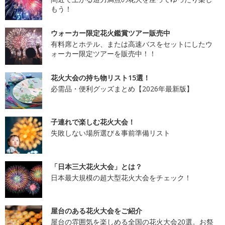
もう！
ウォーカー限定花火鑑賞ツアー販売中
有料席とホテル、または高速バスをセットにしたウ
ォーカー限定ツアーを販売中！！
花火大会の持ち物リスト15選！
必需品・便利グッズまとめ【2026年最新版】
子連れで楽しむ花火大会！
失敗しない場所選び＆事前準備リスト
「日本三大花火大会」とは？
日本最大規模の超大型花火大会をチェック！
屋台のある花火大会をご紹介
屋台の雰囲気を楽しめる全国の花火大会20選。お祭