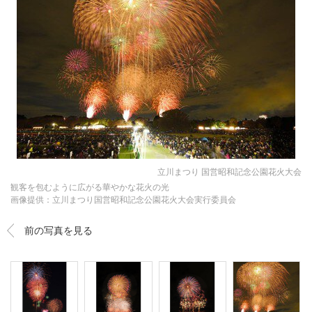
立川まつり 国営昭和記念公園花火大会
観客を包むように広がる華やかな花火の光
画像提供：立川まつり国営昭和記念公園花火大会実行委員会
前の写真を見る