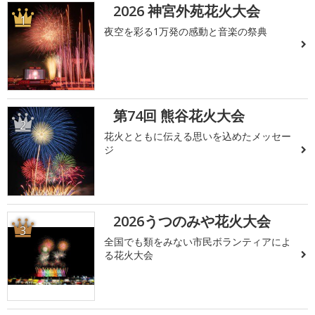
2026 神宮外苑花火大会
1
夜空を彩る1万発の感動と音楽の祭典
第74回 熊谷花火大会
2
花火とともに伝える思いを込めたメッセー
ジ
2026うつのみや花火大会
3
全国でも類をみない市民ボランティアによ
る花火大会