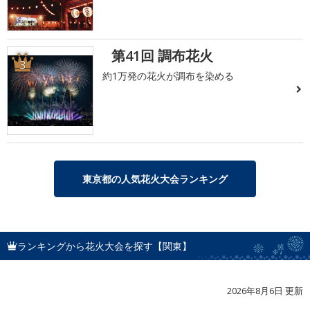
第41回 調布花火
3
約1万発の花火が調布を染める
東京都の人気花火大会ランキング
ランキングから花火大会を探す【関東】
2026年8月6日 更新