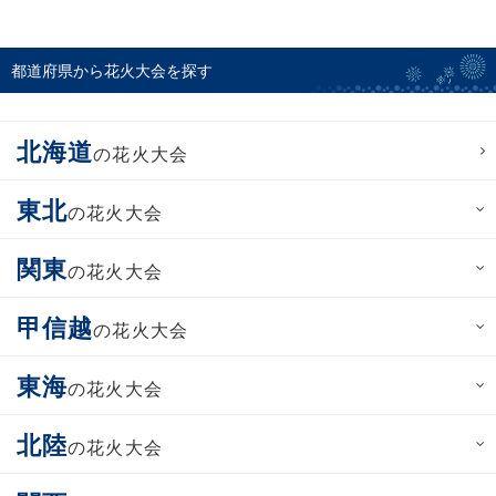
都道府県から花火大会を探す
北海道
の花火大会
東北
の花火大会
関東
の花火大会
甲信越
の花火大会
東海
の花火大会
北陸
の花火大会