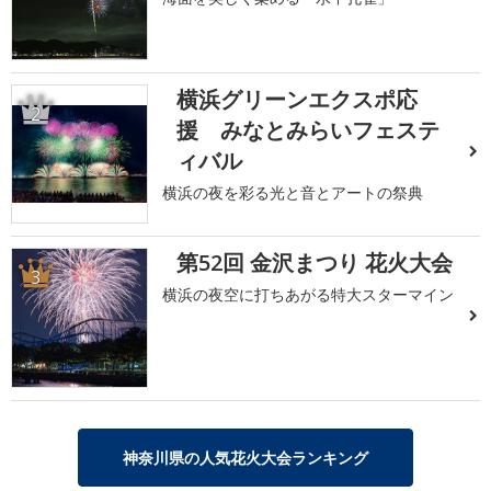
横浜グリーンエクスポ応
2
援 みなとみらいフェステ
ィバル
横浜の夜を彩る光と音とアートの祭典
第52回 金沢まつり 花火大会
3
横浜の夜空に打ちあがる特大スターマイン
神奈川県の人気花火大会ランキング