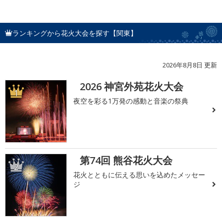
ランキングから花火大会を探す【関東】
2026年8月8日 更新
2026 神宮外苑花火大会
1
夜空を彩る1万発の感動と音楽の祭典
第74回 熊谷花火大会
2
花火とともに伝える思いを込めたメッセー
ジ