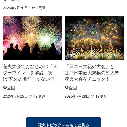
2026年7月30日 19:50 更新
花火大会でおなじみの「ス
「日本三大花火大会」と
ターマイン」を解説！実
は？日本最大規模の超大型
は“花火の名前じゃない”!?
花火大会をチェック！
全国
全国
2026年7月29日 11:49 更新
2026年7月29日 11:19 更新
花火トピックスをもっと見る