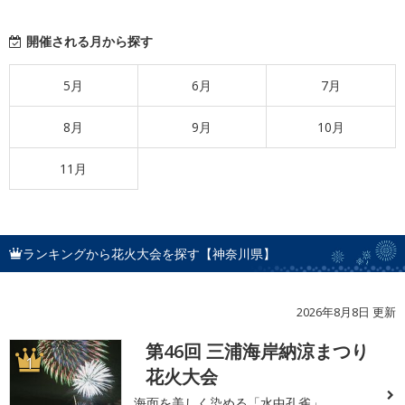
開催される月から探す
5月
6月
7月
8月
9月
10月
11月
ランキングから花火大会を探す【神奈川県】
2026年8月8日 更新
第46回 三浦海岸納涼まつり
1
花火大会
海面を美しく染める「水中孔雀」