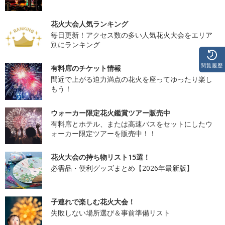
花火大会人気ランキング
毎日更新！アクセス数の多い人気花火大会をエリア
別にランキング
閲覧履歴
有料席のチケット情報
間近で上がる迫力満点の花火を座ってゆったり楽し
もう！
ウォーカー限定花火鑑賞ツアー販売中
有料席とホテル、または高速バスをセットにしたウ
ォーカー限定ツアーを販売中！！
花火大会の持ち物リスト15選！
必需品・便利グッズまとめ【2026年最新版】
子連れで楽しむ花火大会！
失敗しない場所選び＆事前準備リスト