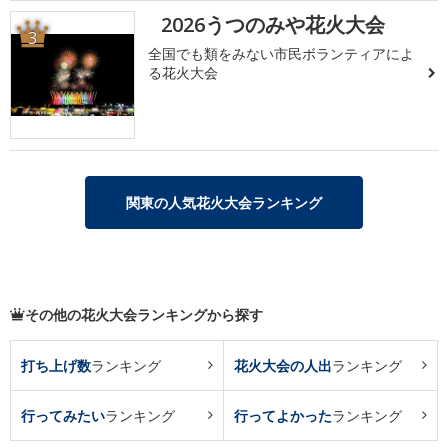
2026うつのみや花火大会
3
全国でも類をみない市民ボランティアによ
る花火大会
関東の人気花火大会ランキング
その他の花火大会ランキングから探す
打ち上げ数
ランキング
花火大会の人出
ランキング
行ってみたい
ランキング
行ってよかった
ランキング