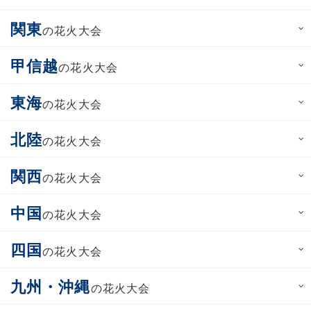
関東
の花火大会
甲信越
の花火大会
東海
の花火大会
北陸
の花火大会
関西
の花火大会
中国
の花火大会
四国
の花火大会
九州・沖縄
の花火大会