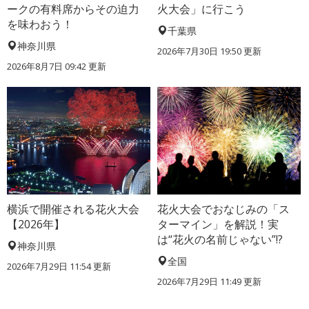
ークの有料席からその迫力
火大会」に行こう
を味わおう！
千葉県
神奈川県
2026年7月30日 19:50 更新
2026年8月7日 09:42 更新
横浜で開催される花火大会
花火大会でおなじみの「ス
【2026年】
ターマイン」を解説！実
は“花火の名前じゃない”!?
神奈川県
全国
2026年7月29日 11:54 更新
2026年7月29日 11:49 更新