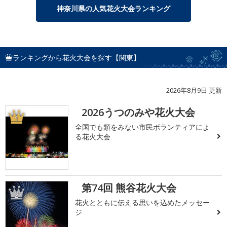
神奈川県の人気花火大会ランキング
ランキングから花火大会を探す【関東】
2026年8月9日 更新
2026うつのみや花火大会
1
全国でも類をみない市民ボランティアによ
る花火大会
第74回 熊谷花火大会
2
花火とともに伝える思いを込めたメッセー
ジ