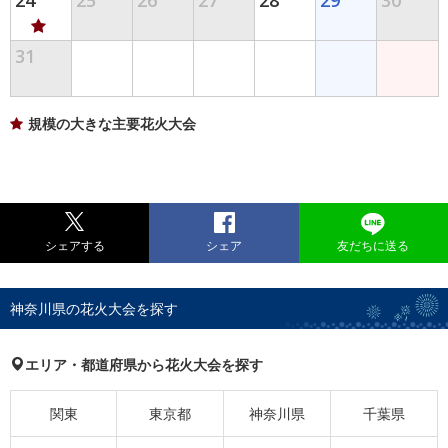
24
25
26
27
28
29
30
31
規模の大きな主要花火大会
シェアする
シェア
友だちに送る
神奈川県の花火大会を探す
エリア・都道府県から花火大会を探す
関東
東京都
神奈川県
千葉県