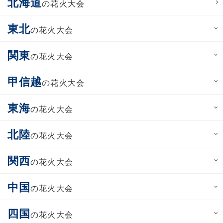
北海道
の花火大会
東北
の花火大会
関東
の花火大会
甲信越
の花火大会
東海
の花火大会
北陸
の花火大会
関西
の花火大会
中国
の花火大会
四国
の花火大会