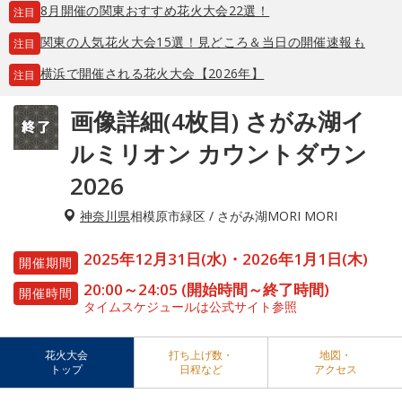
8月開催の関東おすすめ花火大会22選！
注目
関東の人気花火大会15選！見どころ＆当日の開催速報も
注目
横浜で開催される花火大会【2026年】
注目
画像詳細(4枚目) さがみ湖イ
ルミリオン カウントダウン
2026
神奈川県
相模原市緑区 / さがみ湖MORI MORI
2025年12月31日(水)・2026年1月1日(木)
開催期間
20:00～24:05 (開始時間～終了時間)
開催時間
タイムスケジュールは公式サイト参照
花火大会
打ち上げ数・
地図・
トップ
日程など
アクセス