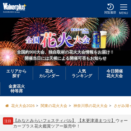
閲覧履歴
MENU
全国約900大会、独自取材の花火大会情報をお届け！
開催当日には天候による開催可否もお知らせ
エリアから
花火
人気
今日開催
探す
カレンダー
ランキング
花火大会
金麦花火
特等席
花火大会2026
関東の花火大会
神奈川県の花火大会
さがみ湖イ
【みなとみらいフェスティバル】
【木更津港まつり】
ウォー
注目
カープラス花火鑑賞ツアー販売中！