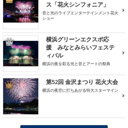
1
ス「花火シンフォニア」
音と光のライブエンターテインメント花火
ショー
横浜グリーンエクスポ応
2
援 みなとみらいフェステ
ィバル
横浜の夜を彩る光と音とアートの祭典
第52回 金沢まつり 花火大会
3
横浜の夜空に打ちあがる特大スターマイン