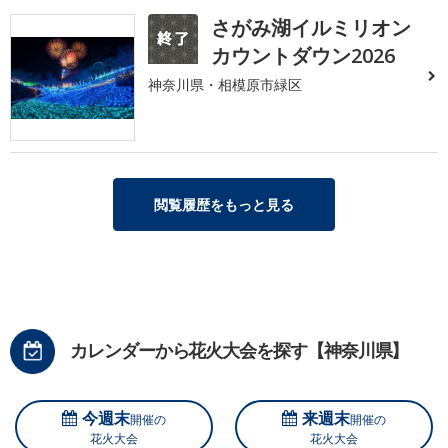
さがみ湖イルミリオン
カウントダウン2026
神奈川県・相模原市緑区
閲覧履歴をもっと見る
カレンダーから花火大会を探す【神奈川県】
今週末
来週末
開催の
開催の
花火大会
花火大会