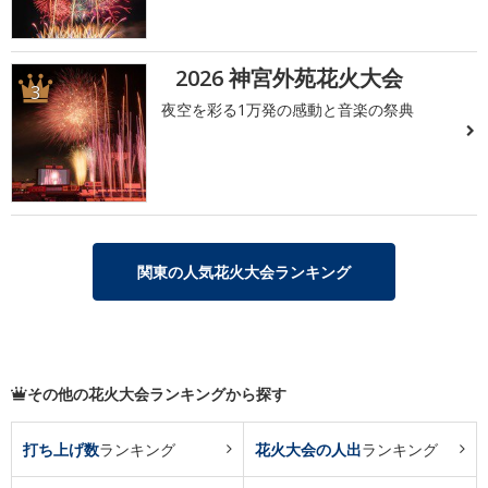
2026 神宮外苑花火大会
3
夜空を彩る1万発の感動と音楽の祭典
関東の人気花火大会ランキング
その他の花火大会ランキングから探す
打ち上げ数
ランキング
花火大会の人出
ランキング