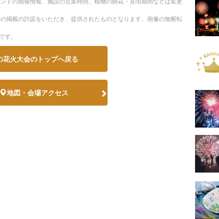
ベントの開催情報、施設の営業時間、植物の開花・見頃期間などは変更
への掲載の許諾をいただき、提供されたものとなります。画像の無断転
です。
の花火大会のトップへ戻る
地図・会場アクセス