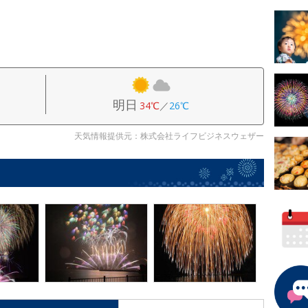
明日
34℃
／
26℃
天気情報提供元：株式会社ライフビジネスウェザー