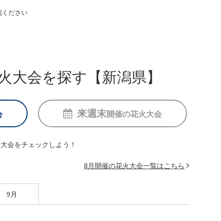
認ください
火大会を探す【新潟県】
来週末
会
開催の
花火大会
火大会をチェックしよう！
8月開催の花火大会一覧はこちら
9月