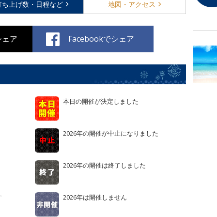
打ち上げ数・
日程など
地図・
アクセス
でシェア
Facebookでシェア
本日の開催が決定しました
2026年の開催が中止になりました
2026年の開催は終了しました
す
2026年は開催しません