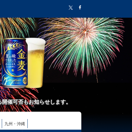
る開催可否もお知らせします。
九州・沖縄