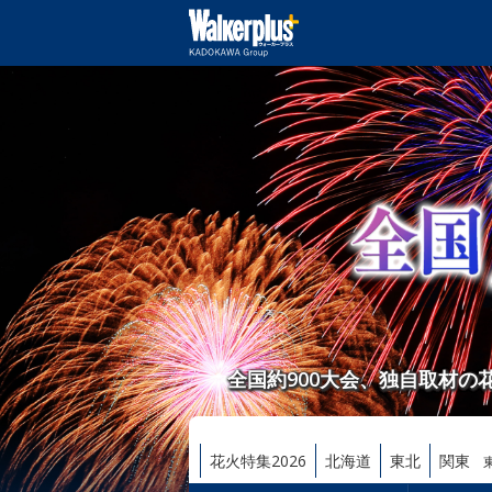
全国約900大会、独自取材
花火特集2026
北海道
東北
関東