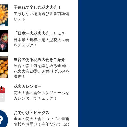
子連れで楽しむ花火大会！
失敗しない場所選び＆事前準備
リスト
「日本三大花火大会」とは？
日本最大規模の超大型花火大会
をチェック！
屋台のある花火大会をご紹介
屋台の雰囲気を楽しめる全国の
花火大会20選。お祭りグルメを
満喫！
花火カレンダー
花火大会の開催スケジュールを
カレンダーでチェック！
おでかけトピックス
全国の花火大会についての最新
情報をお届け！今年ならではの