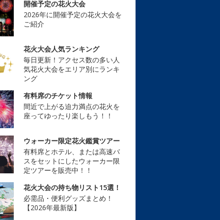
開催予定の花火大会
2026年に開催予定の花火大会を
ご紹介
花火大会人気ランキング
毎日更新！アクセス数の多い人
気花火大会をエリア別にランキ
ング
有料席のチケット情報
間近で上がる迫力満点の花火を
座ってゆったり楽しもう！！
ウォーカー限定花火鑑賞ツアー
有料席とホテル、または高速バ
スをセットにしたウォーカー限
定ツアーを販売中！！
花火大会の持ち物リスト15選！
必需品・便利グッズまとめ！
【2026年最新版】