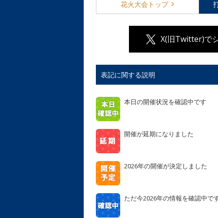
花火大会
トップ
X(旧Twitter)
表記に関する説明
本日の開催状況を確認中です
開催が延期になりました
2026年の開催が決定しました
ただ今2026年の情報を確認中で