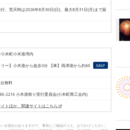
行、荒天時は2026年8月30日(日)、最大8月31日(月)まで延
市小木町小木港湾内
MAP
リー】小木港から徒歩3分 【車】両津港から約60
00台無料
9-86-2216 小木港祭り実行委員会(小木町商工会内)
サイトほか、関連サイトはこちら
ている場合がありますので、事前にご確認のうえ、おでかけください。