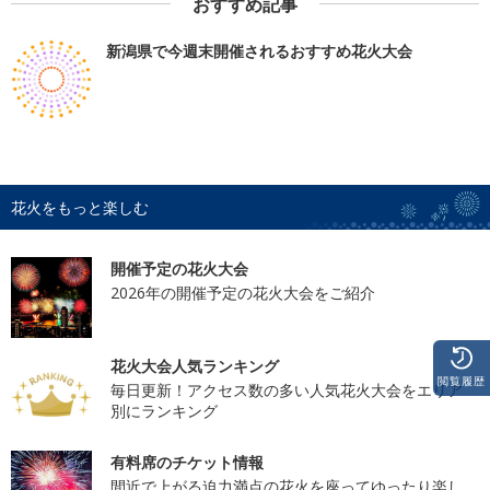
おすすめ記事
新潟県で今週末開催されるおすすめ花火大会
花火をもっと楽しむ
開催予定の花火大会
2026年の開催予定の花火大会をご紹介
花火大会人気ランキング
閲覧履歴
毎日更新！アクセス数の多い人気花火大会をエリア
別にランキング
有料席のチケット情報
間近で上がる迫力満点の花火を座ってゆったり楽し