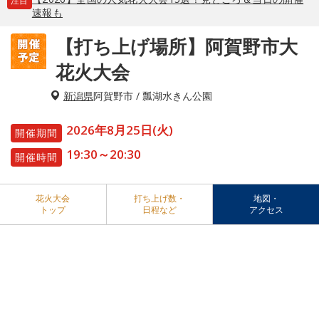
注目
速報も
【打ち上げ場所】阿賀野市大
花火大会
新潟県
阿賀野市 / 瓢湖水きん公園
2026年8月25日(火)
開催期間
19:30～20:30
開催時間
花火大会
打ち上げ数・
地図・
トップ
日程など
アクセス