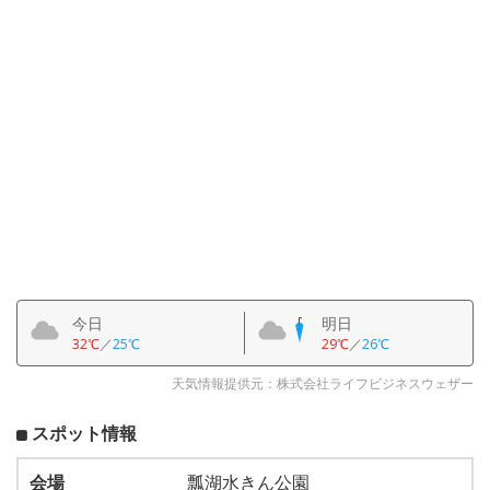
今日
明日
32℃
／
25℃
29℃
／
26℃
天気情報提供元：株式会社ライフビジネスウェザー
スポット情報
会場
瓢湖水きん公園