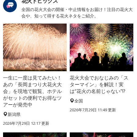
花火トピックス
全国の花火大会の開催・中止情報をお届け！注目の花火大
会や、知って得する花火ネタをご紹介。
一生に一度は見てみたい！
花火大会でおなじみの「ス
あの「長岡まつり大花火大
ターマイン」を解説！実
会」を現地で観覧、ホテル
は“花火の名前じゃない”!?
がセットの便利でお得なツ
全国
アーが発売中
2026年7月29日 11:49 更新
新潟県
2026年7月29日 12:17 更新