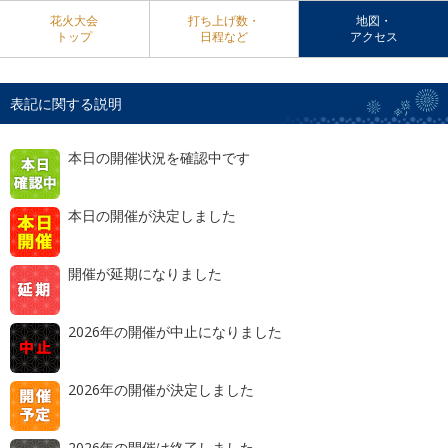
花火大会
打ち上げ数・
地図・
トップ
日程など
アクセス
表記に関する説明
本日の開催状況を確認中です
本日の開催が決定しました
開催が延期になりました
2026年の開催が中止になりました
2026年の開催が決定しました
2026年の開催は終了しました