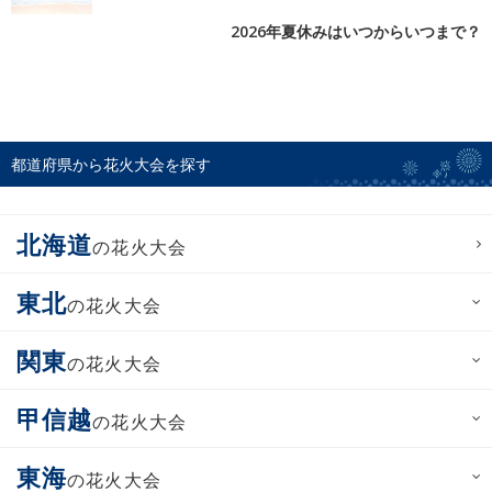
2026年夏休みはいつからいつまで？
都道府県から花火大会を探す
北海道
の花火大会
東北
の花火大会
関東
の花火大会
甲信越
の花火大会
東海
の花火大会