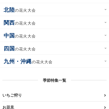
北陸
の花火大会
関西
の花火大会
中国
の花火大会
四国
の花火大会
九州・沖縄
の花火大会
季節特集一覧
いちご狩り
お花見