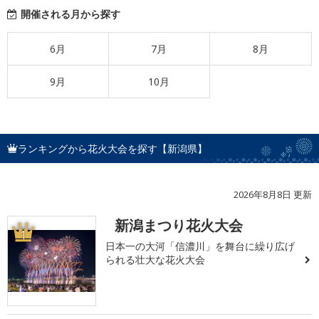
開催される月から探す
6月
7月
8月
9月
10月
ランキングから花火大会を探す【新潟県】
2026年8月8日 更新
新潟まつり花火大会
1
日本一の大河「信濃川」を舞台に繰り広げ
られる壮大な花火大会