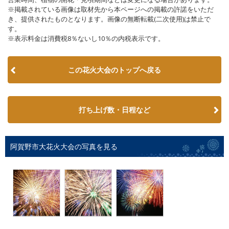
※掲載されている画像は取材先から本ページへの掲載の許諾をいただ
き、提供されたものとなります。画像の無断転載(二次使用)は禁止で
す。
※表示料金は消費税8％ないし10％の内税表示です。
この花火大会のトップへ戻る
打ち上げ数・日程など
阿賀野市大花火大会の写真を見る