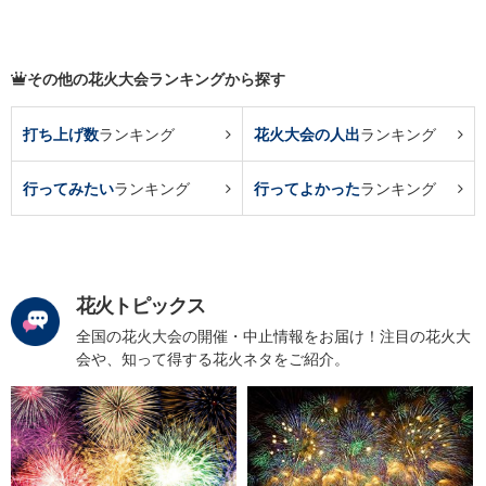
その他の花火大会ランキングから探す
打ち上げ数
ランキング
花火大会の人出
ランキング
行ってみたい
ランキング
行ってよかった
ランキング
花火トピックス
全国の花火大会の開催・中止情報をお届け！注目の花火大
会や、知って得する花火ネタをご紹介。