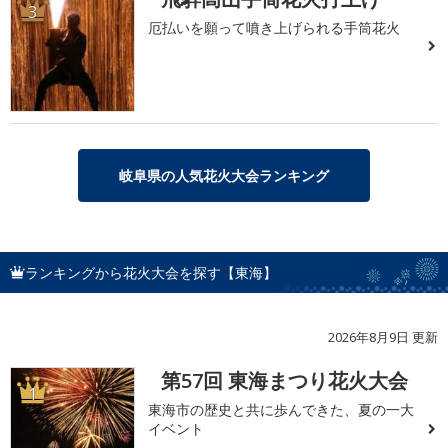
3
厄払いを願って噴き上げられる手筒花火
岐阜県の人気花火大会ランキング
ランキングから花火大会を探す【東海】
2026年8月9日 更新
第57回 東海まつり花火大会
1
東海市の歴史と共に歩んできた、夏の一大
イベント