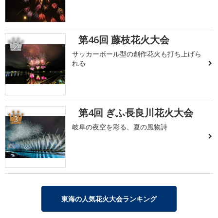
第46回 藤枝花火大会
2
サッカーボール型の創作花火も打ち上げら
れる
第4回 ぎふ長良川花火大会
3
岐阜の夜空を彩る、夏の風物詩
東海の人気花火大会ランキング