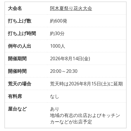
大会名
阿木夏祭り花火大会
打ち上げ数
約600発
打ち上げ時間
約30分
例年の人出
1000人
開催期間
2026年8月14日(金)
開催時間
20:00～20:30
荒天の場合
荒天時は2026年8月15日(土)に延期
有料席
なし
屋台など
あり
地域の有志の出店およびキッチン
カーなどが出店予定