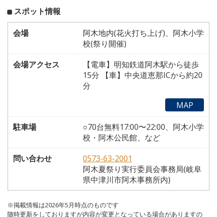
スポット情報
会場
阿木地内(花火打ち上げ)、阿木小学
校(祭り開催)
会場アクセス
【電車】明知鉄道阿木駅から徒歩
15分 【車】中央道恵那ICから約20
分
MAP
駐車場
○70台無料17:00〜22:00、阿木小学
校・阿木公民館、など
問い合わせ
0573-63-2001
阿木夏祭り実行委員会事務局(岐阜
県中津川市阿木事務所内)
※掲載情報は2026年5月時点のものです
随時更新をしておりますが内容が変更となっている場合がありますの