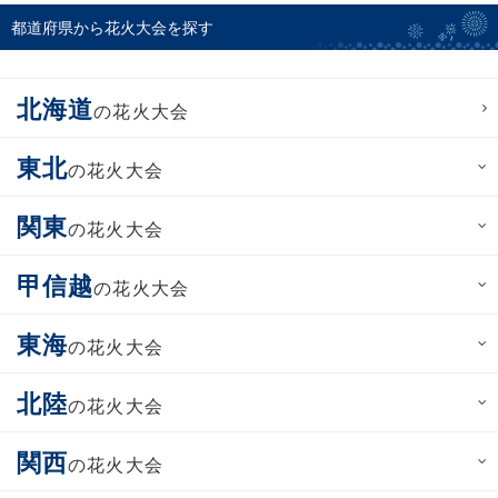
都道府県から花火大会を探す
北海道
の花火大会
東北
の花火大会
関東
の花火大会
甲信越
の花火大会
東海
の花火大会
北陸
の花火大会
関西
の花火大会