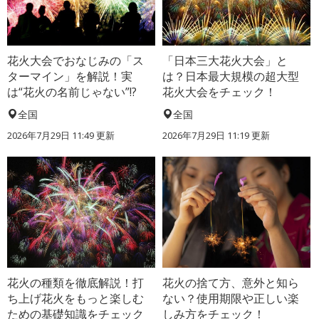
花火大会でおなじみの「ス
「日本三大花火大会」と
ターマイン」を解説！実
は？日本最大規模の超大型
は“花火の名前じゃない”!?
花火大会をチェック！
全国
全国
2026年7月29日 11:49 更新
2026年7月29日 11:19 更新
花火の種類を徹底解説！打
花火の捨て方、意外と知ら
ち上げ花火をもっと楽しむ
ない？使用期限や正しい楽
ための基礎知識をチェック
しみ方をチェック！