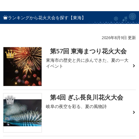
ランキングから花火大会を探す【東海】
2026年8月9日 更新
第57回 東海まつり花火大会
1
東海市の歴史と共に歩んできた、夏の一大
イベント
第4回 ぎふ長良川花火大会
2
岐阜の夜空を彩る、夏の風物詩