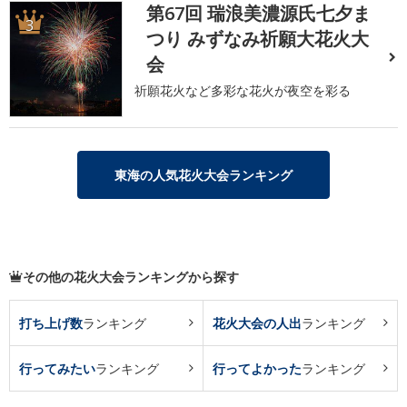
第67回 瑞浪美濃源氏七夕ま
3
つり みずなみ祈願大花火大
会
祈願花火など多彩な花火が夜空を彩る
東海の人気花火大会ランキング
その他の花火大会ランキングから探す
打ち上げ数
ランキング
花火大会の人出
ランキング
行ってみたい
ランキング
行ってよかった
ランキング