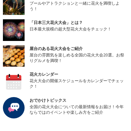
プールやアトラクションと一緒に花火を満喫しよ
う！
「日本三大花火大会」とは？
日本最大規模の超大型花火大会をチェック！
屋台のある花火大会をご紹介
屋台の雰囲気を楽しめる全国の花火大会20選。お祭
りグルメを満喫！
花火カレンダー
花火大会の開催スケジュールをカレンダーでチェッ
ク！
おでかけトピックス
全国の花火大会についての最新情報をお届け！今年
ならではのイベントや楽しみ方をご紹介