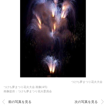
つけち夢まつり花火大会
つけち夢まつり花火大会 画像(4/5)
画像提供：つけち夢まつり花火委員会
前の写真を見る
次の写真を見る