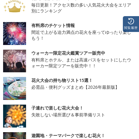
毎日更新！アクセス数の多い人気花火大会をエリア
別にランキング
有料席のチケット情報
閲覧履歴
間近で上がる迫力満点の花火を座ってゆったり楽し
もう！
ウォーカー限定花火鑑賞ツアー販売中
有料席とホテル、または高速バスをセットにしたウ
ォーカー限定ツアーを販売中！！
花火大会の持ち物リスト15選！
必需品・便利グッズまとめ【2026年最新版】
子連れで楽しむ花火大会！
失敗しない場所選び＆事前準備リスト
遊園地・テーマパークで楽しむ花火！