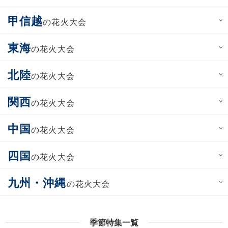
甲信越
の花火大会
東海
の花火大会
北陸
の花火大会
関西
の花火大会
中国
の花火大会
四国
の花火大会
九州・沖縄
の花火大会
季節特集一覧