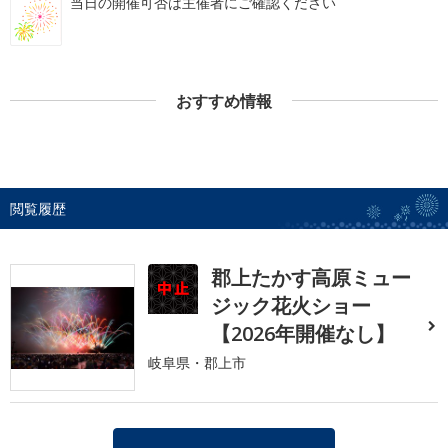
当日の開催可否は主催者にご確認ください
おすすめ情報
閲覧履歴
郡上たかす高原ミュー
ジック花火ショー
【2026年開催なし】
岐阜県・郡上市