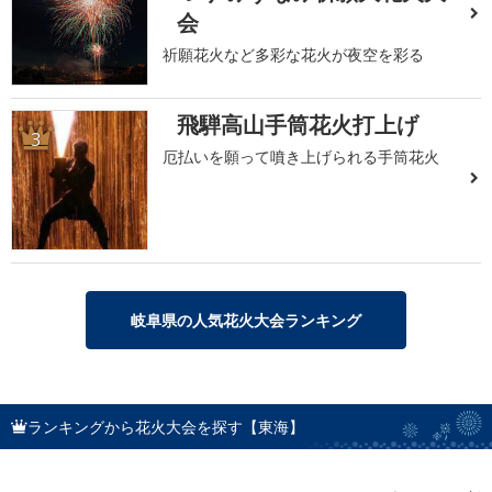
会
祈願花火など多彩な花火が夜空を彩る
飛騨高山手筒花火打上げ
3
厄払いを願って噴き上げられる手筒花火
岐阜県の人気花火大会ランキング
ランキングから花火大会を探す【東海】