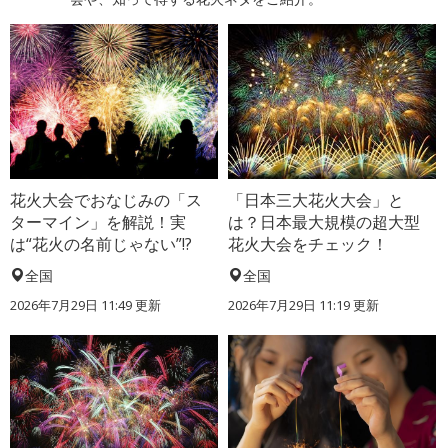
花火大会でおなじみの「ス
「日本三大花火大会」と
ターマイン」を解説！実
は？日本最大規模の超大型
は“花火の名前じゃない”!?
花火大会をチェック！
全国
全国
2026年7月29日 11:49 更新
2026年7月29日 11:19 更新