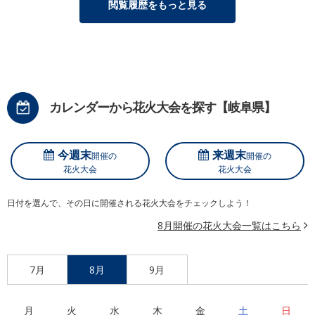
閲覧履歴をもっと見る
カレンダーから花火大会を探す【岐阜県】
今週末
来週末
開催の
開催の
花火大会
花火大会
日付を選んで、その日に開催される花火大会をチェックしよう！
8月開催の花火大会一覧はこちら
7月
8月
9月
月
火
水
木
金
土
日