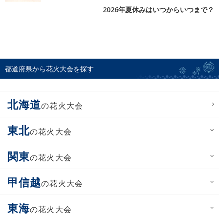
2026年夏休みはいつからいつまで？
都道府県から花火大会を探す
北海道
の花火大会
東北
の花火大会
関東
の花火大会
甲信越
の花火大会
東海
の花火大会