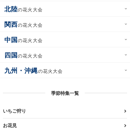
北陸
の花火大会
関西
の花火大会
中国
の花火大会
四国
の花火大会
九州・沖縄
の花火大会
季節特集一覧
いちご狩り
お花見