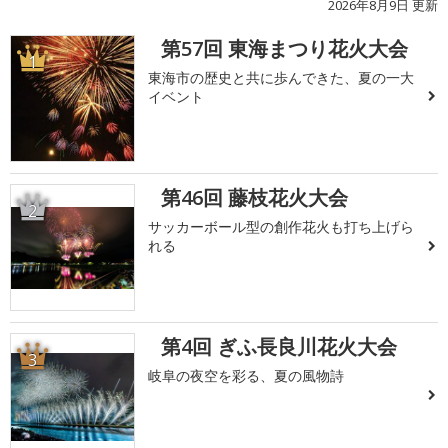
2026年8月9日 更新
第57回 東海まつり花火大会
1
東海市の歴史と共に歩んできた、夏の一大
イベント
第46回 藤枝花火大会
2
サッカーボール型の創作花火も打ち上げら
れる
第4回 ぎふ長良川花火大会
3
岐阜の夜空を彩る、夏の風物詩