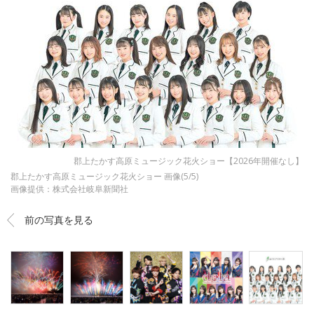
郡上たかす高原ミュージック花火ショー【2026年開催なし】
郡上たかす高原ミュージック花火ショー 画像(5/5)
画像提供：株式会社岐阜新聞社
前の写真を見る