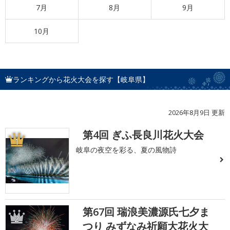
7月
8月
9月
10月
ランキングから花火大会を探す【岐阜県】
2026年8月9日 更新
第4回 ぎふ長良川花火大会
1
岐阜の夜空を彩る、夏の風物詩
第67回 瑞浪美濃源氏七夕ま
2
つり みずなみ祈願大花火大