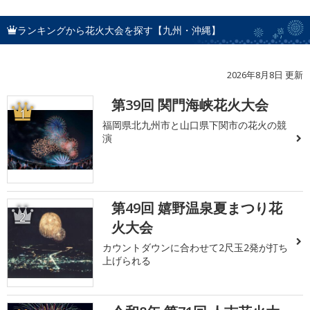
ランキングから花火大会を探す【九州・沖縄】
2026年8月8日 更新
第39回 関門海峡花火大会
1
福岡県北九州市と山口県下関市の花火の競
演
第49回 嬉野温泉夏まつり花
2
火大会
カウントダウンに合わせて2尺玉2発が打ち
上げられる