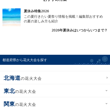
夏休み特集2026
この夏行きたい夏祭り情報を掲載！編集部おすすめ
の夏の楽しみ方も紹介
2026年夏休みはいつからいつまで？
都道府県から花火大会を探す
北海道
の花火大会
東北
の花火大会
関東
の花火大会