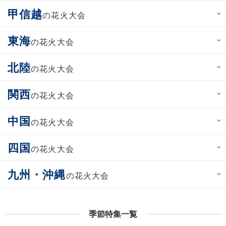
甲信越
の花火大会
東海
の花火大会
北陸
の花火大会
関西
の花火大会
中国
の花火大会
四国
の花火大会
九州・沖縄
の花火大会
季節特集一覧