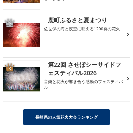
鹿町ふるさと夏まつり
2
佐世保の海と夜空に映える1200発の花火
第22回 させぼシーサイドフ
3
ェスティバル2026
音楽と花火が響き合う感動のフェスティバ
ル
長崎県の人気花火大会ランキング