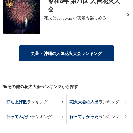
令和8年 第71回 人吉花火大
3
会
花火と共に人吉の夜景も楽しめる
九州・沖縄の人気花火大会ランキング
その他の花火大会ランキングから探す
打ち上げ数
ランキング
花火大会の人出
ランキング
行ってみたい
ランキング
行ってよかった
ランキング