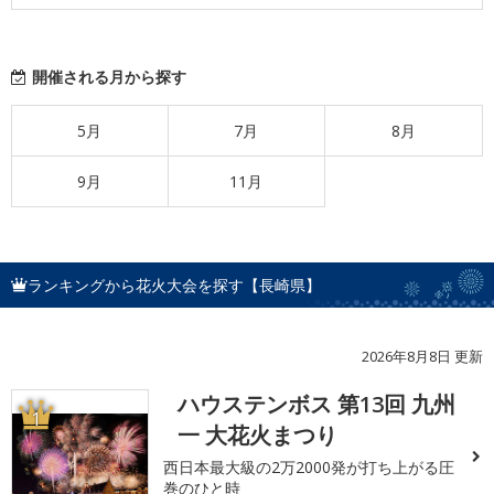
開催される月から探す
5月
7月
8月
9月
11月
ランキングから花火大会を探す【長崎県】
2026年8月8日 更新
ハウステンボス 第13回 九州
1
一 大花火まつり
西日本最大級の2万2000発が打ち上がる圧
巻のひと時