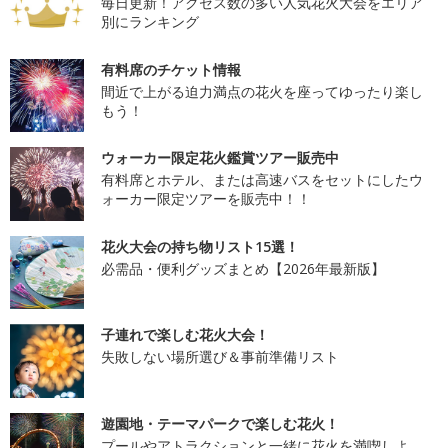
毎日更新！アクセス数の多い人気花火大会をエリア
別にランキング
有料席のチケット情報
間近で上がる迫力満点の花火を座ってゆったり楽し
もう！
ウォーカー限定花火鑑賞ツアー販売中
有料席とホテル、または高速バスをセットにしたウ
ォーカー限定ツアーを販売中！！
花火大会の持ち物リスト15選！
必需品・便利グッズまとめ【2026年最新版】
子連れで楽しむ花火大会！
失敗しない場所選び＆事前準備リスト
遊園地・テーマパークで楽しむ花火！
プールやアトラクションと一緒に花火を満喫しよ