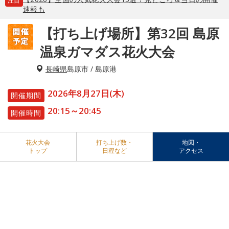
注目
速報も
【打ち上げ場所】第32回 島原
温泉ガマダス花火大会
長崎県
島原市 / 島原港
2026年8月27日(木)
開催期間
20:15～20:45
開催時間
花火大会
打ち上げ数・
地図・
トップ
日程など
アクセス