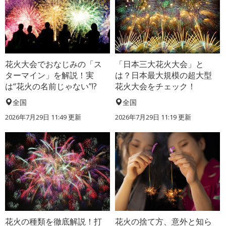
花火大会でおなじみの「ス
「日本三大花火大会」と
ターマイン」を解説！実
は？日本最大規模の超大型
は“花火の名前じゃない”!?
花火大会をチェック！
全国
全国
2026年7月29日 11:49 更新
2026年7月29日 11:19 更新
花火の種類を徹底解説！打
花火の捨て方、意外と知ら