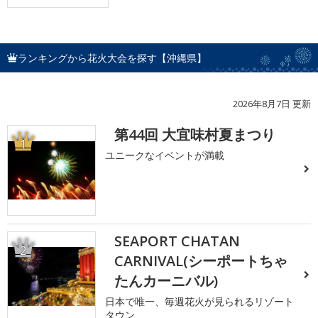
ランキングから花火大会を探す【沖縄県】
2026年8月7日 更新
第44回 大宜味村夏まつり
1
ユニークなイベントが満載
SEAPORT CHATAN
2
CARNIVAL(シーポートちゃ
たんカーニバル)
日本で唯一、毎週花火が見られるリゾート
タウン