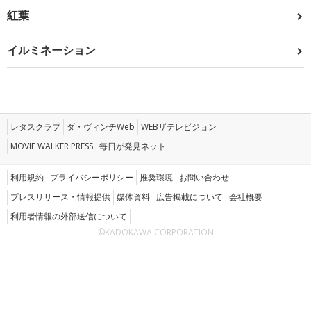
紅葉
イルミネーション
レタスクラブ
ダ・ヴィンチWeb
WEBザテレビジョン
MOVIE WALKER PRESS
毎日が発見ネット
利用規約
プライバシーポリシー
推奨環境
お問い合わせ
プレスリリース・情報提供
媒体資料
広告掲載について
会社概要
利用者情報の外部送信について
©KADOKAWA CORPORATION