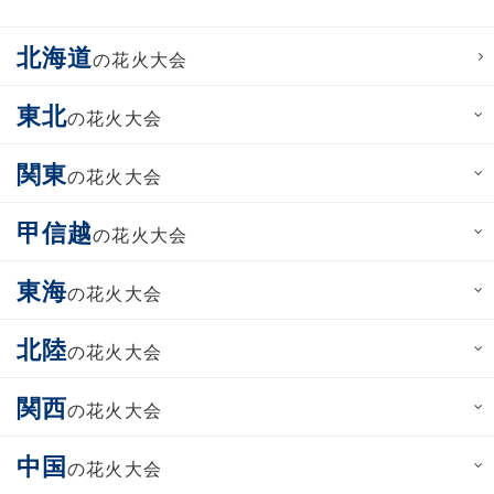
北海道
の花火大会
東北
の花火大会
関東
の花火大会
甲信越
の花火大会
東海
の花火大会
北陸
の花火大会
関西
の花火大会
中国
の花火大会