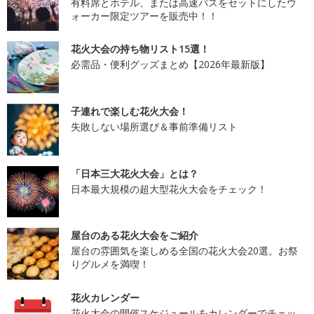
有料席とホテル、または高速バスをセットにしたウ
ォーカー限定ツアーを販売中！！
花火大会の持ち物リスト15選！
必需品・便利グッズまとめ【2026年最新版】
子連れで楽しむ花火大会！
失敗しない場所選び＆事前準備リスト
「日本三大花火大会」とは？
日本最大規模の超大型花火大会をチェック！
屋台のある花火大会をご紹介
屋台の雰囲気を楽しめる全国の花火大会20選。お祭
りグルメを満喫！
花火カレンダー
花火大会の開催スケジュールをカレンダーでチェッ