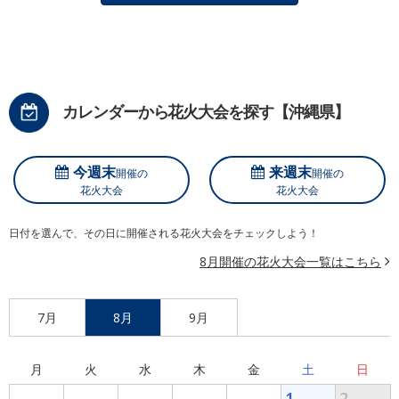
カレンダーから花火大会を探す【沖縄県】
今週末
来週末
開催の
開催の
花火大会
花火大会
日付を選んで、その日に開催される花火大会をチェックしよう！
8月開催の花火大会一覧はこちら
7月
8月
9月
月
火
水
木
金
土
日
1
2