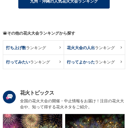
九州・沖縄の人気花火大会ランキング
その他の花火大会ランキングから探す
打ち上げ数
ランキング
花火大会の人出
ランキング
行ってみたい
ランキング
行ってよかった
ランキング
花火トピックス
全国の花火大会の開催・中止情報をお届け！注目の花火大
会や、知って得する花火ネタをご紹介。