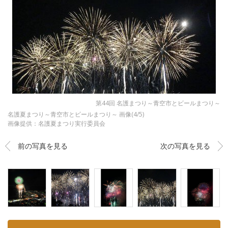
第44回 名護まつり～青空市とビールまつり～
名護夏まつり～青空市とビールまつり～ 画像(4/5)
画像提供：名護夏まつり実行委員会
前の写真を見る
次の写真を見る