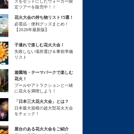
スをセットにしたウォーカー限
定ツアーを販売中！！
花火大会の持ち物リスト15選！
必需品・便利グッズまとめ！
【2026年最新版】
子連れで楽しむ花火大会！
失敗しない場所選び＆事前準備
リスト
遊園地・テーマパークで楽しむ
花火！
プールやアトラクションと一緒
に花火を満喫しよう！
「日本三大花火大会」とは？
日本最大規模の超大型花火大会
をチェック！
屋台のある花火大会をご紹介