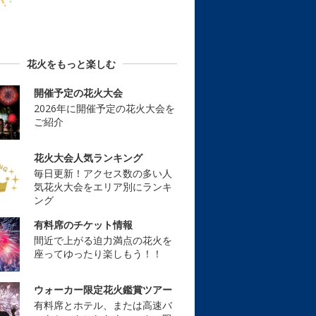
花火をもっと楽しむ
開催予定の花火大会
2026年に開催予定の花火大会を
ご紹介
花火大会人気ランキング
毎日更新！アクセス数の多い人
気花火大会をエリア別にランキ
ング
有料席のチケット情報
間近で上がる迫力満点の花火を
座ってゆったり楽しもう！！
ウォーカー限定花火鑑賞ツアー
有料席とホテル、または高速バ