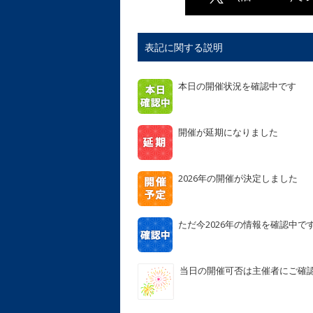
表記に関する説明
本日の開催状況を確認中です
開催が延期になりました
2026年の開催が決定しました
ただ今2026年の情報を確認中で
当日の開催可否は主催者にご確