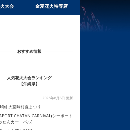
火大会
金麦花火特等席
おすすめ情報
人気花火大会ランキング
【沖縄県】
2026年8月8日 更新
44回 大宜味村夏まつり
APORT CHATAN CARNIVAL(シーポート
ゃたんカーニバル)