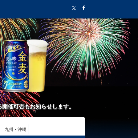
る開催可否もお知らせします。
九州・沖縄