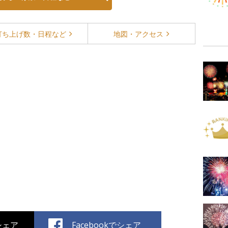
打ち上げ数・
日程など
地図・
アクセス
でシェア
Facebookでシェア