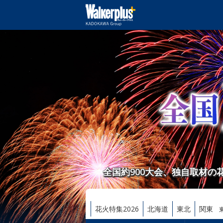
全国約900大会、独自取材
花火特集2026
北海道
東北
関東