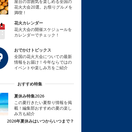
屋台の雰囲気を楽しめる全国の
花火大会20選。お祭りグルメを
満喫！
花火カレンダー
花火大会の開催スケジュールを
カレンダーでチェック！
おでかけトピックス
全国の花火大会についての最新
情報をお届け！今年ならではの
イベントや楽しみ方をご紹介
おすすめ特集
夏休み特集2026
この夏行きたい夏祭り情報を掲
載！編集部おすすめの夏の楽し
み方も紹介
2026年夏休みはいつからいつまで？