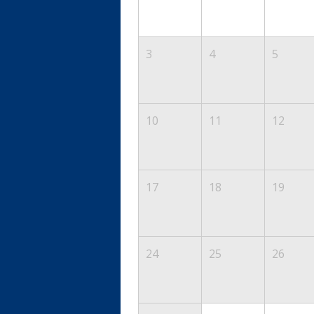
3
4
5
10
11
12
17
18
19
24
25
26