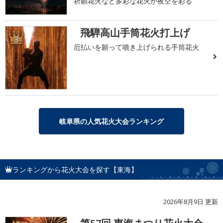
祈願花火など多彩な花火が夜空を彩る
飛騨高山手筒花火打上げ
3
厄払いを願って噴き上げられる手筒花火
岐阜県の人気花火大会ランキング
ランキングから花火大会を探す【東海】
2026年8月9日 更新