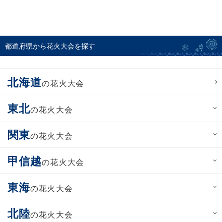
都道府県から花火大会を探す
北海道
の花火大会
東北
の花火大会
関東
の花火大会
甲信越
の花火大会
東海
の花火大会
北陸
の花火大会