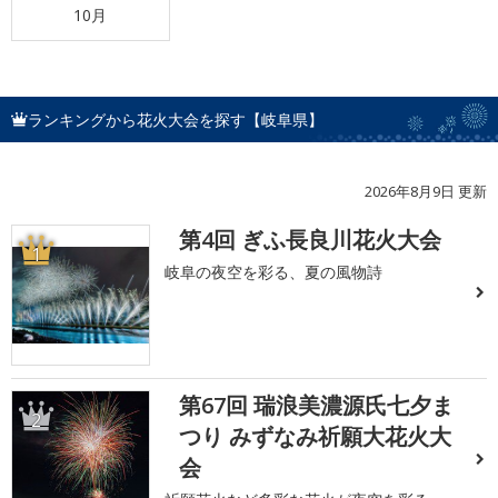
10月
ランキングから花火大会を探す【岐阜県】
2026年8月9日 更新
第4回 ぎふ長良川花火大会
1
岐阜の夜空を彩る、夏の風物詩
第67回 瑞浪美濃源氏七夕ま
2
つり みずなみ祈願大花火大
会