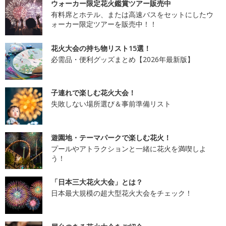
ウォーカー限定花火鑑賞ツアー販売中
有料席とホテル、または高速バスをセットにしたウ
ォーカー限定ツアーを販売中！！
花火大会の持ち物リスト15選！
必需品・便利グッズまとめ【2026年最新版】
子連れで楽しむ花火大会！
失敗しない場所選び＆事前準備リスト
遊園地・テーマパークで楽しむ花火！
プールやアトラクションと一緒に花火を満喫しよ
う！
「日本三大花火大会」とは？
日本最大規模の超大型花火大会をチェック！