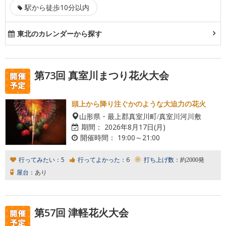
駅から徒歩10分以内
東北のカレンダーから探す
第73回 真室川まつり花火大会
頭上から降り注ぐかのような大迫力の花火
山形県・最上郡真室川町/真室川河川敷
期間：
2026年8月17日(月)
開催時間：
19:00～21:00
行ってみたい：
5
行ってよかった：
6
打ち上げ数：
約2000発
屋台：
あり
第57回 津軽花火大会