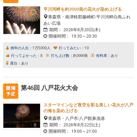
平川河畔を約3000発の花火が染め上げる
青森県・南津軽郡藤崎町/平川河畔白鳥ふれ
あい広場
期間：
2026年8月20日(木)
開催時間：
19:30～20:30
例年の人出：
1万5000人
行ってみたい：
10
行ってよかった：
8
打ち上げ数：
約3000発
有料席：
あり
屋台：
あり
第46回 八戸花火大会
スターマインなど夜空を彩る美しい花火が八戸
の海を染め上げる
青森県・八戸市/八戸館鼻漁港
期間：
2026年8月22日(土)
開催時間：
19:00～21:00