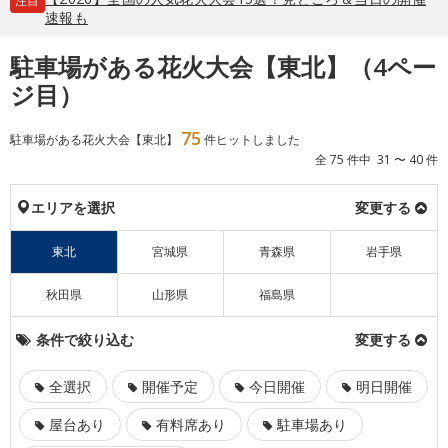
注目
速報も
駐車場がある花火大会【東北】（4ペー
ジ目）
75
駐車場がある花火大会【東北】
件ヒットしました
全 75 件中 31 〜 40 件
エリアを選択
変更する
東北
宮城県
青森県
岩手県
秋田県
山形県
福島県
条件で絞り込む
変更する
全選択
開催予定
今日開催
明日開催
屋台あり
有料席あり
駐車場あり