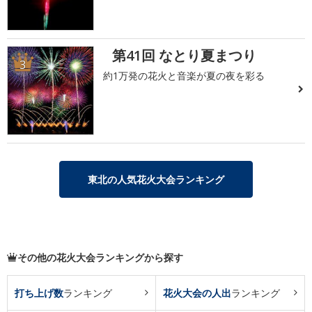
第41回 なとり夏まつり
3
約1万発の花火と音楽が夏の夜を彩る
東北の人気花火大会ランキング
その他の花火大会ランキングから探す
打ち上げ数
ランキング
花火大会の人出
ランキング