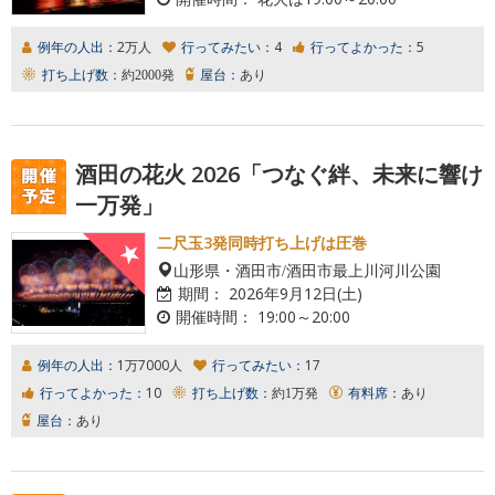
例年の人出：
2万人
行ってみたい：
4
行ってよかった：
5
打ち上げ数：
約2000発
屋台：
あり
酒田の花火 2026「つなぐ絆、未来に響け
一万発」
二尺玉3発同時打ち上げは圧巻
山形県・酒田市/酒田市最上川河川公園
期間：
2026年9月12日(土)
開催時間：
19:00～20:00
例年の人出：
1万7000人
行ってみたい：
17
行ってよかった：
10
打ち上げ数：
約1万発
有料席：
あり
屋台：
あり