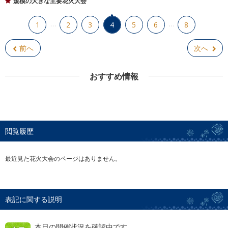
規模の大きな主要花火大会
…
…
1
2
3
4
5
6
8
前へ
次へ
おすすめ情報
閲覧履歴
最近見た花火大会のページはありません。
表記に関する説明
本日の開催状況を確認中です