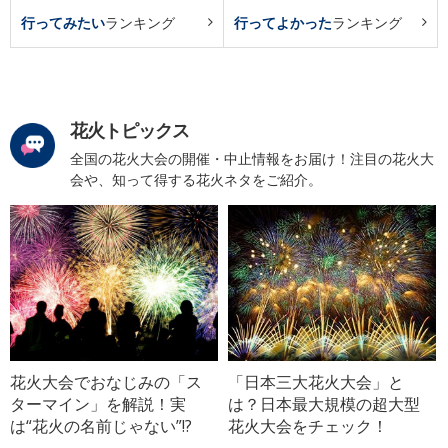
行ってみたい
ランキング
行ってよかった
ランキング
花火トピックス
全国の花火大会の開催・中止情報をお届け！注目の花火大
会や、知って得する花火ネタをご紹介。
花火大会でおなじみの「ス
「日本三大花火大会」と
ターマイン」を解説！実
は？日本最大規模の超大型
は“花火の名前じゃない”!?
花火大会をチェック！