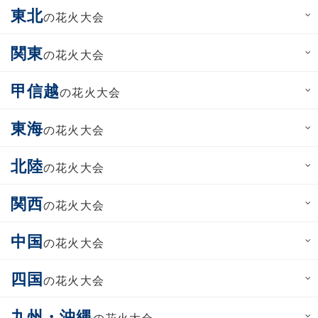
東北
の花火大会
関東
の花火大会
甲信越
の花火大会
東海
の花火大会
北陸
の花火大会
関西
の花火大会
中国
の花火大会
四国
の花火大会
九州・沖縄