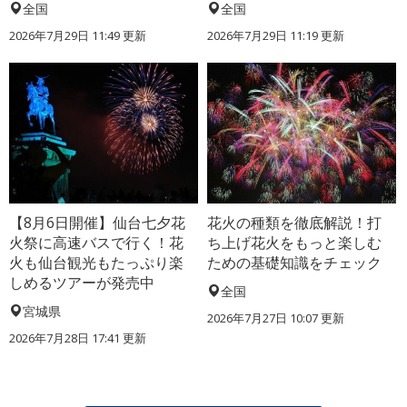
全国
全国
2026年7月29日 11:49 更新
2026年7月29日 11:19 更新
【8月6日開催】仙台七夕花
花火の種類を徹底解説！打
火祭に高速バスで行く！花
ち上げ花火をもっと楽しむ
火も仙台観光もたっぷり楽
ための基礎知識をチェック
しめるツアーが発売中
全国
宮城県
2026年7月27日 10:07 更新
2026年7月28日 17:41 更新