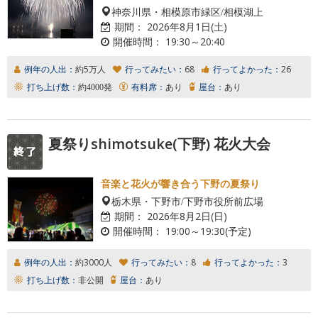
神奈川県・相模原市緑区/相模湖上
期間：
2026年8月1日(土)
開催時間：
19:30～20:40
例年の人出：
約5万人
行ってみたい：
68
行ってよかった：
26
打ち上げ数：
約4000発
有料席：
あり
屋台：
あり
夏祭りshimotsuke(下野) 花火大会
音楽と花火が響き合う下野の夏祭り
栃木県・下野市/下野市役所前広場
期間：
2026年8月2日(日)
開催時間：
19:00～19:30(予定)
例年の人出：
約3000人
行ってみたい：
8
行ってよかった：
3
打ち上げ数：
非公開
屋台：
あり