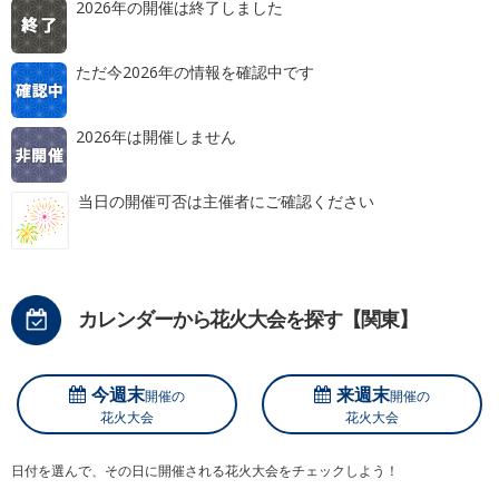
2026年の開催は終了しました
ただ今2026年の情報を確認中です
2026年は開催しません
当日の開催可否は主催者にご確認ください
カレンダーから花火大会を探す【関東】
今週末
来週末
開催の
開催の
花火大会
花火大会
日付を選んで、その日に開催される花火大会をチェックしよう！