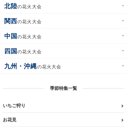
北陸
の花火大会
関西
の花火大会
中国
の花火大会
四国
の花火大会
九州・沖縄
の花火大会
季節特集一覧
いちご狩り
お花見