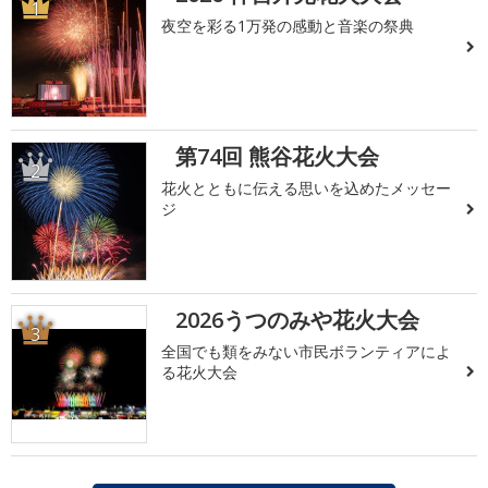
1
夜空を彩る1万発の感動と音楽の祭典
第74回 熊谷花火大会
2
花火とともに伝える思いを込めたメッセー
ジ
2026うつのみや花火大会
3
全国でも類をみない市民ボランティアによ
る花火大会