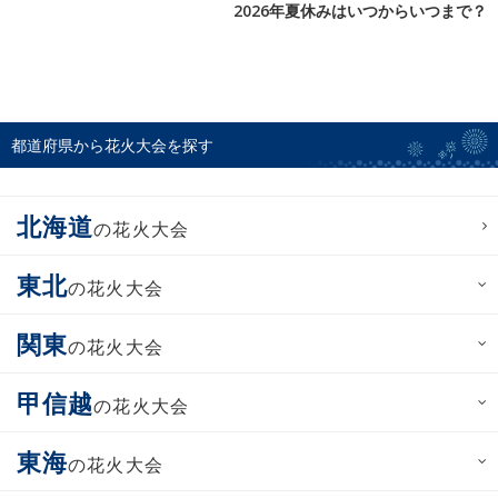
2026年夏休みはいつからいつまで？
都道府県から花火大会を探す
北海道
の花火大会
東北
の花火大会
関東
の花火大会
甲信越
の花火大会
東海
の花火大会