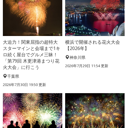
大迫力！関東屈指の超特大
横浜で開催される花火大会
スターマインと会場まで1キ
【2026年】
ロ続く屋台でグルメ三昧！
神奈川県
「第79回 木更津港まつり花
2026年7月29日 11:54 更新
火大会」に行こう
千葉県
2026年7月30日 19:50 更新