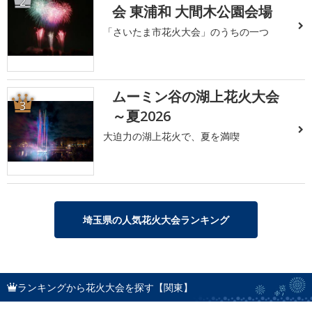
2
会 東浦和 大間木公園会場
「さいたま市花火大会」のうちの一つ
ムーミン谷の湖上花火大会
3
～夏2026
大迫力の湖上花火で、夏を満喫
埼玉県の人気花火大会ランキング
ランキングから花火大会を探す【関東】