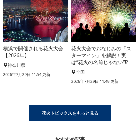
横浜で開催される花火大会
花火大会でおなじみの「ス
【2026年】
ターマイン」を解説！実
は“花火の名前じゃない”!?
神奈川県
全国
2026年7月29日 11:54 更新
2026年7月29日 11:49 更新
花火トピックスをもっと見る
おすすめ記事