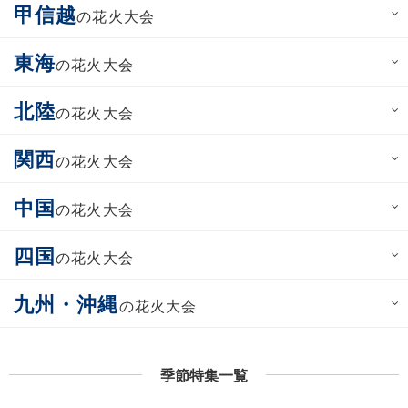
甲信越
の花火大会
東海
の花火大会
北陸
の花火大会
関西
の花火大会
中国
の花火大会
四国
の花火大会
九州・沖縄
の花火大会
季節特集一覧