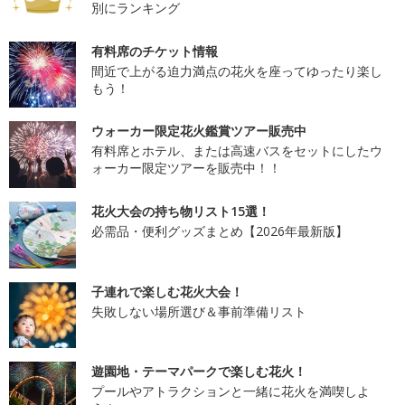
別にランキング
有料席のチケット情報
間近で上がる迫力満点の花火を座ってゆったり楽し
もう！
ウォーカー限定花火鑑賞ツアー販売中
有料席とホテル、または高速バスをセットにしたウ
ォーカー限定ツアーを販売中！！
花火大会の持ち物リスト15選！
必需品・便利グッズまとめ【2026年最新版】
子連れで楽しむ花火大会！
失敗しない場所選び＆事前準備リスト
遊園地・テーマパークで楽しむ花火！
プールやアトラクションと一緒に花火を満喫しよ