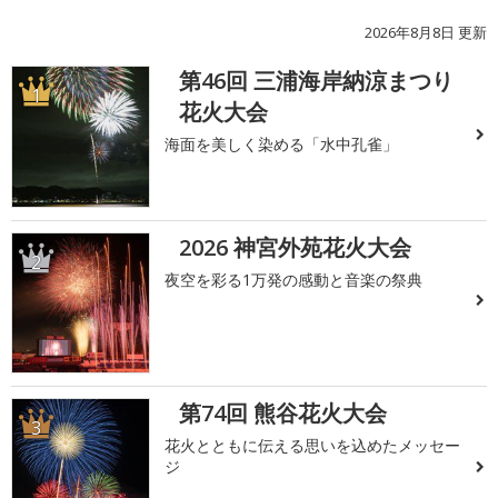
2026年8月8日 更新
第46回 三浦海岸納涼まつり
1
花火大会
海面を美しく染める「水中孔雀」
2026 神宮外苑花火大会
2
夜空を彩る1万発の感動と音楽の祭典
第74回 熊谷花火大会
3
花火とともに伝える思いを込めたメッセー
ジ