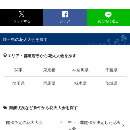
シェアする
シェア
友だちに送る
埼玉県の花火大会を探す
エリア・都道府県から花火大会を探す
関東
東京都
神奈川県
千葉県
埼玉県
群馬県
栃木県
茨城県
開催状況など条件から花火大会を探す
開催予定の花火大会
中止・非開催が決定した花火
大会