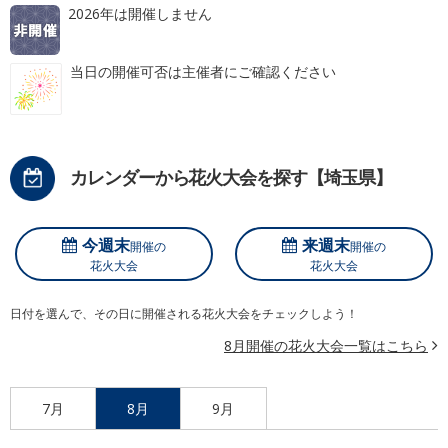
2026年は開催しません
当日の開催可否は主催者にご確認ください
カレンダーから花火大会を探す【埼玉県】
今週末
来週末
開催の
開催の
花火大会
花火大会
日付を選んで、その日に開催される花火大会をチェックしよう！
8月開催の花火大会一覧はこちら
7月
8月
9月