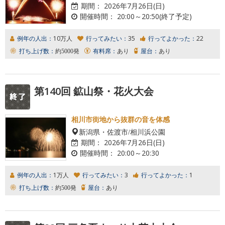
期間：
2026年7月26日(日)
開催時間：
20:00～20:50(終了予定)
例年の人出：
10万人
行ってみたい：
35
行ってよかった：
22
打ち上げ数：
約5000発
有料席：
あり
屋台：
あり
第140回 鉱山祭・花火大会
相川市街地から抜群の音を体感
新潟県・佐渡市/相川浜公園
期間：
2026年7月26日(日)
開催時間：
20:00～20:30
例年の人出：
1万人
行ってみたい：
3
行ってよかった：
1
打ち上げ数：
約500発
屋台：
あり