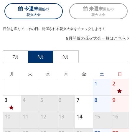
今週末
来週末
開催の
開催の
花火大会
花火大会
日付を選んで、その日に開催される花火大会をチェックしよう！
8月開催の花火大会一覧はこちら
7月
8月
9月
月
火
水
木
金
土
日
1
2
3
4
5
6
7
8
9
10
11
12
13
14
15
16