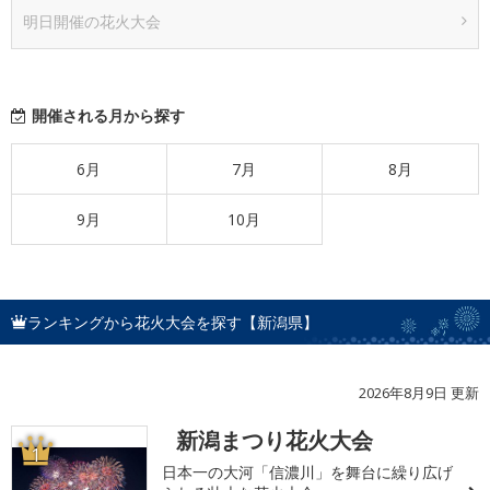
明日開催の花火大会
開催される月から探す
6月
7月
8月
9月
10月
ランキングから花火大会を探す【新潟県】
2026年8月9日 更新
新潟まつり花火大会
1
日本一の大河「信濃川」を舞台に繰り広げ