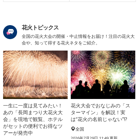
花火トピックス
全国の花火大会の開催・中止情報をお届け！注目の花火大
会や、知って得する花火ネタをご紹介。
一生に一度は見てみたい！
花火大会でおなじみの「ス
あの「長岡まつり大花火大
ターマイン」を解説！実
会」を現地で観覧、ホテル
は“花火の名前じゃない”!?
がセットの便利でお得なツ
全国
アーが発売中
2026年7月29日 11:49 更新