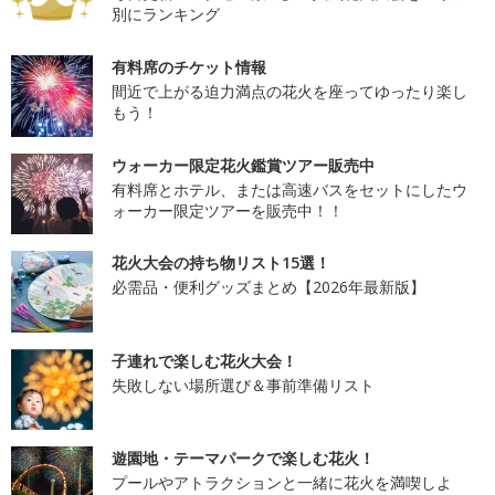
別にランキング
有料席のチケット情報
間近で上がる迫力満点の花火を座ってゆったり楽し
もう！
ウォーカー限定花火鑑賞ツアー販売中
有料席とホテル、または高速バスをセットにしたウ
ォーカー限定ツアーを販売中！！
花火大会の持ち物リスト15選！
必需品・便利グッズまとめ【2026年最新版】
子連れで楽しむ花火大会！
失敗しない場所選び＆事前準備リスト
遊園地・テーマパークで楽しむ花火！
プールやアトラクションと一緒に花火を満喫しよ