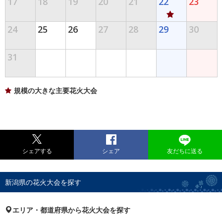
17
18
19
20
21
22
23
24
25
26
27
28
29
30
31
規模の大きな主要花火大会
シェアする
シェア
友だちに送る
新潟県の花火大会を探す
エリア・都道府県から花火大会を探す