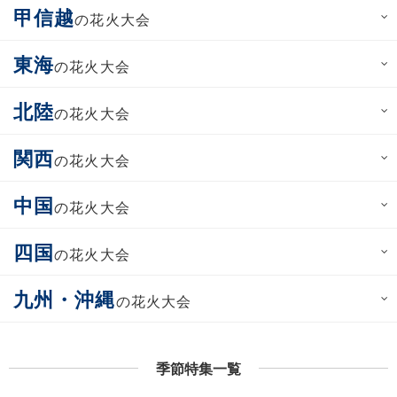
甲信越
の花火大会
東海
の花火大会
北陸
の花火大会
関西
の花火大会
中国
の花火大会
四国
の花火大会
九州・沖縄
の花火大会
季節特集一覧