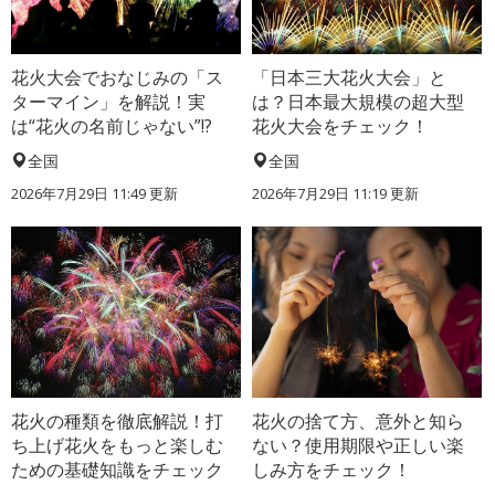
花火大会でおなじみの「ス
「日本三大花火大会」と
ターマイン」を解説！実
は？日本最大規模の超大型
は“花火の名前じゃない”!?
花火大会をチェック！
全国
全国
2026年7月29日 11:49 更新
2026年7月29日 11:19 更新
花火の種類を徹底解説！打
花火の捨て方、意外と知ら
ち上げ花火をもっと楽しむ
ない？使用期限や正しい楽
ための基礎知識をチェック
しみ方をチェック！