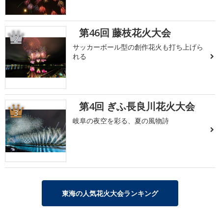
第46回 藤枝花火大会
2
サッカーボール型の創作花火も打ち上げら
れる
第4回 ぎふ長良川花火大会
3
岐阜の夜空を彩る、夏の風物詩
東海の人気花火大会ランキング