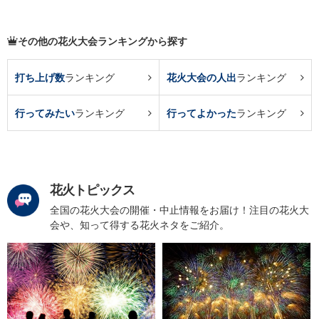
その他の花火大会ランキングから探す
打ち上げ数
ランキング
花火大会の人出
ランキング
行ってみたい
ランキング
行ってよかった
ランキング
花火トピックス
全国の花火大会の開催・中止情報をお届け！注目の花火大
会や、知って得する花火ネタをご紹介。