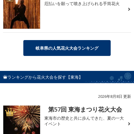
厄払いを願って噴き上げられる手筒花火
岐阜県の人気花火大会ランキング
ランキングから花火大会を探す【東海】
2026年8月8日 更新
第57回 東海まつり花火大会
1
東海市の歴史と共に歩んできた、夏の一大
イベント