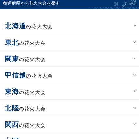
都道府県から花火大会を探す
北海道
の花火大会
東北
の花火大会
関東
の花火大会
甲信越
の花火大会
東海
の花火大会
北陸
の花火大会
関西
の花火大会