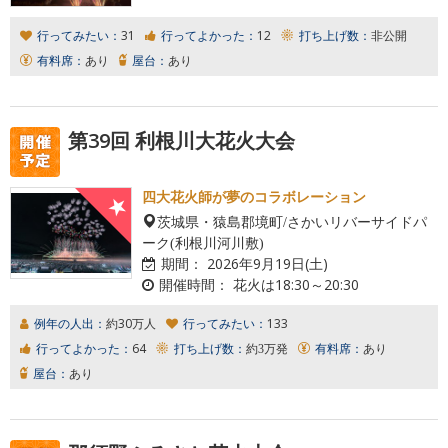
行ってみたい：
31
行ってよかった：
12
打ち上げ数：
非公開
有料席：
あり
屋台：
あり
第39回 利根川大花火大会
四大花火師が夢のコラボレーション
茨城県・猿島郡境町/さかいリバーサイドパ
ーク(利根川河川敷)
期間：
2026年9月19日(土)
開催時間：
花火は18:30～20:30
例年の人出：
約30万人
行ってみたい：
133
行ってよかった：
64
打ち上げ数：
約3万発
有料席：
あり
屋台：
あり