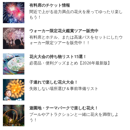
有料席のチケット情報
間近で上がる迫力満点の花火を座ってゆったり楽し
もう！
ウォーカー限定花火鑑賞ツアー販売中
有料席とホテル、または高速バスをセットにしたウ
ォーカー限定ツアーを販売中！！
花火大会の持ち物リスト15選！
必需品・便利グッズまとめ【2026年最新版】
子連れで楽しむ花火大会！
失敗しない場所選び＆事前準備リスト
遊園地・テーマパークで楽しむ花火！
プールやアトラクションと一緒に花火を満喫しよ
う！