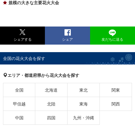
規模の大きな主要花火大会
シェアする
シェア
友だちに送る
全国の花火大会を探す
エリア・都道府県から花火大会を探す
全国
北海道
東北
関東
甲信越
北陸
東海
関西
中国
四国
九州・沖縄