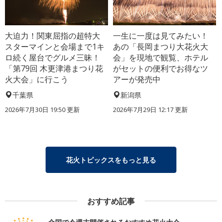
大迫力！関東屈指の超特大
一生に一度は見てみたい！
スターマインと会場まで1キ
あの「長岡まつり大花火大
ロ続く屋台でグルメ三昧！
会」を現地で観覧、ホテル
「第79回 木更津港まつり花
がセットの便利でお得なツ
火大会」に行こう
アーが発売中
千葉県
新潟県
2026年7月30日 19:50 更新
2026年7月29日 12:17 更新
花火トピックスをもっと見る
おすすめ記事