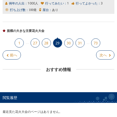
例年の人出：
1000人
行ってみたい：
1
行ってよかった：
3
打ち上げ数：
100発
屋台：
あり
規模の大きな主要花火大会
…
…
1
27
28
29
30
31
73
前へ
次へ
おすすめ情報
閲覧履歴
最近見た花火大会のページはありません。