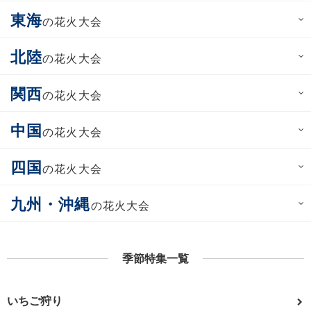
東海
の花火大会
北陸
の花火大会
関西
の花火大会
中国
の花火大会
四国
の花火大会
九州・沖縄
の花火大会
季節特集一覧
いちご狩り