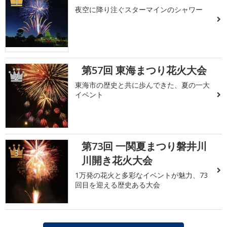
1
夜空に降り注ぐスターマインのシャワー
第57回 東海まつり花火大会
2
東海市の歴史と共に歩んできた、夏の一大
イベント
第73回 一関夏まつり磐井川
3
川開き花火大会
1万発の花火と多彩なイベントが魅力、73
回目を迎える歴史ある大会