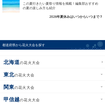
この夏行きたい夏祭り情報を掲載！編集部おすすめ
の夏の楽しみ方も紹介
2026年夏休みはいつからいつまで？
都道府県から花火大会を探す
北海道
の花火大会
東北
の花火大会
関東
の花火大会
甲信越
の花火大会