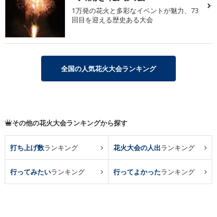
1万発の花火と多彩なイベントが魅力、73
回目を迎える歴史ある大会
全国の人気花火大会ランキング
その他の花火大会ランキングから探す
打ち上げ数
ランキング
花火大会の人出
ランキング
行ってみたい
ランキング
行ってよかった
ランキング