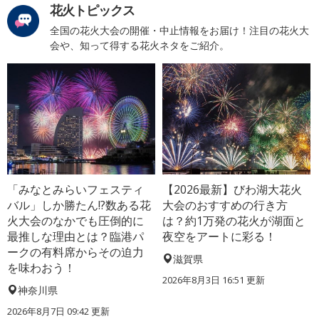
花火トピックス
全国の花火大会の開催・中止情報をお届け！注目の花火大
会や、知って得する花火ネタをご紹介。
「みなとみらいフェスティ
【2026最新】びわ湖大花火
バル」しか勝たん!?数ある花
大会のおすすめの行き方
火大会のなかでも圧倒的に
は？約1万発の花火が湖面と
最推しな理由とは？臨港パ
夜空をアートに彩る！
ークの有料席からその迫力
滋賀県
を味わおう！
2026年8月3日 16:51 更新
神奈川県
2026年8月7日 09:42 更新