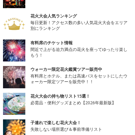
花火大会人気ランキング
毎日更新！アクセス数の多い人気花火大会をエリア
別にランキング
有料席のチケット情報
間近で上がる迫力満点の花火を座ってゆったり楽し
もう！
ウォーカー限定花火鑑賞ツアー販売中
有料席とホテル、または高速バスをセットにしたウ
ォーカー限定ツアーを販売中！！
花火大会の持ち物リスト15選！
必需品・便利グッズまとめ【2026年最新版】
子連れで楽しむ花火大会！
失敗しない場所選び＆事前準備リスト