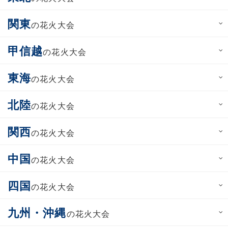
関東
の花火大会
甲信越
の花火大会
東海
の花火大会
北陸
の花火大会
関西
の花火大会
中国
の花火大会
四国
の花火大会
九州・沖縄
の花火大会