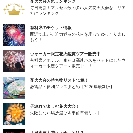
花火大会人気ランキング
毎日更新！アクセス数の多い人気花火大会をエリア
別にランキング
有料席のチケット情報
間近で上がる迫力満点の花火を座ってゆったり楽し
もう！
ウォーカー限定花火鑑賞ツアー販売中
有料席とホテル、または高速バスをセットにしたウ
ォーカー限定ツアーを販売中！！
花火大会の持ち物リスト15選！
必需品・便利グッズまとめ【2026年最新版】
子連れで楽しむ花火大会！
失敗しない場所選び＆事前準備リスト
「日本三大花火大会」とは？