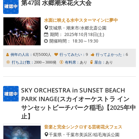
第47回 水郷潮来花火大会
水面に映える水中スターマインに夢中
茨城県・潮来市/水郷北斎公園
期間：
2025年10月18日(土)
開催時間：
18:30～19:30
例年の人出：
6万5000人
行ってみたい：
9
行ってよかった：
6
打ち上げ数：
2000～3000発
有料席：
あり
屋台：
あり
SKY ORCHESTRA in SUNSET BEACH
PARK INAGE(スカイオーケストラ イン
サンセットビーチパーク稲毛)【2025年中
止】
音楽と完全シンクロする芸術花火フェス
千葉県・千葉市美浜区/稲毛海浜公園