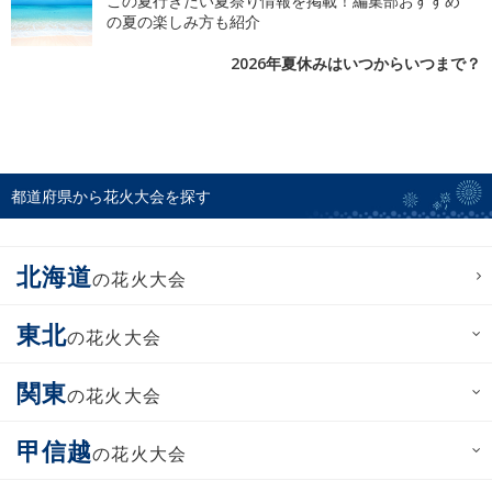
この夏行きたい夏祭り情報を掲載！編集部おすすめ
の夏の楽しみ方も紹介
2026年夏休みはいつからいつまで？
都道府県から花火大会を探す
北海道
の花火大会
東北
の花火大会
関東
の花火大会
甲信越
の花火大会