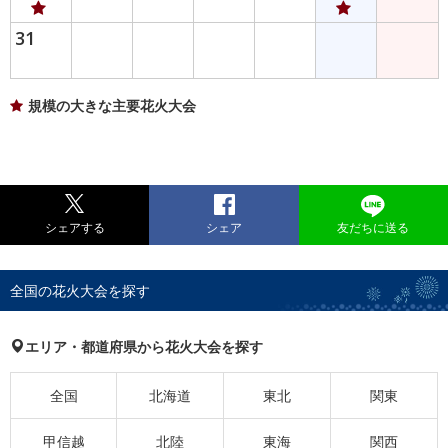
31
規模の大きな主要花火大会
シェアする
シェア
友だちに送る
全国の花火大会を探す
エリア・都道府県から花火大会を探す
全国
北海道
東北
関東
甲信越
北陸
東海
関西