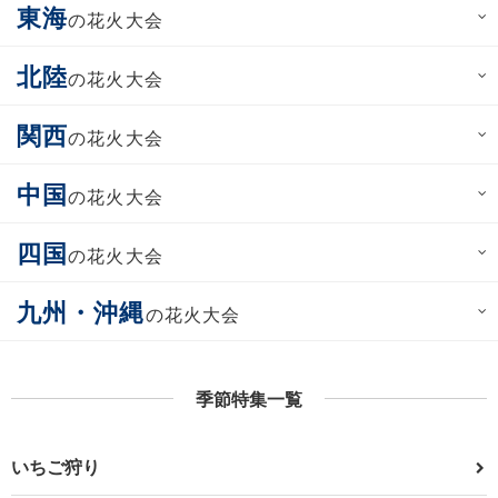
東海
の花火大会
北陸
の花火大会
関西
の花火大会
中国
の花火大会
四国
の花火大会
九州・沖縄
の花火大会
季節特集一覧
いちご狩り