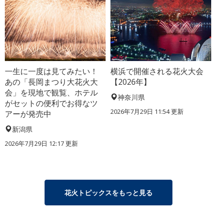
一生に一度は見てみたい！
横浜で開催される花火大会
あの「長岡まつり大花火大
【2026年】
会」を現地で観覧、ホテル
神奈川県
がセットの便利でお得なツ
2026年7月29日 11:54 更新
アーが発売中
新潟県
2026年7月29日 12:17 更新
花火トピックスをもっと見る