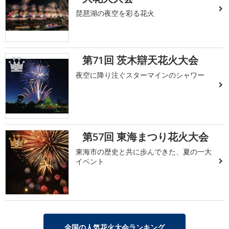
琵琶湖の夜空を彩る花火
第71回 茨木辯天花火大会
2
夜空に降り注ぐスターマインのシャワー
第57回 東海まつり花火大会
3
東海市の歴史と共に歩んできた、夏の一大
イベント
全国の人気花火大会ランキング