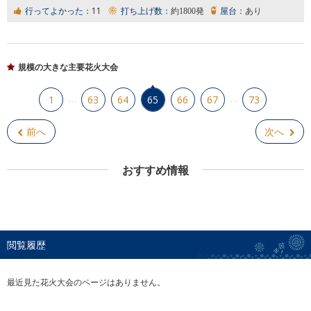
行ってよかった：
11
打ち上げ数：
約1800発
屋台：
あり
規模の大きな主要花火大会
…
…
1
63
64
65
66
67
73
前へ
次へ
おすすめ情報
閲覧履歴
最近見た花火大会のページはありません。