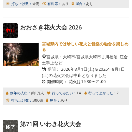
打ち上げ数：
未定
有料席：
あり
屋台：
あり
おおさき花火大会 2026
宮城県内では珍しい花火と音楽の融合を楽しめ
る
宮城県・大崎市/宮城県大崎市古川福沼 江合
土手上など
期間：
2026年8月1日(土)※2026年8月1日
(土)の花火大会は中止となりました
開催時間：
花火は19:30〜21:00
例年の人出：
約1万人
行ってみたい：
14
行ってよかった：
7
打ち上げ数：
5000発
屋台：
あり
第71回 いわき花火大会