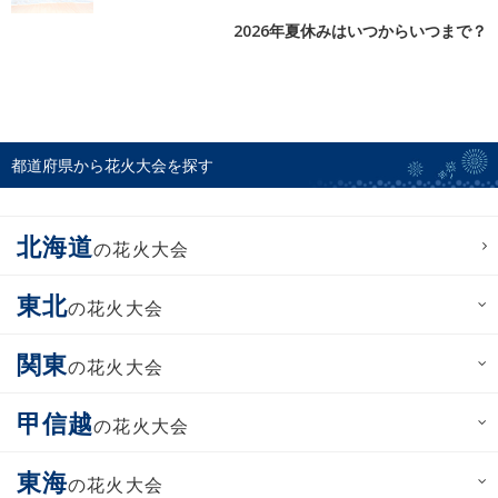
2026年夏休みはいつからいつまで？
都道府県から花火大会を探す
北海道
の花火大会
東北
の花火大会
関東
の花火大会
甲信越
の花火大会
東海
の花火大会