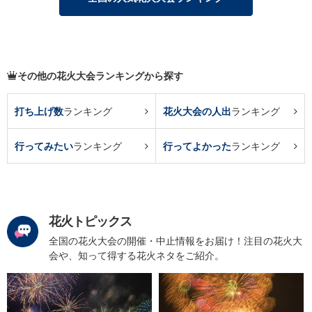
その他の花火大会ランキングから探す
打ち上げ数
ランキング
花火大会の人出
ランキング
行ってみたい
ランキング
行ってよかった
ランキング
花火トピックス
全国の花火大会の開催・中止情報をお届け！注目の花火大
会や、知って得する花火ネタをご紹介。