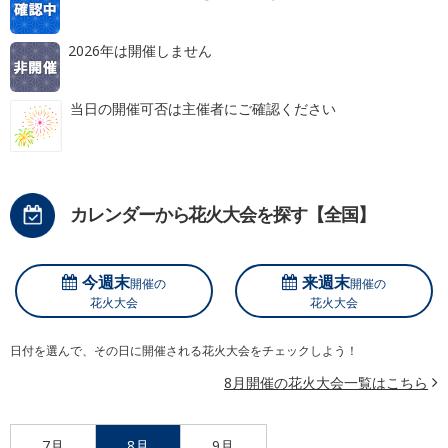
2026年は開催しません
当日の開催可否は主催者にご確認ください
カレンダーから花火大会を探す【全国】
今週末
来週末
開催の
開催の
花火大会
花火大会
日付を選んで、その日に開催される花火大会をチェックしよう！
8月開催の花火大会一覧はこちら
7月
8月
9月