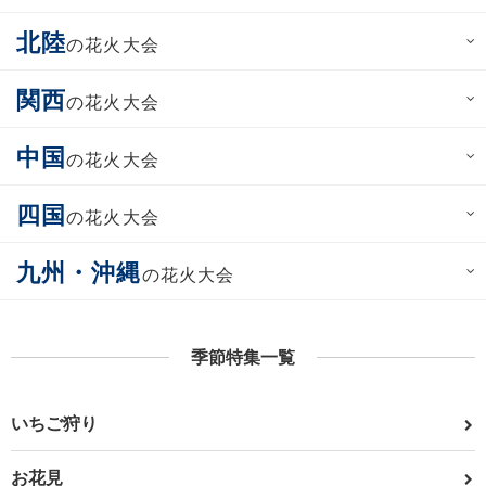
北陸
の花火大会
関西
の花火大会
中国
の花火大会
四国
の花火大会
九州・沖縄
の花火大会
季節特集一覧
いちご狩り
お花見