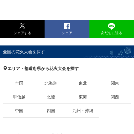
シェアする
シェア
友だちに送る
全国の花火大会を探す
エリア・都道府県から花火大会を探す
全国
北海道
東北
関東
甲信越
北陸
東海
関西
中国
四国
九州・沖縄