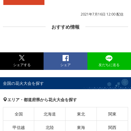
2021年7月16日 12:00 配信
おすすめ情報
シェアする
シェア
友だちに送る
全国の花火大会を探す
エリア・都道府県から花火大会を探す
全国
北海道
東北
関東
甲信越
北陸
東海
関西