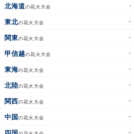
北海道
の花火大会
東北
の花火大会
関東
の花火大会
甲信越
の花火大会
東海
の花火大会
北陸
の花火大会
関西
の花火大会
中国
の花火大会
四国
の花火大会