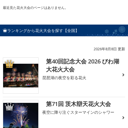
最近見た花火大会のページはありません。
ランキングから花火大会を探す【全国】
2026年8月8日 更新
第40回記念大会 2026 びわ湖
1
大花火大会
琵琶湖の夜空を彩る花火
第71回 茨木辯天花火大会
2
夜空に降り注ぐスターマインのシャワー