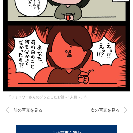
『フォロワーさんのゾッとしたお話～1人目～』8
前の写真を見る
次の写真を見る
この記事を読む