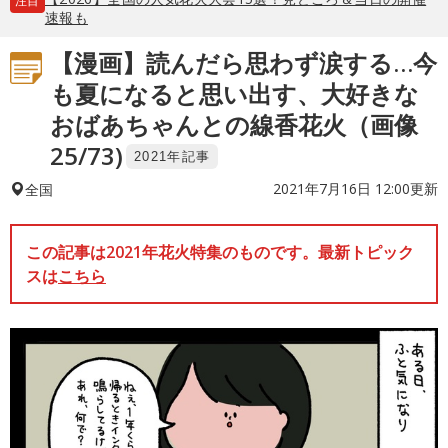
注目
速報も
【漫画】読んだら思わず涙する…今
も夏になると思い出す、大好きな
おばあちゃんとの線香花火（画像
25/73)
2021年記事
2021年7月16日 12:00更新
全国
この記事は2021年花火特集のものです。最新トピック
スは
こちら