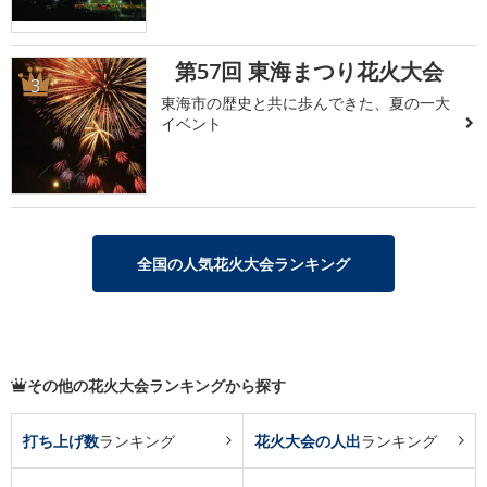
第57回 東海まつり花火大会
3
東海市の歴史と共に歩んできた、夏の一大
イベント
全国の人気花火大会ランキング
その他の花火大会ランキングから探す
打ち上げ数
ランキング
花火大会の人出
ランキング