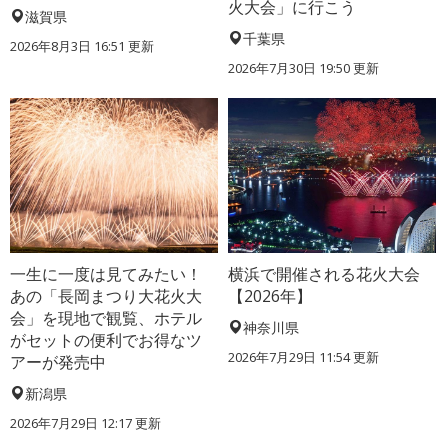
火大会」に行こう
滋賀県
千葉県
2026年8月3日 16:51 更新
2026年7月30日 19:50 更新
一生に一度は見てみたい！
横浜で開催される花火大会
あの「長岡まつり大花火大
【2026年】
会」を現地で観覧、ホテル
神奈川県
がセットの便利でお得なツ
2026年7月29日 11:54 更新
アーが発売中
新潟県
2026年7月29日 12:17 更新