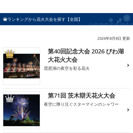
ランキングから花火大会を探す【全国】
2026年8月8日 更新
第40回記念大会 2026 びわ湖
1
大花火大会
琵琶湖の夜空を彩る花火
第71回 茨木辯天花火大会
2
夜空に降り注ぐスターマインのシャワー