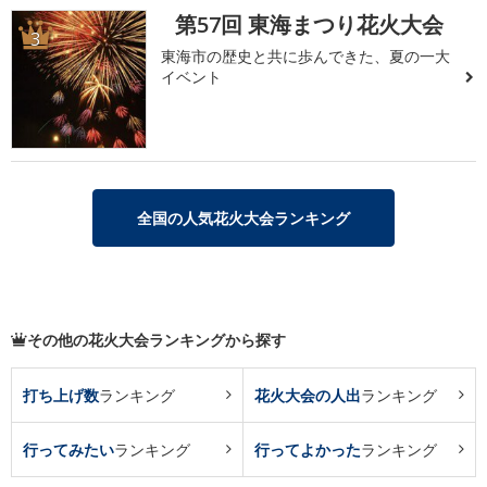
第57回 東海まつり花火大会
3
東海市の歴史と共に歩んできた、夏の一大
イベント
全国の人気花火大会ランキング
その他の花火大会ランキングから探す
打ち上げ数
ランキング
花火大会の人出
ランキング
行ってみたい
ランキング
行ってよかった
ランキング