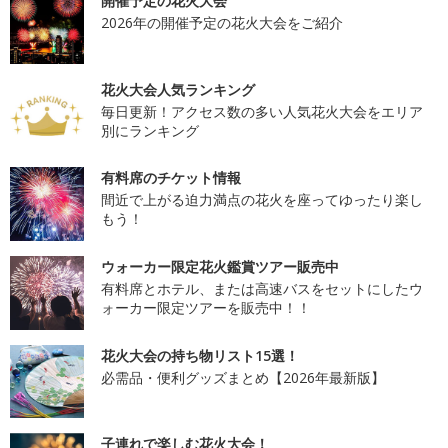
開催予定の花火大会
2026年の開催予定の花火大会をご紹介
花火大会人気ランキング
毎日更新！アクセス数の多い人気花火大会をエリア
別にランキング
有料席のチケット情報
間近で上がる迫力満点の花火を座ってゆったり楽し
もう！
ウォーカー限定花火鑑賞ツアー販売中
有料席とホテル、または高速バスをセットにしたウ
ォーカー限定ツアーを販売中！！
花火大会の持ち物リスト15選！
必需品・便利グッズまとめ【2026年最新版】
子連れで楽しむ花火大会！