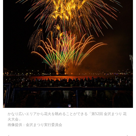
かなり広いエリアから花火を眺めることができる「第52回 金沢まつり 花
火大会」
画像提供：金沢まつり実行委員会