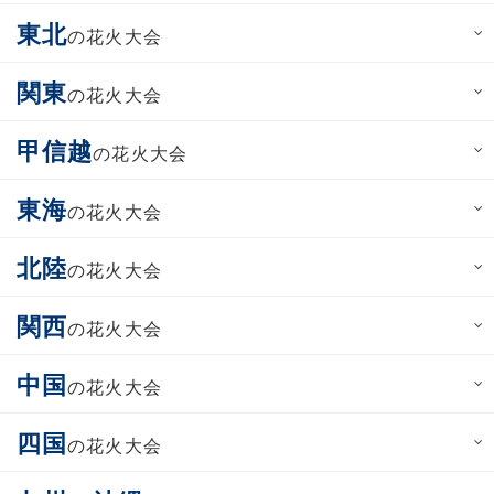
東北
の花火大会
関東
の花火大会
甲信越
の花火大会
東海
の花火大会
北陸
の花火大会
関西
の花火大会
中国
の花火大会
四国
の花火大会