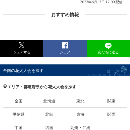
2023年6月13日 17:00 配信
おすすめ情報
シェアする
シェア
友だちに送る
全国の花火大会を探す
エリア・都道府県から花火大会を探す
全国
北海道
東北
関東
甲信越
北陸
東海
関西
中国
四国
九州・沖縄