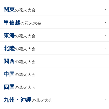
関東
の花火大会
甲信越
の花火大会
東海
の花火大会
北陸
の花火大会
関西
の花火大会
中国
の花火大会
四国
の花火大会
九州・沖縄
の花火大会