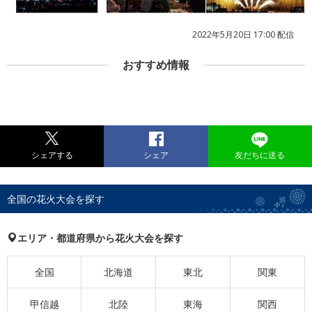
2022年5月20日 17:00 配信
おすすめ情報
シェアする
シェア
友だちに送る
全国の花火大会を探す
エリア・都道府県から花火大会を探す
全国
北海道
東北
関東
甲信越
北陸
東海
関西