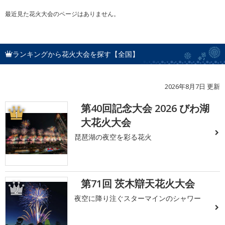
最近見た花火大会のページはありません。
ランキングから花火大会を探す【全国】
2026年8月7日 更新
第40回記念大会 2026 びわ湖
1
大花火大会
琵琶湖の夜空を彩る花火
第71回 茨木辯天花火大会
2
夜空に降り注ぐスターマインのシャワー