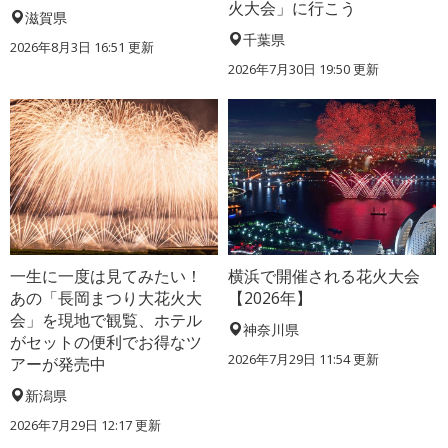
火大会」に行こう
滋賀県
千葉県
2026年8月3日 16:51 更新
2026年7月30日 19:50 更新
一生に一度は見てみたい！
横浜で開催される花火大会
あの「長岡まつり大花火大
【2026年】
会」を現地で観覧、ホテル
神奈川県
がセットの便利でお得なツ
2026年7月29日 11:54 更新
アーが発売中
新潟県
2026年7月29日 12:17 更新