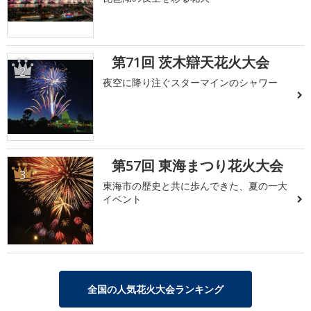
第71回 茨木辯天花火大会
2
夜空に降り注ぐスターマインのシャワー
第57回 東海まつり花火大会
3
東海市の歴史と共に歩んできた、夏の一大
イベント
全国の人気花火大会ランキング