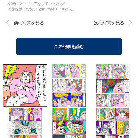
学校にマニキュアをしていったら4
画像提供：むめい(@mumei10101)さん
前の写真を見る
次の写真を見る
この記事を読む