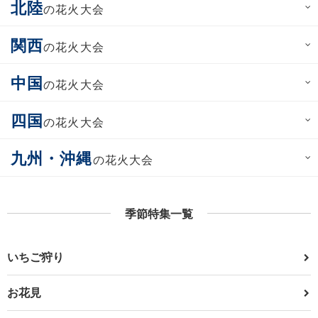
北陸
の花火大会
関西
の花火大会
中国
の花火大会
四国
の花火大会
九州・沖縄
の花火大会
季節特集一覧
いちご狩り
お花見