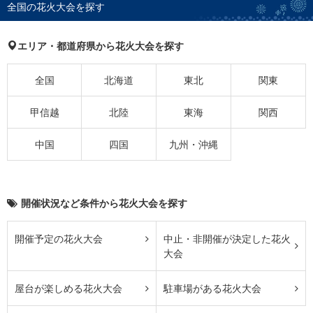
全国の花火大会を探す
エリア・都道府県から花火大会を探す
全国
北海道
東北
関東
甲信越
北陸
東海
関西
中国
四国
九州・沖縄
開催状況など条件から花火大会を探す
開催予定の花火大会
中止・非開催が決定した花火
大会
屋台が楽しめる花火大会
駐車場がある花火大会