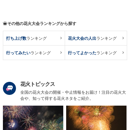
その他の花火大会ランキングから探す
打ち上げ数
ランキング
花火大会の人出
ランキング
行ってみたい
ランキング
行ってよかった
ランキング
花火トピックス
全国の花火大会の開催・中止情報をお届け！注目の花火大
会や、知って得する花火ネタをご紹介。