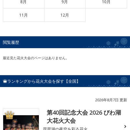
8月
9月
10月
11月
12月
閲覧履歴
最近見た花火大会のページはありません。
ランキングから花火大会を探す【全国】
2026年8月7日 更新
第40回記念大会 2026 びわ湖
1
大花火大会
琵琶湖の夜空を彩る花火