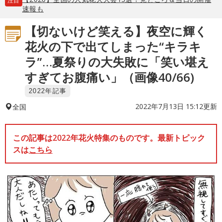
注目
速報も
【切ないけど笑える】夜空に輝く
花火の下で出てしまった“キラキ
ラ”…夏祭りの大失敗に「笑い堪え
すぎてお腹痛い」（画像40/66)
2022年記事
2022年7月13日 15:12更新
全国
この記事は2022年花火特集のものです。最新トピック
スは
こちら