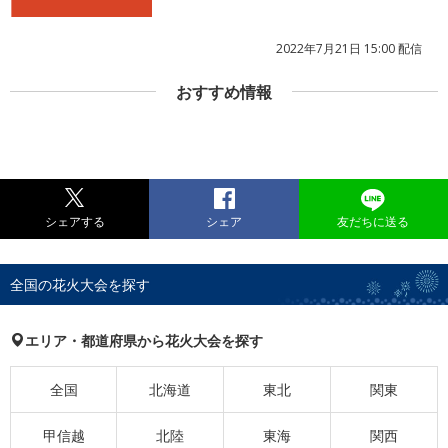
2022年7月21日 15:00 配信
おすすめ情報
シェアする
シェア
友だちに送る
全国の花火大会を探す
エリア・都道府県から花火大会を探す
全国
北海道
東北
関東
甲信越
北陸
東海
関西