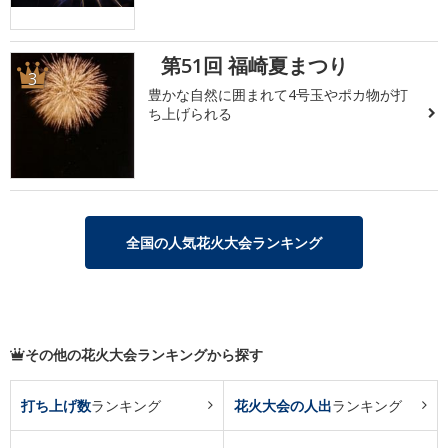
第51回 福崎夏まつり
3
豊かな自然に囲まれて4号玉やポカ物が打
ち上げられる
全国の人気花火大会ランキング
その他の花火大会ランキングから探す
打ち上げ数
ランキング
花火大会の人出
ランキング