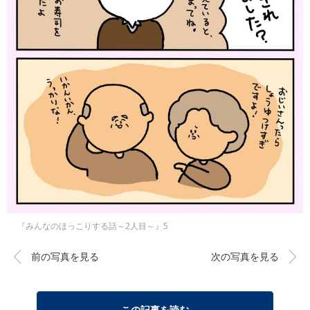
『みんなのほっこりする話～2人目～』5
前の写真を見る
次の写真を見る
この記事を読む