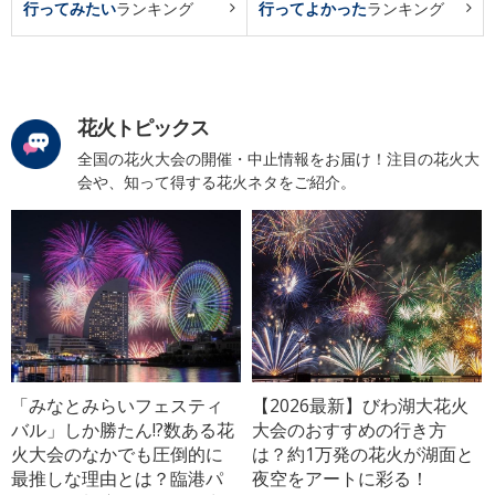
行ってみたい
ランキング
行ってよかった
ランキング
花火トピックス
全国の花火大会の開催・中止情報をお届け！注目の花火大
会や、知って得する花火ネタをご紹介。
「みなとみらいフェスティ
【2026最新】びわ湖大花火
バル」しか勝たん!?数ある花
大会のおすすめの行き方
火大会のなかでも圧倒的に
は？約1万発の花火が湖面と
最推しな理由とは？臨港パ
夜空をアートに彩る！