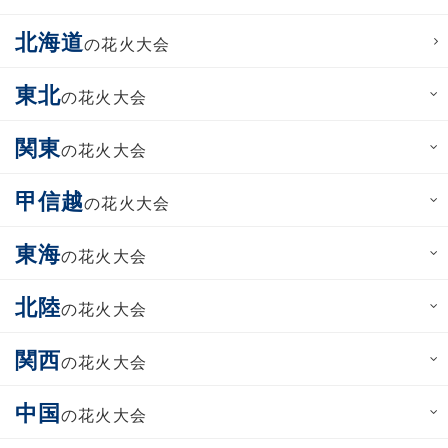
北海道
の花火大会
東北
の花火大会
関東
の花火大会
甲信越
の花火大会
東海
の花火大会
北陸
の花火大会
関西
の花火大会
中国
の花火大会