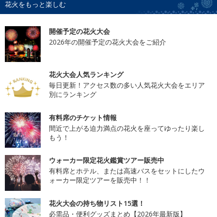
花火をもっと楽しむ
開催予定の花火大会
2026年の開催予定の花火大会をご紹介
花火大会人気ランキング
毎日更新！アクセス数の多い人気花火大会をエリア
別にランキング
有料席のチケット情報
間近で上がる迫力満点の花火を座ってゆったり楽し
もう！
ウォーカー限定花火鑑賞ツアー販売中
有料席とホテル、または高速バスをセットにしたウ
ォーカー限定ツアーを販売中！！
花火大会の持ち物リスト15選！
必需品・便利グッズまとめ【2026年最新版】