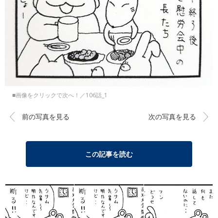
■画像をクリックで次へ！／106話_1
前の写真を見る
次の写真を見る
この記事を読む