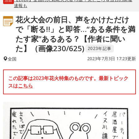
注目
速報も
花火大会の前日、声をかけただけ
で「断る!!」と即答…“ある条件を満
たす家”あるある？【作者に聞い
た】（画像230/625)
2023年記事
2023年7月3日 17:23更新
全国
この記事は2023年花火特集のものです。最新トピック
スは
こちら