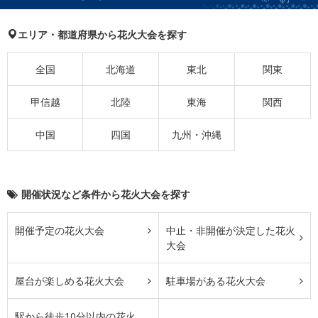
エリア・都道府県から花火大会を探す
全国
北海道
東北
関東
甲信越
北陸
東海
関西
中国
四国
九州・沖縄
開催状況など条件から花火大会を探す
開催予定の花火大会
中止・非開催が決定した花火
大会
屋台が楽しめる花火大会
駐車場がある花火大会
駅から徒歩10分以内の花火