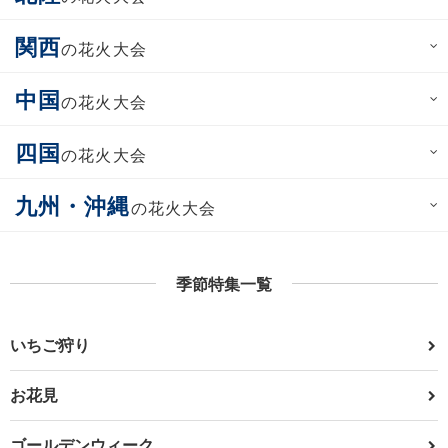
関西
の花火大会
中国
の花火大会
四国
の花火大会
九州・沖縄
の花火大会
季節特集一覧
いちご狩り
お花見
ゴールデンウィーク