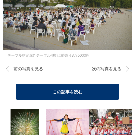
テーブル指定席(1テーブル4席)は前売り3万6000円
前の写真を見る
次の写真を見る
この記事を読む