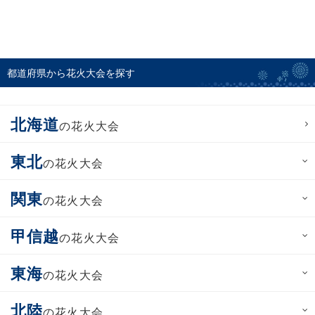
都道府県から花火大会を探す
北海道
の花火大会
東北
の花火大会
関東
の花火大会
甲信越
の花火大会
東海
の花火大会
北陸
の花火大会