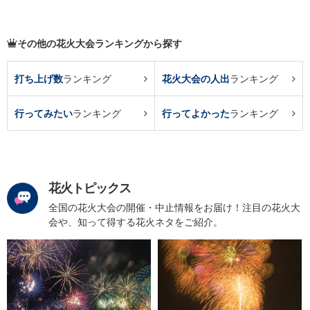
その他の花火大会ランキングから探す
打ち上げ数
ランキング
花火大会の人出
ランキング
行ってみたい
ランキング
行ってよかった
ランキング
花火トピックス
全国の花火大会の開催・中止情報をお届け！注目の花火大
会や、知って得する花火ネタをご紹介。