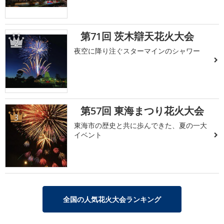
第71回 茨木辯天花火大会
2
夜空に降り注ぐスターマインのシャワー
第57回 東海まつり花火大会
3
東海市の歴史と共に歩んできた、夏の一大
イベント
全国の人気花火大会ランキング