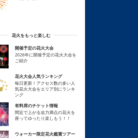
花火をもっと楽しむ
開催予定の花火大会
2026年に開催予定の花火大会を
ご紹介
花火大会人気ランキング
毎日更新！アクセス数の多い人
気花火大会をエリア別にランキ
ング
有料席のチケット情報
間近で上がる迫力満点の花火を
座ってゆったり楽しもう！！
ウォーカー限定花火鑑賞ツアー