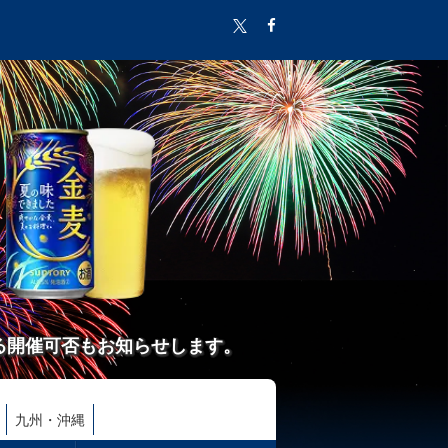
る開催可否もお知らせします。
九州・沖縄