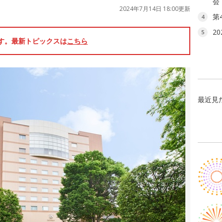
会
2024年7月14日 18:00更新
第
4
2
5
です。最新トピックスは
こちら
最近見