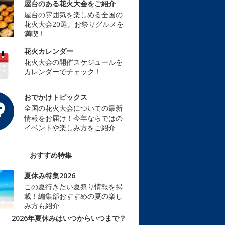
屋台のある花火大会をご紹介
屋台の雰囲気を楽しめる全国の
花火大会20選。お祭りグルメを
満喫！
花火カレンダー
花火大会の開催スケジュールを
カレンダーでチェック！
おでかけトピックス
全国の花火大会についての最新
情報をお届け！今年ならではの
イベントや楽しみ方をご紹介
おすすめ特集
夏休み特集2026
この夏行きたい夏祭り情報を掲
載！編集部おすすめの夏の楽し
み方も紹介
2026年夏休みはいつからいつまで？