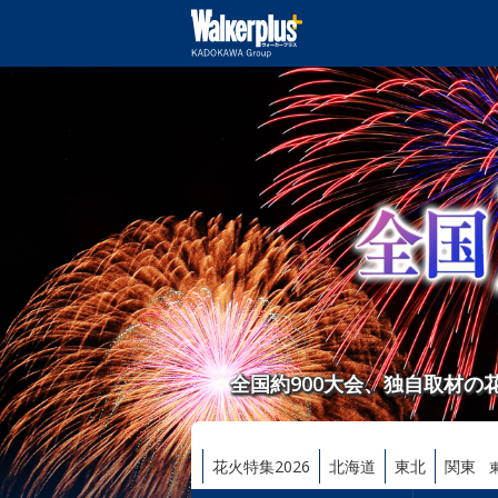
全国約900大会、独自取材
花火特集2026
北海道
東北
関東