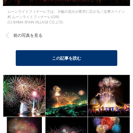
ムーンライトフィナーレでは、大輪の花火が夜空に広がる／志摩スペイン
村 ムーンライトフィナーレ(GW)
(C) SHIMA SPAIN VILLAGE CO.,LTD.
前の写真を見る
この記事を読む