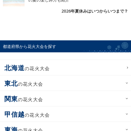
2026年夏休みはいつからいつまで？
都道府県から花火大会を探す
北海道
の花火大会
東北
の花火大会
関東
の花火大会
甲信越
の花火大会
東海
の花火大会