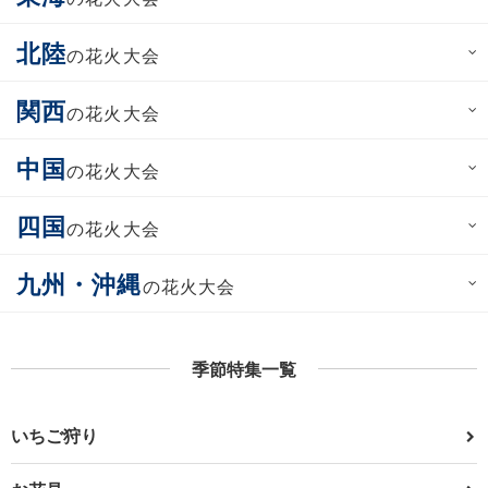
北陸
の花火大会
関西
の花火大会
中国
の花火大会
四国
の花火大会
九州・沖縄
の花火大会
季節特集一覧
いちご狩り