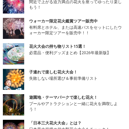
間近で上がる迫力満点の花火を座ってゆったり楽し
もう！
ウォーカー限定花火鑑賞ツアー販売中
有料席とホテル、または高速バスをセットにしたウ
ォーカー限定ツアーを販売中！！
花火大会の持ち物リスト15選！
必需品・便利グッズまとめ【2026年最新版】
子連れで楽しむ花火大会！
失敗しない場所選び＆事前準備リスト
遊園地・テーマパークで楽しむ花火！
プールやアトラクションと一緒に花火を満喫しよ
う！
「日本三大花火大会」とは？