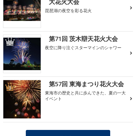
大花火大会
琵琶湖の夜空を彩る花火
第71回 茨木辯天花火大会
2
夜空に降り注ぐスターマインのシャワー
第57回 東海まつり花火大会
3
東海市の歴史と共に歩んできた、夏の一大
イベント