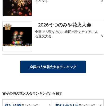
イベント
2026うつのみや花火大会
3
全国でも類をみない市民ボランティアによ
る花火大会
全国の人気花火大会ランキング
その他の花火大会ランキングから探す
打ち上げ数
ランキング
花火大会の人出
ランキング