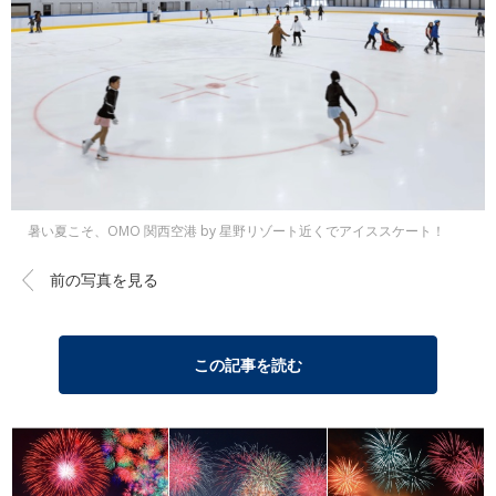
暑い夏こそ、OMO 関西空港 by 星野リゾート近くでアイススケート！
前の写真を見る
この記事を読む