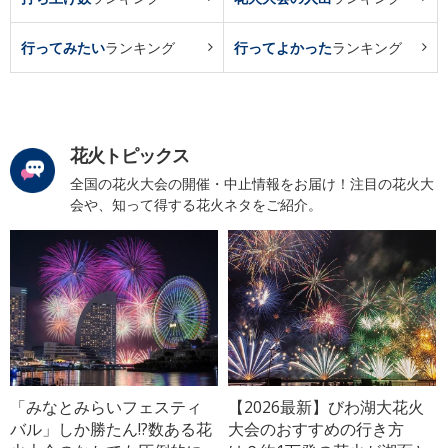
行ってみたい
ランキング
行ってよかった
ランキング
花火トピックス
全国の花火大会の開催・中止情報をお届け！注目の花火大
会や、知って得する花火ネタをご紹介。
「みなとみらいフェスティ
【2026最新】びわ湖大花火
バル」しか勝たん!?数ある花
大会のおすすめの行き方