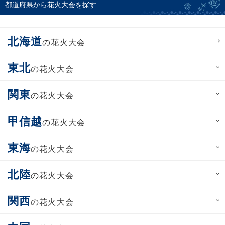
都道府県から花火大会を探す
北海道
の花火大会
東北
の花火大会
関東
の花火大会
甲信越
の花火大会
東海
の花火大会
北陸
の花火大会
関西
の花火大会