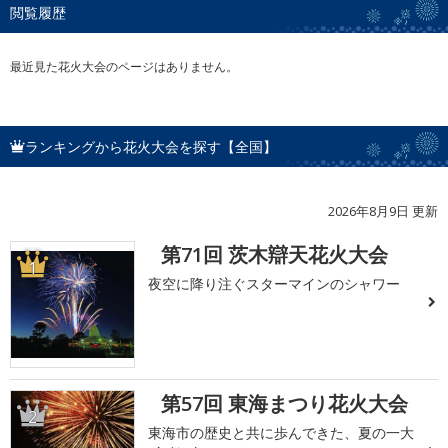
閲覧履歴
最近見た花火大会のページはありません。
ランキングから花火大会を探す【全国】
2026年8月9日 更新
第71回 茨木辯天花火大会
1
夜空に降り注ぐスターマインのシャワー
第57回 東海まつり花火大会
2
東海市の歴史と共に歩んできた、夏の一大