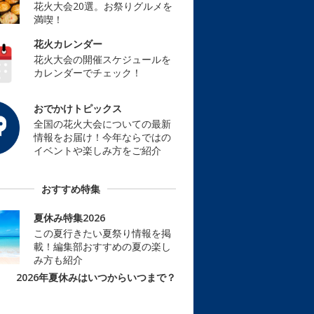
花火大会20選。お祭りグルメを
満喫！
花火カレンダー
花火大会の開催スケジュールを
カレンダーでチェック！
おでかけトピックス
全国の花火大会についての最新
情報をお届け！今年ならではの
イベントや楽しみ方をご紹介
おすすめ特集
夏休み特集2026
この夏行きたい夏祭り情報を掲
載！編集部おすすめの夏の楽し
み方も紹介
2026年夏休みはいつからいつまで？