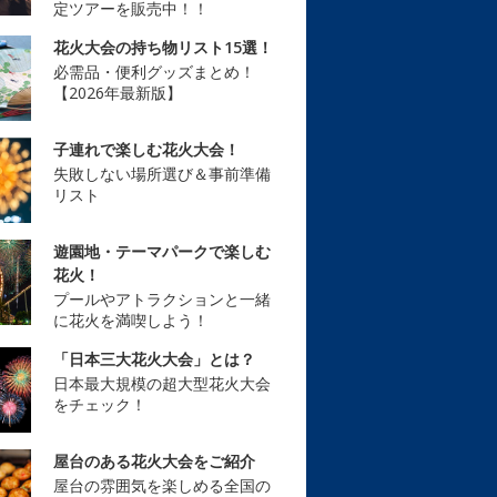
定ツアーを販売中！！
花火大会の持ち物リスト15選！
必需品・便利グッズまとめ！
【2026年最新版】
子連れで楽しむ花火大会！
失敗しない場所選び＆事前準備
リスト
遊園地・テーマパークで楽しむ
花火！
プールやアトラクションと一緒
に花火を満喫しよう！
「日本三大花火大会」とは？
日本最大規模の超大型花火大会
をチェック！
屋台のある花火大会をご紹介
屋台の雰囲気を楽しめる全国の