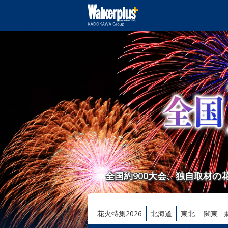
全国約900大会、独自取材
花火特集2026
北海道
東北
関東