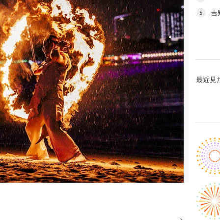
吉
5
最近見