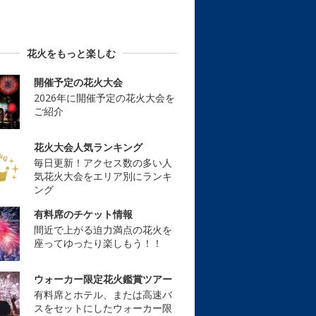
花火をもっと楽しむ
開催予定の花火大会
2026年に開催予定の花火大会を
ご紹介
花火大会人気ランキング
毎日更新！アクセス数の多い人
気花火大会をエリア別にランキ
ング
有料席のチケット情報
間近で上がる迫力満点の花火を
座ってゆったり楽しもう！！
ウォーカー限定花火鑑賞ツアー
有料席とホテル、または高速バ
スをセットにしたウォーカー限