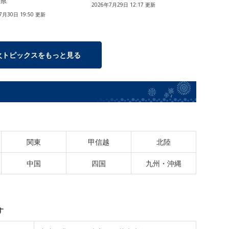
葉県
2026年7月29日 12:17 更新
7月30日 19:50 更新
火トピックスをもっと見る
関東
甲信越
北陸
中国
四国
九州・沖縄
す