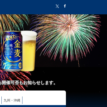
る開催可否もお知らせします。
九州・沖縄