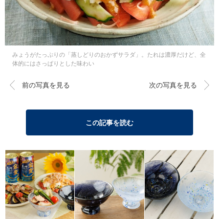
みょうがたっぷりの「蒸しどりのおかずサラダ」。たれは濃厚だけど、全
体的にはさっぱりとした味わい
前の写真を見る
次の写真を見る
この記事を読む