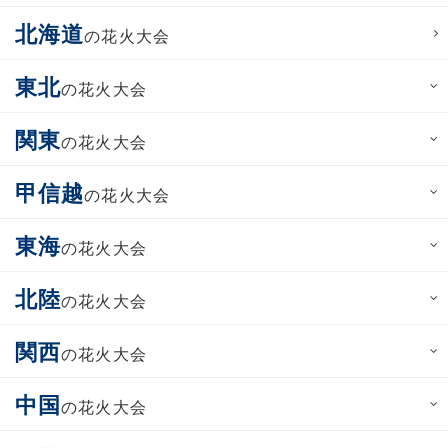
北海道
の花火大会
東北
の花火大会
関東
の花火大会
甲信越
の花火大会
東海
の花火大会
北陸
の花火大会
関西
の花火大会
中国
の花火大会