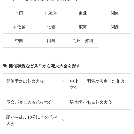
全国
北海道
東北
関東
甲信越
北陸
東海
関西
中国
四国
九州・沖縄
開催状況など条件から花火大会を探す
開催予定の花火大会
中止・非開催が決定した花火
大会
屋台が楽しめる花火大会
駐車場がある花火大会
駅から徒歩10分以内の花火
大会