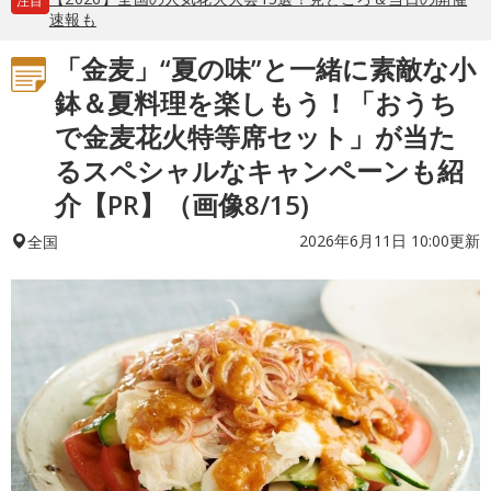
注目
速報も
「金麦」“夏の味”と一緒に素敵な小
鉢＆夏料理を楽しもう！「おうち
で金麦花火特等席セット」が当た
るスペシャルなキャンペーンも紹
介【PR】（画像8/15)
2026年6月11日 10:00更新
全国