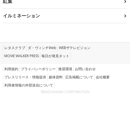
紅葉
イルミネーション
レタスクラブ
ダ・ヴィンチWeb
WEBザテレビジョン
MOVIE WALKER PRESS
毎日が発見ネット
利用規約
プライバシーポリシー
推奨環境
お問い合わせ
プレスリリース・情報提供
媒体資料
広告掲載について
会社概要
利用者情報の外部送信について
©KADOKAWA CORPORATION