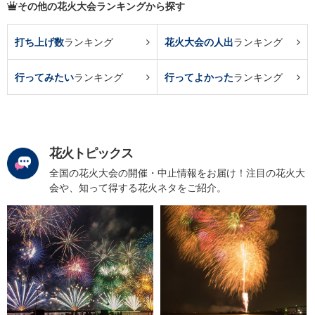
その他の花火大会ランキングから探す
打ち上げ数
ランキング
花火大会の人出
ランキング
行ってみたい
ランキング
行ってよかった
ランキング
花火トピックス
全国の花火大会の開催・中止情報をお届け！注目の花火大
会や、知って得する花火ネタをご紹介。