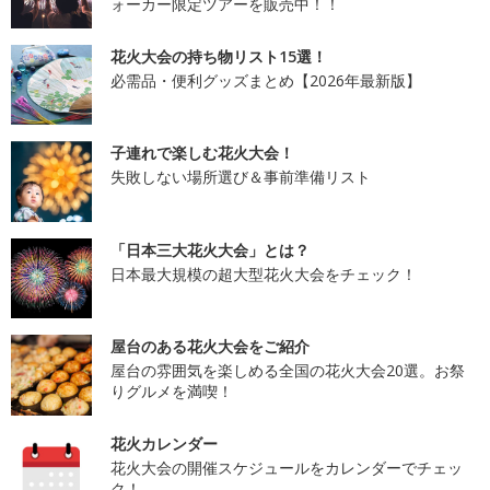
ォーカー限定ツアーを販売中！！
花火大会の持ち物リスト15選！
必需品・便利グッズまとめ【2026年最新版】
子連れで楽しむ花火大会！
失敗しない場所選び＆事前準備リスト
「日本三大花火大会」とは？
日本最大規模の超大型花火大会をチェック！
屋台のある花火大会をご紹介
屋台の雰囲気を楽しめる全国の花火大会20選。お祭
りグルメを満喫！
花火カレンダー
花火大会の開催スケジュールをカレンダーでチェッ
ク！