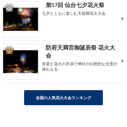
第57回 仙台七夕花火祭
2
七夕とともに楽しむ大規模花火大会
防府天満宮御誕辰祭 花火大
3
会
音楽と花火の共演で神社の幻想的な光景が
味わえる
全国の人気花火大会ランキング