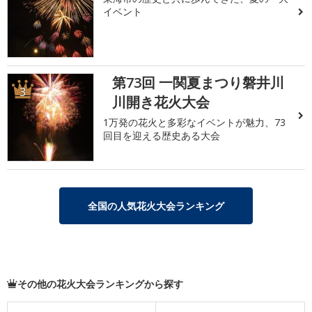
イベント
第73回 一関夏まつり磐井川
3
川開き花火大会
1万発の花火と多彩なイベントが魅力、73
回目を迎える歴史ある大会
全国の人気花火大会ランキング
その他の花火大会ランキングから探す