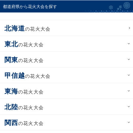
都道府県から花火大会を探す
北海道
の花火大会
東北
の花火大会
関東
の花火大会
甲信越
の花火大会
東海
の花火大会
北陸
の花火大会
関西
の花火大会