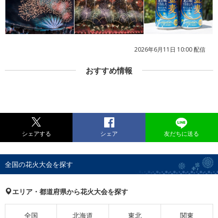
2026年6月11日 10:00 配信
おすすめ情報
シェアする
シェア
友だちに送る
全国の花火大会を探す
エリア・都道府県から花火大会を探す
全国
北海道
東北
関東