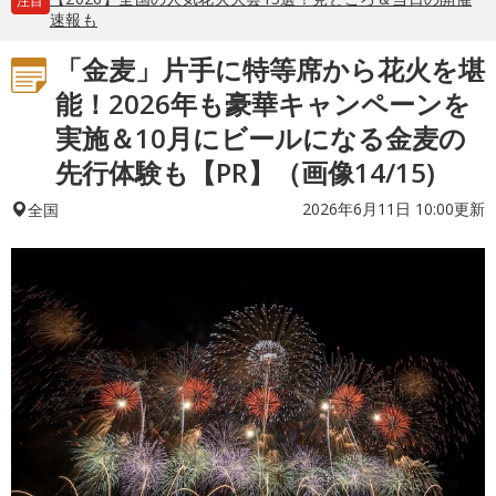
注目
速報も
「金麦」片手に特等席から花火を堪
能！2026年も豪華キャンペーンを
実施＆10月にビールになる金麦の
先行体験も【PR】（画像14/15)
2026年6月11日 10:00更新
全国