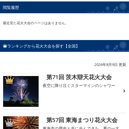
閲覧履歴
最近見た花火大会のページはありません。
ランキングから花火大会を探す【全国】
2026年8月9日 更新
第71回 茨木辯天花火大会
1
夜空に降り注ぐスターマインのシャワー
第57回 東海まつり花火大会
2
東海市の歴史と共に歩んできた、夏の一大