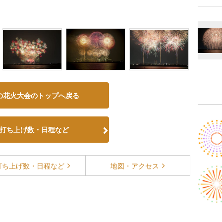
の花火大会のトップへ戻る
打ち上げ数・日程など
打ち上げ数・
日程など
地図・
アクセス