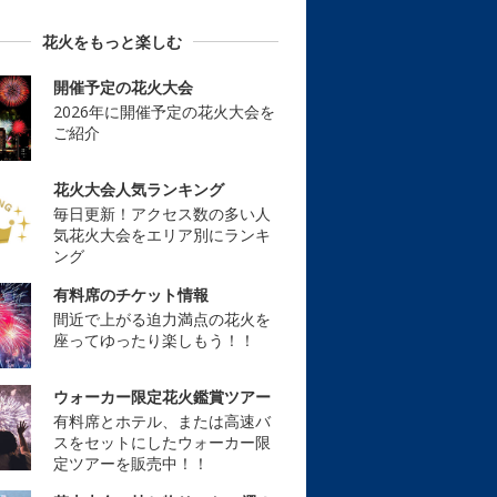
花火をもっと楽しむ
開催予定の花火大会
2026年に開催予定の花火大会を
ご紹介
花火大会人気ランキング
毎日更新！アクセス数の多い人
気花火大会をエリア別にランキ
ング
有料席のチケット情報
間近で上がる迫力満点の花火を
座ってゆったり楽しもう！！
ウォーカー限定花火鑑賞ツアー
有料席とホテル、または高速バ
スをセットにしたウォーカー限
定ツアーを販売中！！