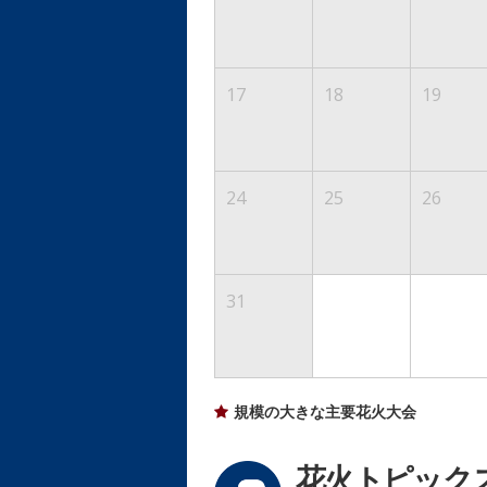
17
18
19
24
25
26
31
規模の大きな主要花火大会
花火トピック