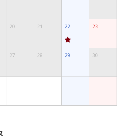
20
21
22
23
27
28
29
30
ス