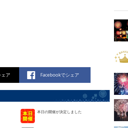
でシェア
Facebookでシェア
本日の開催が決定しました