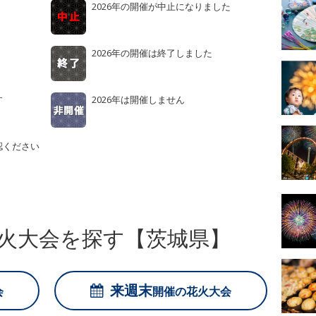
2026年の開催が中止になりました
2026年の開催は終了しました
す
2026年は開催しません
認ください
火大会を探す【茨城県】
来週末
会
開催の
花火大会