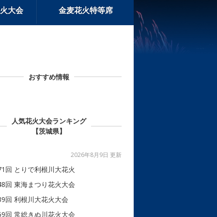
火大会
金麦花火特等席
おすすめ情報
人気花火大会ランキング
【茨城県】
2026年8月9日 更新
71回 とりで利根川大花火
48回 東海まつり花火大会
39回 利根川大花火大会
59回 常総きぬ川花火大会