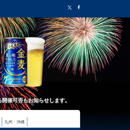
る開催可否もお知らせします。
九州・沖縄