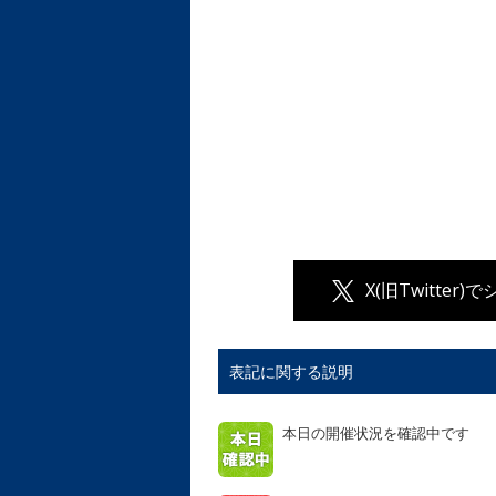
X(旧Twitter)
表記に関する説明
本日の開催状況を確認中です