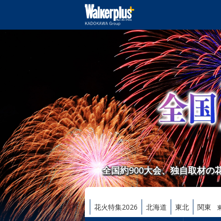
全国約900大会、独自取材
花火特集2026
北海道
東北
関東