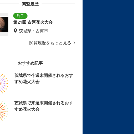
閲覧履歴
第21回 古河花火大会
茨城県・古河市
閲覧履歴をもっと見る
おすすめ記事
茨城県で今週末開催されるおす
すめ花火大会
茨城県で来週末開催されるおす
すめ花火大会