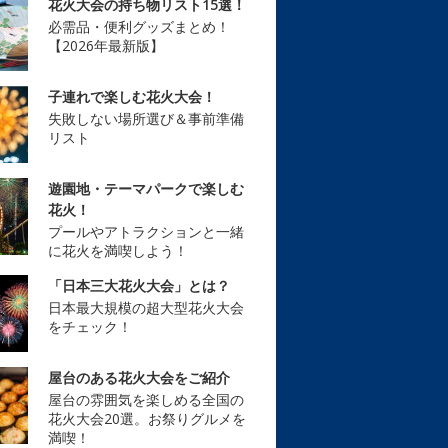
花火大会の持ち物リスト15選！
必需品・便利グッズまとめ！
【2026年最新版】
子連れで楽しむ花火大会！
失敗しない場所選び＆事前準備
リスト
遊園地・テーマパークで楽しむ
花火！
プールやアトラクションと一緒
に花火を満喫しよう！
「日本三大花火大会」とは？
日本最大規模の超大型花火大会
をチェック！
屋台のある花火大会をご紹介
屋台の雰囲気を楽しめる全国の
花火大会20選。お祭りグルメを
満喫！