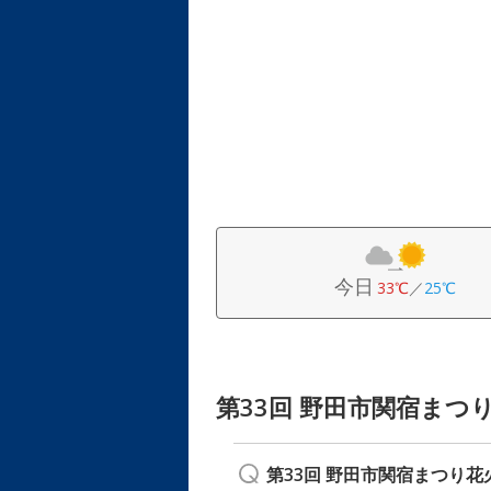
今日
33℃
／
25℃
第33回 野田市関宿まつ
第33回 野田市関宿まつり