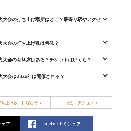
花火大会の打ち上げ場所はどこ？最寄り駅やアクセ
花火大会の打ち上げ数は何発？
花火大会の有料席はある？チケットはいくら？
火大会は2026年は開催される？
打ち上げ数・
日程など
地図・
アクセス
でシェア
Facebookでシェア