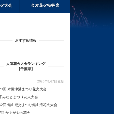
火大会
金麦花火特等席
おすすめ情報
人気花火大会ランキング
【千葉県】
2026年8月7日 更新
79回 木更津港まつり花火大会
子みなとまつり花火大会
62回 館山観光まつり館山湾花火大会
7回 かまがやの花火