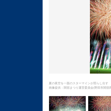
夏の夜空を一面のスターマインが照らし出す
画像提供：関宿まつり運営委員会(野田市関宿商