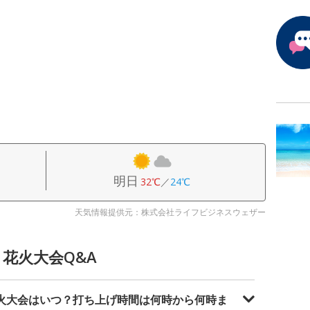
明日
32℃
／
24℃
天気情報提供元：株式会社ライフビジネスウェザー
り花火大会Q&A
花火大会はいつ？打ち上げ時間は何時から何時ま