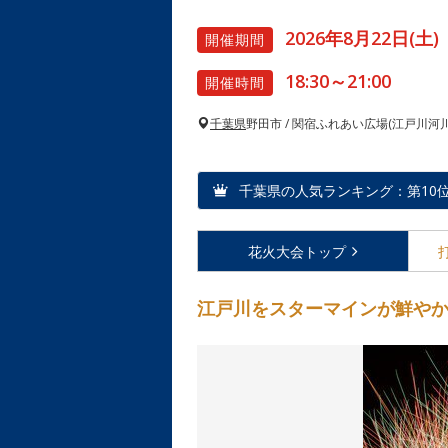
2026年8月22日(土)
開催期間
18:30～21:00
開催時間
千葉県
野田市 / 関宿ふれあい広場(江戸川河川
千葉県の人気ランキング：第10位（2
花火大会
トップ
江戸川をスターマインが鮮や