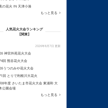
夜の花火 IN 天津小湊
もっと見る
人気花火大会ランキング
【関東】
2026年8月7日 更新
026 神宮外苑花火大会
74回 熊谷花火大会
026うつのみや花火大会
71回 とりで利根川大花火
和8年度 さいたま市花火大会 東浦和 大
木公園会場
もっと見る