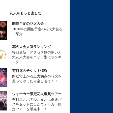
花火をもっと楽しむ
開催予定の花火大会
2026年に開催予定の花火大会を
ご紹介
花火大会人気ランキング
毎日更新！アクセス数の多い人
気花火大会をエリア別にランキ
ング
有料席のチケット情報
間近で上がる迫力満点の花火を
座ってゆったり楽しもう！！
ウォーカー限定花火鑑賞ツアー
有料席とホテル、または高速バ
スをセットにしたウォーカー限
定ツアーを販売中！！