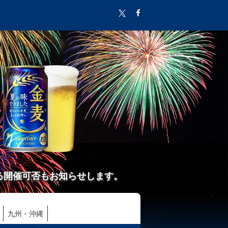
る開催可否もお知らせします。
九州・沖縄