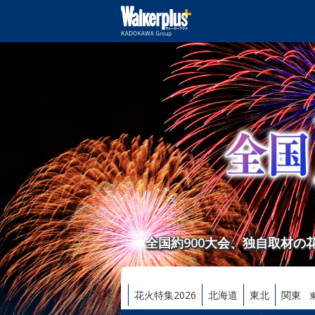
全国約900大会、独自取材
花火特集2026
北海道
東北
関東