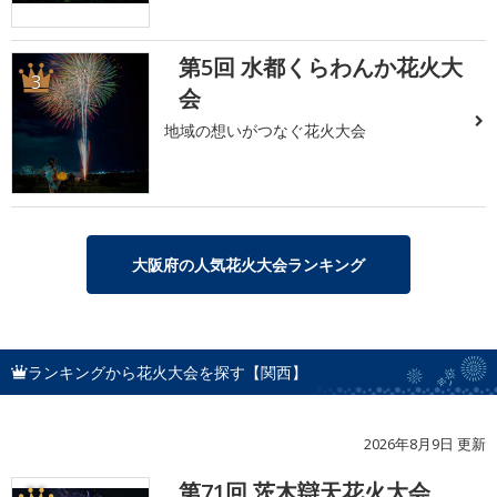
第5回 水都くらわんか花火大
3
会
地域の想いがつなぐ花火大会
大阪府の人気花火大会ランキング
ランキングから花火大会を探す【関西】
2026年8月9日 更新
第71回 茨木辯天花火大会