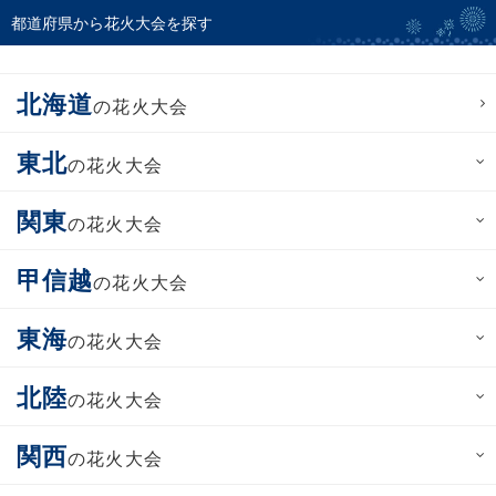
都道府県から花火大会を探す
北海道
の花火大会
東北
の花火大会
関東
の花火大会
甲信越
の花火大会
東海
の花火大会
北陸
の花火大会
関西
の花火大会