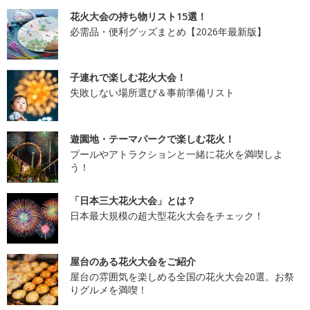
花火大会の持ち物リスト15選！
必需品・便利グッズまとめ【2026年最新版】
子連れで楽しむ花火大会！
失敗しない場所選び＆事前準備リスト
遊園地・テーマパークで楽しむ花火！
プールやアトラクションと一緒に花火を満喫しよ
う！
「日本三大花火大会」とは？
日本最大規模の超大型花火大会をチェック！
屋台のある花火大会をご紹介
屋台の雰囲気を楽しめる全国の花火大会20選。お祭
りグルメを満喫！