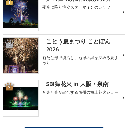
1
夜空に降り注ぐスターマインのシャワー
ことう夏まつり ことぼん
2
2026
新たな形で復活し、地域の絆を深める夏ま
つり
SBI舞花火 in 大阪・泉南
3
音楽と光が融合する泉州の海上花火ショー