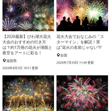
【2026最新】びわ湖大花火
花火大会でおなじみの「ス
大会のおすすめの行き方
ターマイン」を解説！実
は？約1万発の花火が湖面と
は“花火の名前じゃない”!?
夜空をアートに彩る！
全国
滋賀県
2026年7月29日 11:49 更新
2026年8月3日 16:51 更新