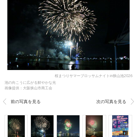
桜まつりサマーブロッサムナイトin狭山池2026
池の向こうに広がる鮮やかな光
画像提供：大阪狭山市商工会
前の写真を見る
次の写真を見る