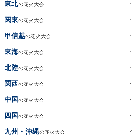
東北
の花火大会
関東
の花火大会
甲信越
の花火大会
東海
の花火大会
北陸
の花火大会
関西
の花火大会
中国
の花火大会
四国
の花火大会
九州・沖縄
の花火大会