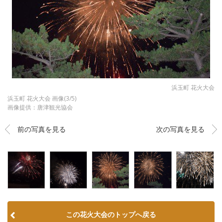
浜玉町 花火大会
浜玉町 花火大会 画像(3/5)
画像提供：唐津観光協会
前の写真を見る
次の写真を見る
この花火大会のトップへ戻る