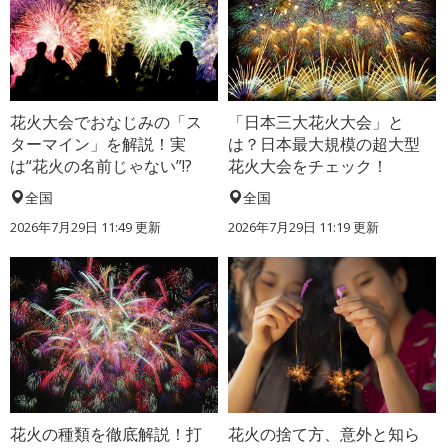
花火大会でおなじみの「ス
「日本三大花火大会」と
ターマイン」を解説！実
は？日本最大規模の超大型
は“花火の名前じゃない”!?
花火大会をチェック！
全国
全国
2026年7月29日 11:49 更新
2026年7月29日 11:19 更新
花火の種類を徹底解説！打
花火の捨て方、意外と知ら