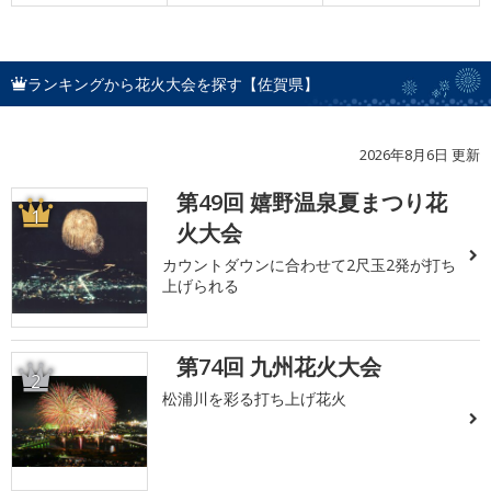
ランキングから花火大会を探す【佐賀県】
2026年8月6日 更新
第49回 嬉野温泉夏まつり花
1
火大会
カウントダウンに合わせて2尺玉2発が打ち
上げられる
第74回 九州花火大会
2
松浦川を彩る打ち上げ花火