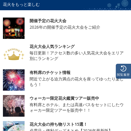
花火をもっと楽しむ
開催予定の花火大会
2026年の開催予定の花火大会をご紹介
花火大会人気ランキング
毎日更新！アクセス数の多い人気花火大会をエリア
別にランキング
有料席のチケット情報
閲覧履歴
間近で上がる迫力満点の花火を座ってゆったり楽し
もう！
ウォーカー限定花火鑑賞ツアー販売中
有料席とホテル、または高速バスをセットにしたウ
ォーカー限定ツアーを販売中！！
花火大会の持ち物リスト15選！
必需品・便利グッズまとめ【2026年最新版】