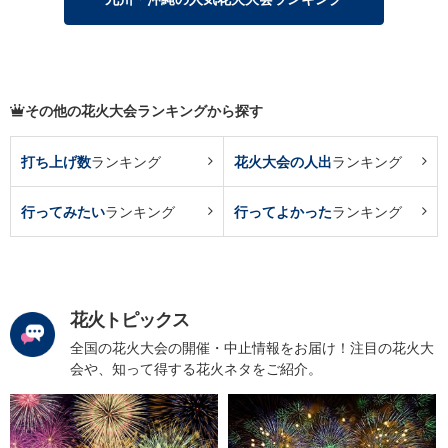
その他の花火大会ランキングから探す
打ち上げ数
ランキング
花火大会の人出
ランキング
行ってみたい
ランキング
行ってよかった
ランキング
花火トピックス
全国の花火大会の開催・中止情報をお届け！注目の花火大
会や、知って得する花火ネタをご紹介。