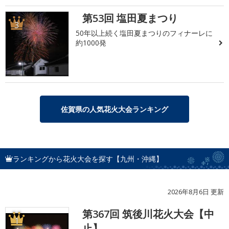
第53回 塩田夏まつり
3
50年以上続く塩田夏まつりのフィナーレに
約1000発
佐賀県の人気花火大会ランキング
ランキングから花火大会を探す【九州・沖縄】
2026年8月6日 更新
第367回 筑後川花火大会【中
1
止】