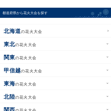
都道府県から花火大会を探す
北海道
の花火大会
東北
の花火大会
関東
の花火大会
甲信越
の花火大会
東海
の花火大会
北陸
の花火大会
関西
の花火大会