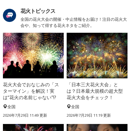
花火トピックス
全国の花火大会の開催・中止情報をお届け！注目の花火大
会や、知って得する花火ネタをご紹介。
花火大会でおなじみの「ス
「日本三大花火大会」と
ターマイン」を解説！実
は？日本最大規模の超大型
は“花火の名前じゃない”!?
花火大会をチェック！
全国
全国
2026年7月29日 11:49 更新
2026年7月29日 11:19 更新