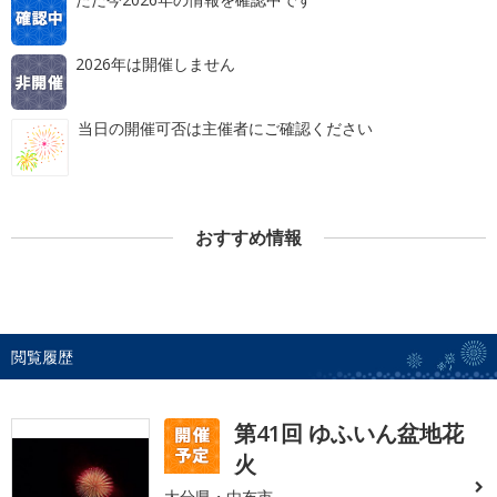
2026年は開催しません
当日の開催可否は主催者にご確認ください
おすすめ情報
閲覧履歴
第41回 ゆふいん盆地花
火
大分県・由布市