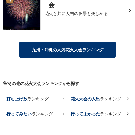
3
会
花火と共に人吉の夜景も楽しめる
九州・沖縄の人気花火大会ランキング
その他の花火大会ランキングから探す
打ち上げ数
ランキング
花火大会の人出
ランキング
行ってみたい
ランキング
行ってよかった
ランキング