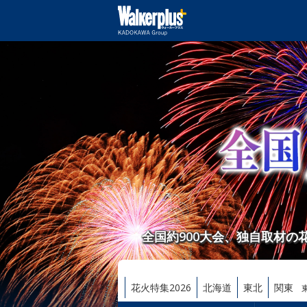
全国約900大会、独自取材
花火特集2026
北海道
東北
関東