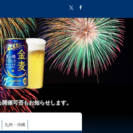
る開催可否もお知らせします。
九州・沖縄