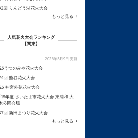
32回 りんどう湖花火大会
もっと見る
人気花火大会ランキング
【関東】
2026年8月9日 更新
026うつのみや花火大会
74回 熊谷花火大会
026 神宮外苑花火大会
和8年度 さいたま市花火大会 東浦和 大
木公園会場
37回 新田まつり花火大会
もっと見る