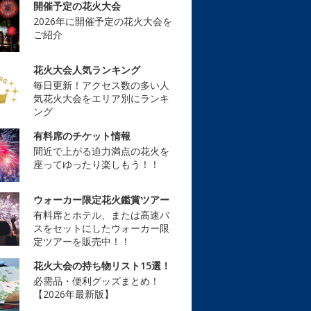
開催予定の花火大会
2026年に開催予定の花火大会を
ご紹介
花火大会人気ランキング
毎日更新！アクセス数の多い人
気花火大会をエリア別にランキ
ング
有料席のチケット情報
間近で上がる迫力満点の花火を
座ってゆったり楽しもう！！
ウォーカー限定花火鑑賞ツアー
有料席とホテル、または高速バ
スをセットにしたウォーカー限
定ツアーを販売中！！
花火大会の持ち物リスト15選！
必需品・便利グッズまとめ！
【2026年最新版】