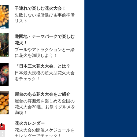
子連れで楽しむ花火大会！
失敗しない場所選び＆事前準備
リスト
遊園地・テーマパークで楽しむ
花火！
プールやアトラクションと一緒
に花火を満喫しよう！
「日本三大花火大会」とは？
日本最大規模の超大型花火大会
をチェック！
屋台のある花火大会をご紹介
屋台の雰囲気を楽しめる全国の
花火大会20選。お祭りグルメを
満喫！
花火カレンダー
花火大会の開催スケジュールを
カレンダーでチェック！