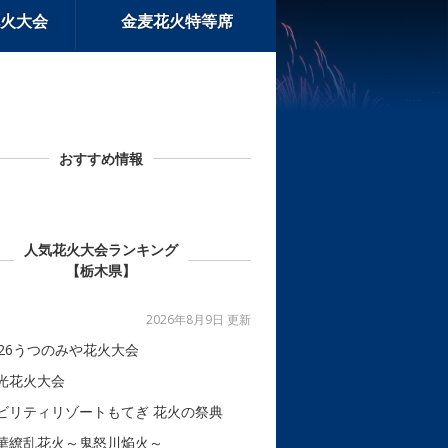
火大会
金麦花火特等席
おすすめ情報
人気花火大会ランキング
【栃木県】
2026年8月9日 更新
026うつのみや花火大会
光花火大会
ビリティリゾートもてぎ 花火の祭典
華繚乱花火～鬼怒川焔火～