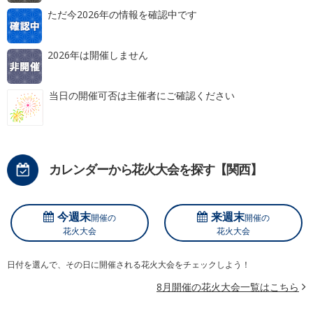
ただ今2026年の情報を確認中です
2026年は開催しません
当日の開催可否は主催者にご確認ください
カレンダーから花火大会を探す【関西】
今週末
来週末
開催の
開催の
花火大会
花火大会
日付を選んで、その日に開催される花火大会をチェックしよう！
8月開催の花火大会一覧はこちら