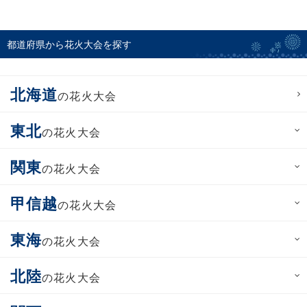
都道府県から花火大会を探す
北海道
の花火大会
東北
の花火大会
関東
の花火大会
甲信越
の花火大会
東海
の花火大会
北陸
の花火大会