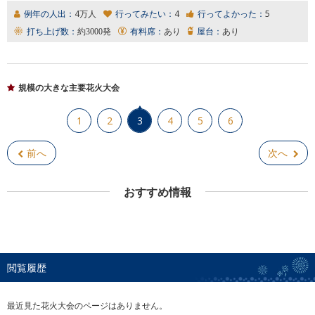
例年の人出：
4万人
行ってみたい：
4
行ってよかった：
5
打ち上げ数：
約3000発
有料席：
あり
屋台：
あり
規模の大きな主要花火大会
1
2
3
4
5
6
前へ
次へ
おすすめ情報
閲覧履歴
最近見た花火大会のページはありません。