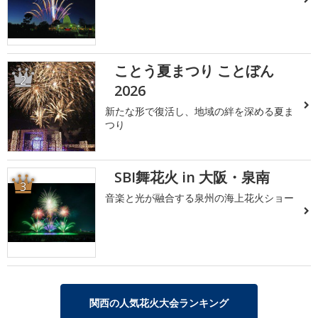
ことう夏まつり ことぼん
2
2026
新たな形で復活し、地域の絆を深める夏ま
つり
SBI舞花火 in 大阪・泉南
3
音楽と光が融合する泉州の海上花火ショー
関西の人気花火大会ランキング