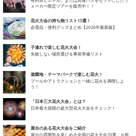
有料席とホテル、または高速バスをセットにしたウ
ォーカー限定ツアーを販売中！！
花火大会の持ち物リスト15選！
必需品・便利グッズまとめ【2026年最新版】
子連れで楽しむ花火大会！
失敗しない場所選び＆事前準備リスト
遊園地・テーマパークで楽しむ花火！
プールやアトラクションと一緒に花火を満喫しよ
う！
「日本三大花火大会」とは？
日本最大規模の超大型花火大会をチェック！
屋台のある花火大会をご紹介
屋台の雰囲気を楽しめる全国の花火大会20選。お祭