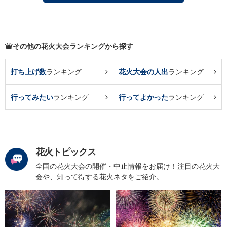
その他の花火大会ランキングから探す
打ち上げ数
ランキング
花火大会の人出
ランキング
行ってみたい
ランキング
行ってよかった
ランキング
花火トピックス
全国の花火大会の開催・中止情報をお届け！注目の花火大
会や、知って得する花火ネタをご紹介。