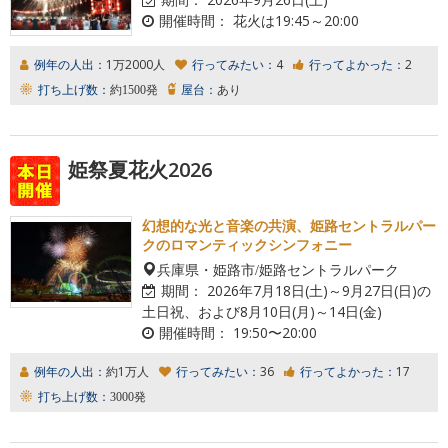
開催時間：
花火は19:45～20:00
例年の人出：
1万2000人
行ってみたい：
4
行ってよかった：
2
打ち上げ数：
約1500発
屋台：
あり
姫祭夏花火2026
幻想的な光と音楽の共演、姫路セントラルパー
クのロマンティックシンフォニー
兵庫県・姫路市/姫路セントラルパーク
期間：
2026年7月18日(土)～9月27日(日)の
土日祝、および8月10日(月)～14日(金)
開催時間：
19:50〜20:00
例年の人出：
約1万人
行ってみたい：
36
行ってよかった：
17
打ち上げ数：
3000発