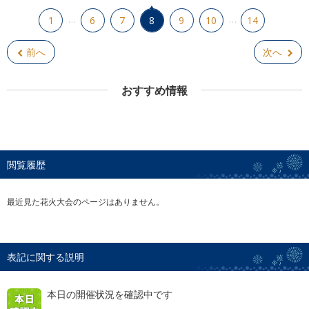
…
…
1
6
7
8
9
10
14
前へ
次へ
おすすめ情報
閲覧履歴
最近見た花火大会のページはありません。
表記に関する説明
本日の開催状況を確認中です