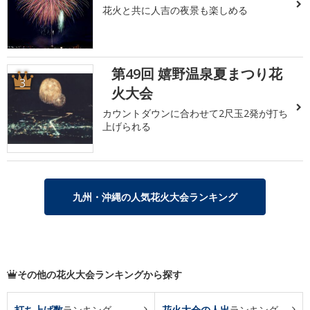
花火と共に人吉の夜景も楽しめる
第49回 嬉野温泉夏まつり花
3
火大会
カウントダウンに合わせて2尺玉2発が打ち
上げられる
九州・沖縄の人気花火大会ランキング
その他の花火大会ランキングから探す
打ち上げ数
ランキング
花火大会の人出
ランキング