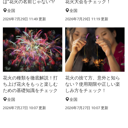
は“花火の名前じゃない”!?
花火大会をチェック！
全国
全国
2026年7月29日 11:49 更新
2026年7月29日 11:19 更新
花火の種類を徹底解説！打
花火の捨て方、意外と知ら
ち上げ花火をもっと楽しむ
ない？使用期限や正しい楽
ための基礎知識をチェック
しみ方をチェック！
全国
全国
2026年7月27日 10:07 更新
2026年7月27日 10:07 更新