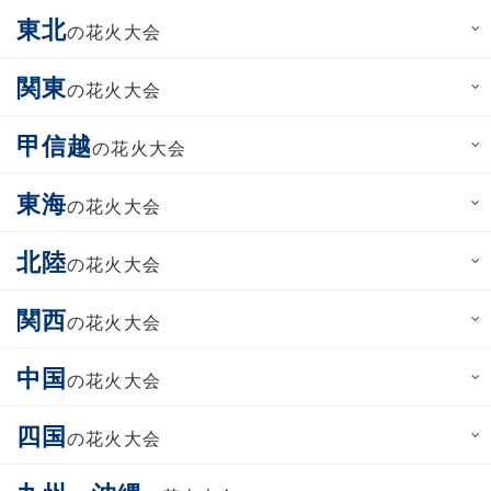
東北
の花火大会
関東
の花火大会
甲信越
の花火大会
東海
の花火大会
北陸
の花火大会
関西
の花火大会
中国
の花火大会
四国
の花火大会