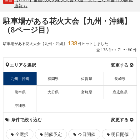
注目
速報も
駐車場がある花火大会【九州・沖縄】
（8ページ目）
138
駐車場がある花火大会【九州・沖縄】
件ヒットしました
全 138 件中 71 〜 80 件
エリアを選択
変更する
九州・沖縄
福岡県
佐賀県
長崎県
熊本県
大分県
宮崎県
鹿児島県
沖縄県
条件で絞り込む
変更する
全選択
開催予定
今日開催
明日開催