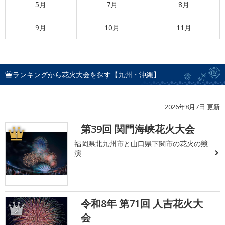
5月
7月
8月
9月
10月
11月
ランキングから花火大会を探す【九州・沖縄】
2026年8月7日 更新
第39回 関門海峡花火大会
1
福岡県北九州市と山口県下関市の花火の競
演
令和8年 第71回 人吉花火大
2
会