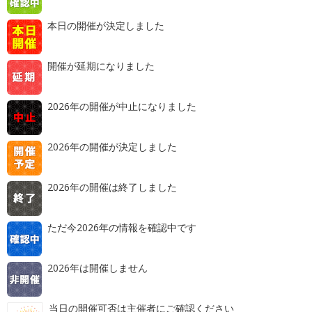
本日の開催が決定しました
開催が延期になりました
2026年の開催が中止になりました
2026年の開催が決定しました
2026年の開催は終了しました
ただ今2026年の情報を確認中です
2026年は開催しません
当日の開催可否は主催者にご確認ください