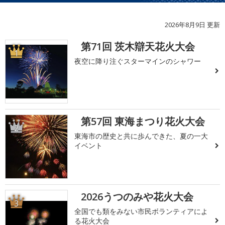
2026年8月9日 更新
第71回 茨木辯天花火大会
1
夜空に降り注ぐスターマインのシャワー
第57回 東海まつり花火大会
2
東海市の歴史と共に歩んできた、夏の一大
イベント
2026うつのみや花火大会
3
全国でも類をみない市民ボランティアによ
る花火大会