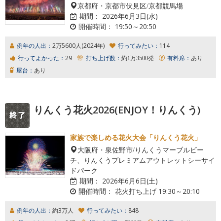
京都府・京都市伏見区/京都競馬場
期間：
2026年6月3日(水)
開催時間：
19:50～20:50
例年の人出：
2万5600人(2024年)
行ってみたい：
114
行ってよかった：
29
打ち上げ数：
約1万3500発
有料席：
あり
屋台：
あり
りんくう花火2026(ENJOY！りんくう)
家族で楽しめる花火大会「りんくう花火」
大阪府・泉佐野市/りんくうマーブルビー
チ、りんくうプレミアムアウトレットシーサイ
ドパーク
期間：
2026年6月6日(土)
開催時間：
花火打ち上げ 19:30～20:10
例年の人出：
約3万人
行ってみたい：
848