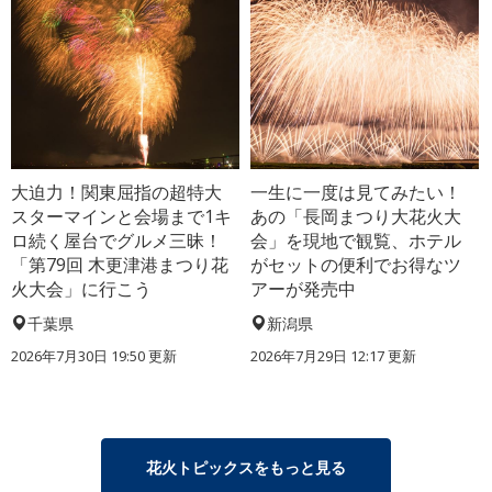
大迫力！関東屈指の超特大
一生に一度は見てみたい！
スターマインと会場まで1キ
あの「長岡まつり大花火大
ロ続く屋台でグルメ三昧！
会」を現地で観覧、ホテル
「第79回 木更津港まつり花
がセットの便利でお得なツ
火大会」に行こう
アーが発売中
千葉県
新潟県
2026年7月30日 19:50 更新
2026年7月29日 12:17 更新
花火トピックスをもっと見る