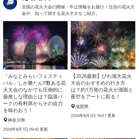
全国の花火大会の開催・中止情報をお届け！注目の花火大
会や、知って得する花火ネタをご紹介。
「みなとみらいフェスティ
【2026最新】びわ湖大花火
バル」しか勝たん!?数ある花
大会のおすすめの行き方
火大会のなかでも圧倒的に
は？約1万発の花火が湖面と
最推しな理由とは？臨港パ
夜空をアートに彩る！
ークの有料席からその迫力
滋賀県
を味わおう！
2026年8月3日 16:51 更新
神奈川県
2026年8月7日 09:42 更新