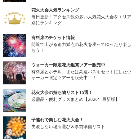
花火大会人気ランキング
毎日更新！アクセス数の多い人気花火大会をエリア
別にランキング
有料席のチケット情報
間近で上がる迫力満点の花火を座ってゆったり楽し
もう！
ウォーカー限定花火鑑賞ツアー販売中
有料席とホテル、または高速バスをセットにしたウ
ォーカー限定ツアーを販売中！！
花火大会の持ち物リスト15選！
必需品・便利グッズまとめ【2026年最新版】
子連れで楽しむ花火大会！
失敗しない場所選び＆事前準備リスト