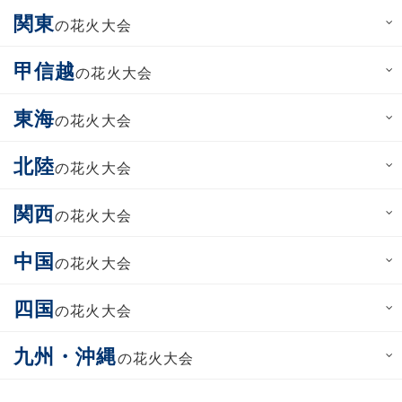
関東
の花火大会
甲信越
の花火大会
東海
の花火大会
北陸
の花火大会
関西
の花火大会
中国
の花火大会
四国
の花火大会
九州・沖縄
の花火大会