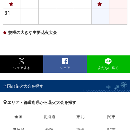
31
規模の大きな主要花火大会
シェアする
シェア
友だちに送る
全国の花火大会を探す
エリア・都道府県から花火大会を探す
全国
北海道
東北
関東
甲信越
北陸
東海
関西