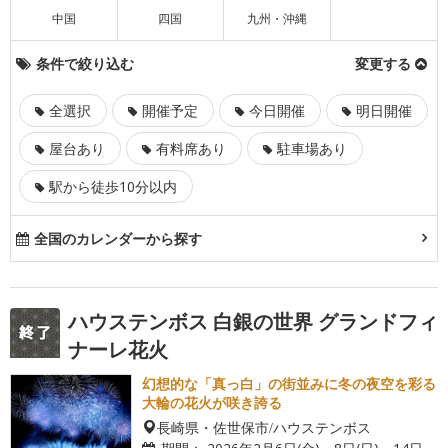
中国
四国
九州・沖縄
条件で絞り込む
変更する
全選択
開催予定
今日開催
明日開催
屋台あり
有料席あり
駐車場あり
駅から徒歩10分以内
全国のカレンダーから探す
ハウステンボス 白銀の世界 グランドフィ
ナーレ花火
幻想的な「真っ白」の街並みに冬の夜空を彩る
大輪の花火が咲き誇る
長崎県・佐世保市/ハウステンボス