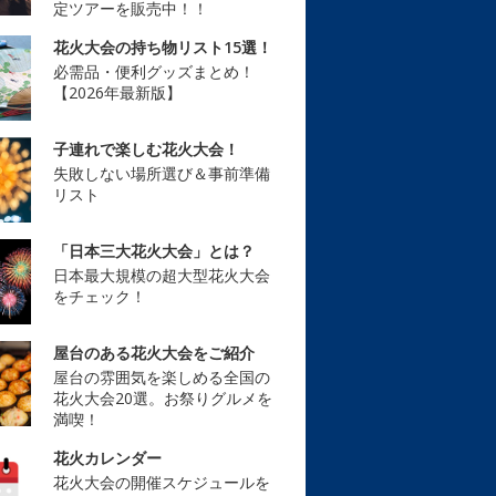
定ツアーを販売中！！
花火大会の持ち物リスト15選！
必需品・便利グッズまとめ！
【2026年最新版】
子連れで楽しむ花火大会！
失敗しない場所選び＆事前準備
リスト
「日本三大花火大会」とは？
日本最大規模の超大型花火大会
をチェック！
屋台のある花火大会をご紹介
屋台の雰囲気を楽しめる全国の
花火大会20選。お祭りグルメを
満喫！
花火カレンダー
花火大会の開催スケジュールを