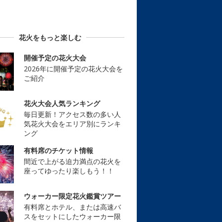
花火をもっと楽しむ
開催予定の花火大会
2026年に開催予定の花火大会を
ご紹介
花火大会人気ランキング
毎日更新！アクセス数の多い人
気花火大会をエリア別にランキ
ング
有料席のチケット情報
間近で上がる迫力満点の花火を
座ってゆったり楽しもう！！
ウォーカー限定花火鑑賞ツアー
有料席とホテル、または高速バ
スをセットにしたウォーカー限