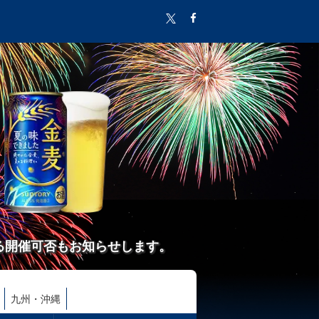
る開催可否もお知らせします。
九州・沖縄