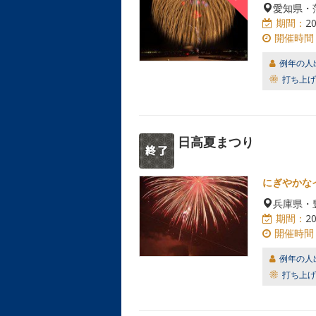
愛知県・
期間：
2
開催時間
例年の人
打ち上げ
日高夏まつり
にぎやかな
兵庫県・
期間：
2
開催時間
例年の人
打ち上げ