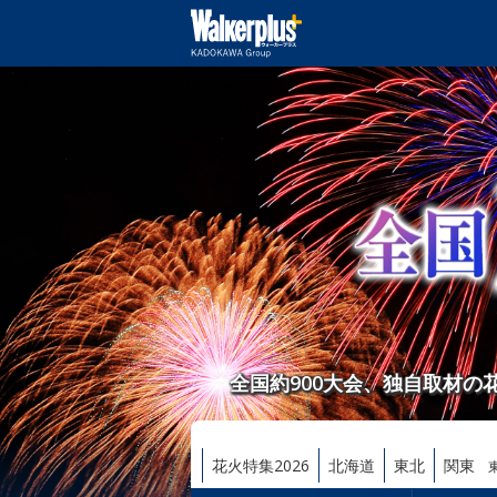
全国約900大会、独自取材
花火特集2026
北海道
東北
関東