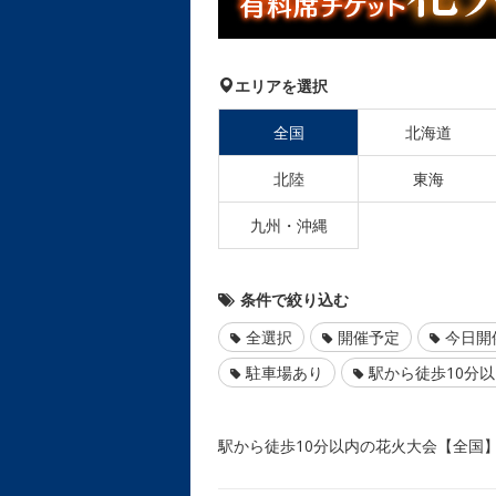
エリアを選択
全国
北海道
北陸
東海
九州・沖縄
条件で絞り込む
全選択
開催予定
今日開
駐車場あり
駅から徒歩10分
駅から徒歩10分以内の花火大会【全国