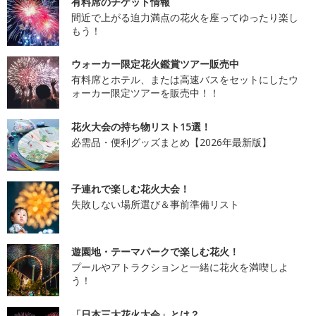
有料席のチケット情報
間近で上がる迫力満点の花火を座ってゆったり楽し
もう！
ウォーカー限定花火鑑賞ツアー販売中
有料席とホテル、または高速バスをセットにしたウ
ォーカー限定ツアーを販売中！！
花火大会の持ち物リスト15選！
必需品・便利グッズまとめ【2026年最新版】
子連れで楽しむ花火大会！
失敗しない場所選び＆事前準備リスト
遊園地・テーマパークで楽しむ花火！
プールやアトラクションと一緒に花火を満喫しよ
う！
「日本三大花火大会」とは？