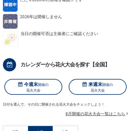
2026年は開催しません
当日の開催可否は主催者にご確認ください
カレンダーから花火大会を探す【全国】
今週末
来週末
開催の
開催の
花火大会
花火大会
日付を選んで、その日に開催される花火大会をチェックしよう！
8月開催の花火大会一覧はこちら