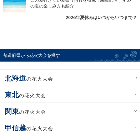
の夏の楽しみ方も紹介
2026年夏休みはいつからいつまで？
都道府県から花火大会を探す
北海道
の花火大会
東北
の花火大会
関東
の花火大会
甲信越
の花火大会