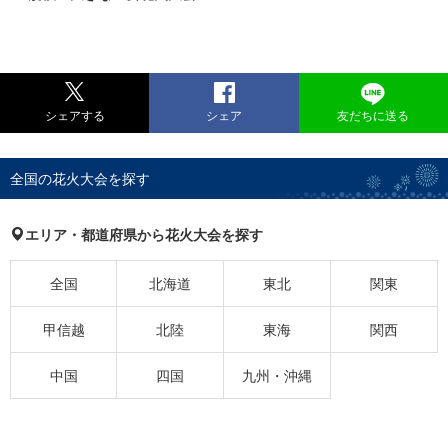
シェアする
シェア
友だちに送る
全国の花火大会を探す
エリア・都道府県から花火大会を探す
全国
北海道
東北
関東
甲信越
北陸
東海
関西
中国
四国
九州・沖縄