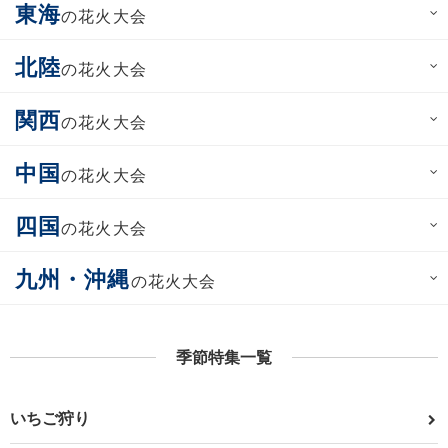
東海
の花火大会
北陸
の花火大会
関西
の花火大会
中国
の花火大会
四国
の花火大会
九州・沖縄
の花火大会
季節特集一覧
いちご狩り