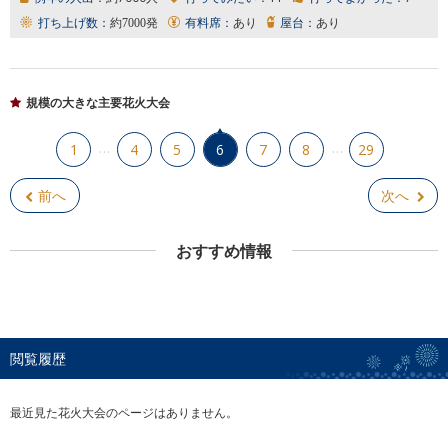
打ち上げ数：
約7000発
有料席：
あり
屋台：
あり
規模の大きな主要花火大会
…
…
1
4
5
6
7
8
29
前へ
次へ
おすすめ情報
閲覧履歴
最近見た花火大会のページはありません。