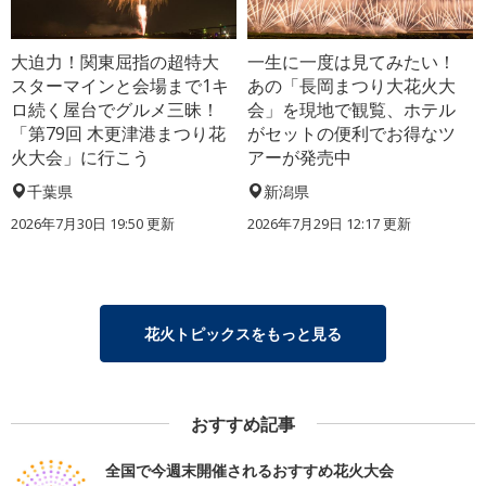
大迫力！関東屈指の超特大
一生に一度は見てみたい！
スターマインと会場まで1キ
あの「長岡まつり大花火大
ロ続く屋台でグルメ三昧！
会」を現地で観覧、ホテル
「第79回 木更津港まつり花
がセットの便利でお得なツ
火大会」に行こう
アーが発売中
千葉県
新潟県
2026年7月30日 19:50 更新
2026年7月29日 12:17 更新
花火トピックスをもっと見る
おすすめ記事
全国で今週末開催されるおすすめ花火大会